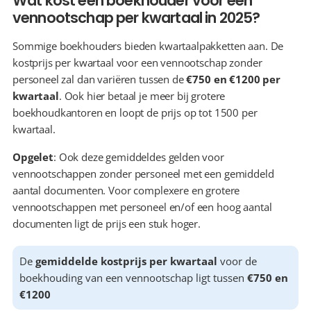
Wat kost een boekhouder voor een 
vennootschap per kwartaal in 2025?
Sommige boekhouders bieden kwartaalpakketten aan. De 
kostprijs per kwartaal voor een vennootschap zonder 
personeel zal dan variëren tussen de 
€750 en €1200 per 
kwartaal
. Ook hier betaal je meer bij grotere 
boekhoudkantoren en loopt de prijs op tot 1500 per 
kwartaal.
Opgelet
: Ook deze gemiddeldes gelden voor 
vennootschappen zonder personeel met een gemiddeld 
aantal documenten. Voor complexere en grotere 
vennootschappen met personeel en/of een hoog aantal 
documenten ligt de prijs een stuk hoger.
De 
gemiddelde kostprijs per kwartaal
 voor de 
boekhouding van een vennootschap ligt tussen 
€750 en 
€1200