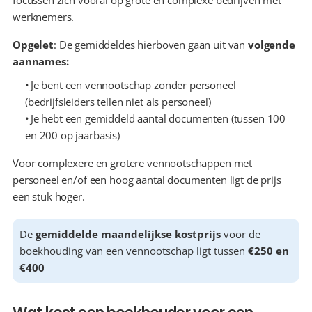
focussen zich vooral op grote en complexe bedrijven met 
werknemers.
Opgelet
: De gemiddeldes hierboven gaan uit van 
volgende 
aannames:
  Je bent een vennootschap zonder personeel 
(bedrijfsleiders tellen niet als personeel)
  Je hebt een gemiddeld aantal documenten (tussen 100 
en 200 op jaarbasis)
Voor complexere en grotere vennootschappen met 
personeel en/of een hoog aantal documenten ligt de prijs 
een stuk hoger.
De 
gemiddelde maandelijkse kostprijs
 voor de 
boekhouding van een vennootschap ligt tussen 
€250 en 
€400