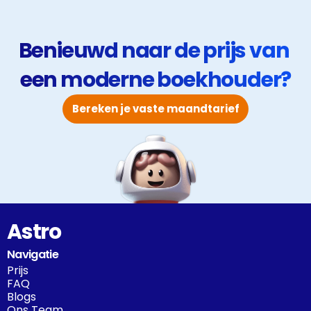
Benieuwd naar de prijs van 
een moderne boekhouder?
Bereken je vaste maandtarief
Astro
Navigatie
Prijs
FAQ
Blogs
Ons Team