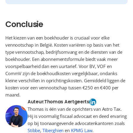
Conclusie
Het kiezen van een boekhouder is cruciaal voor elke 
vennootschap in België. Kosten variëren op basis van het 
type vennootschap, bedrijfsomvang en de diensten van de 
boekhouder. Een abonnementsformule biedt vaak meer 
voorspelbaarheid dan een uurtarief. Voor BV, VOF en 
CommV zijn de boekhoudkosten vergelijkbaar, ondanks 
kleine verschillen in oprichtingskosten. Gemiddeld liggen de 
kosten voor een vennootschap tussen €250 en €400 per 
maand.
Auteur:
Thomas Aertgeerts
Thomas is één van de oprichters van Astro Tax.
Hij is voormalig fiscaal advocaat en deed ervaring
op bij toonaangevende advocatenkantoren zoals
Stibbe
,
Tiberghien
en
KPMG Law
.