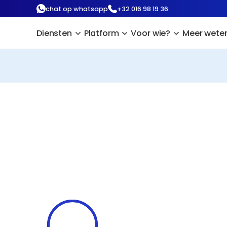
chat op whatsapp
+32 016 98 19 36
Diensten
Platform
Voor wie?
Meer wete