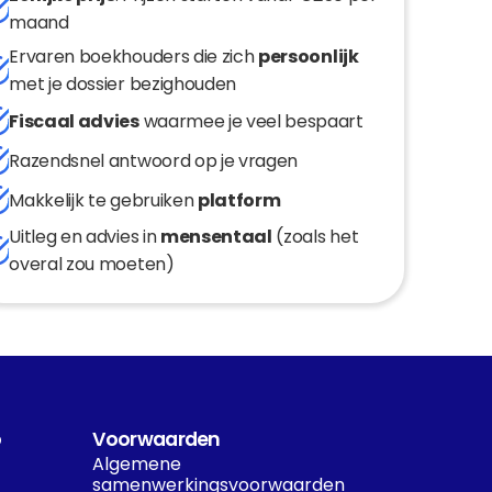
maand
Ervaren boekhouders die zich 
persoonlijk
met je dossier bezighouden
Fiscaal advies
 waarmee je veel bespaart
Razendsnel antwoord op je vragen
Makkelijk te gebruiken 
platform
Uitleg en advies in 
mensentaal
 (zoals het 
overal zou moeten)
o
Voorwaarden
Algemene 
samenwerkingsvoorwaarden