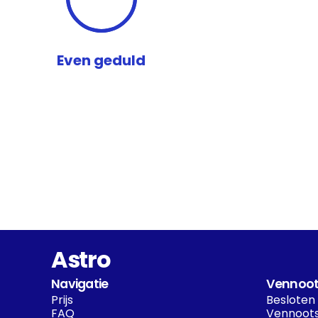
Even geduld
Astro
Navigatie
Vennoot
Prijs
Besloten
FAQ
Vennoots