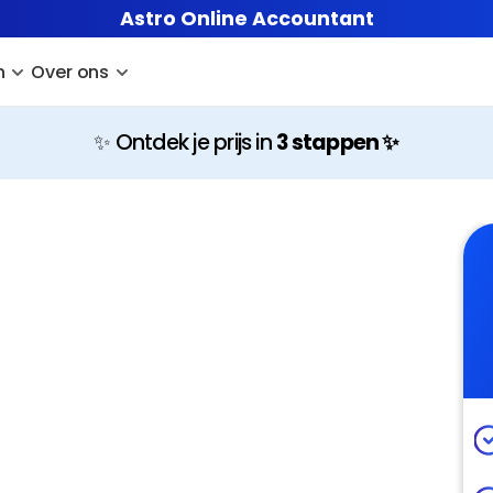
Astro Online Accountant
n
Over ons
✨ Ontdek je prijs in 
3 stappen ✨