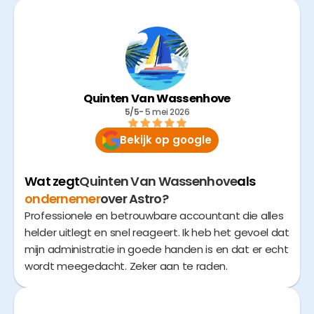
Quinten Van Wassenhove
5/5
- 
5 mei 2026
Bekijk op google
Wat zegt
Quinten Van Wassenhove
als
ondernemer
over Astro?
Professionele en betrouwbare accountant die alles
helder uitlegt en snel reageert. Ik heb het gevoel dat
mijn administratie in goede handen is en dat er echt
wordt meegedacht. Zeker aan te raden.