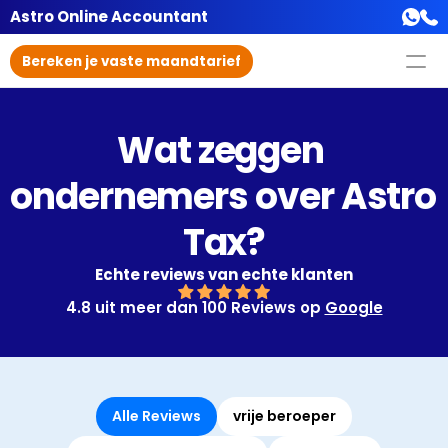
Astro Online Accountant
Bereken je vaste maandtarief
Wat zeggen 
ondernemers over Astro 
Tax?
Echte reviews van echte klanten
4.8 uit meer dan 100 Reviews op 
Google
Alle Reviews
vrije beroeper