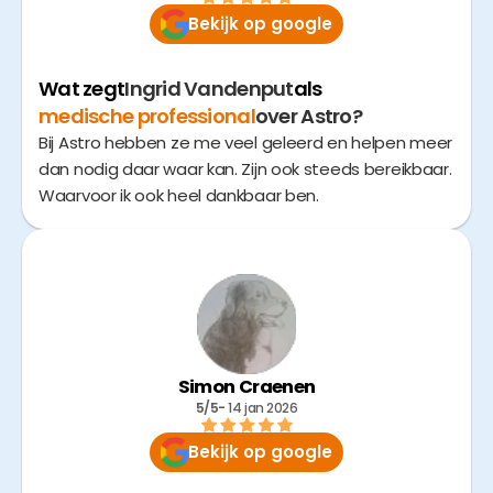
Bekijk op google
Wat zegt
Ingrid Vandenput
als
medische professional
over Astro?
Bij Astro hebben ze me veel geleerd en helpen meer
dan nodig daar waar kan. Zijn ook steeds bereikbaar.
Waarvoor ik ook heel dankbaar ben.
Simon Craenen
5/5
- 
14 jan 2026
Bekijk op google