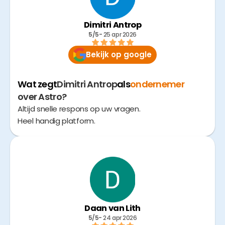
Dimitri Antrop
5/5
- 
25 apr 2026
Bekijk op google
Wat zegt
Dimitri Antrop
als
ondernemer
over Astro?
Altijd snelle respons op uw vragen.
Heel handig platform.
Daan van Lith
5/5
- 
24 apr 2026