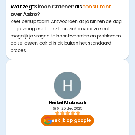
Wat zegt
Simon Craenen
als
consultant
over Astro?
Zeer behulpzaam. Antwoorden altijd binnen de dag
op je vraag en doen zitten zich in voor zo snel
mogelijk je vragen te beantwoorden en problemen
op te lossen, ook al is dit buiten het standaard
proces.
Heikel Mabrouk
5/5
- 
25 dec 2025
Bekijk op google