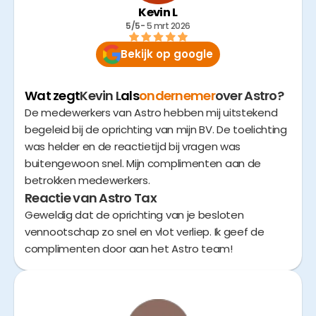
Kevin L
5/5
- 
5 mrt 2026
Bekijk op google
Wat zegt
Kevin L
als
ondernemer
over Astro?
De medewerkers van Astro hebben mij uitstekend
begeleid bij de oprichting van mijn BV. De toelichting
was helder en de reactietijd bij vragen was
buitengewoon snel. Mijn complimenten aan de
betrokken medewerkers.
Reactie van Astro Tax
Geweldig dat de oprichting van je besloten
vennootschap zo snel en vlot verliep. Ik geef de
complimenten door aan het Astro team!