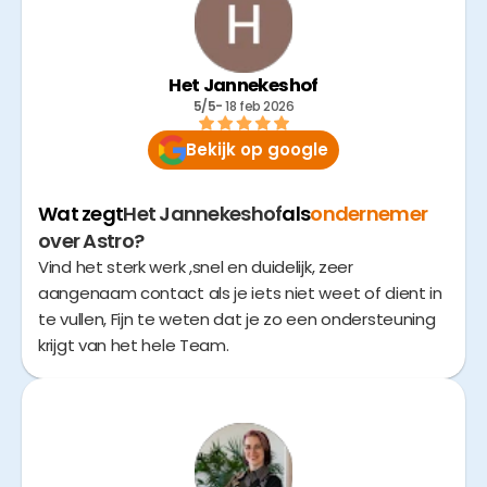
Het Jannekeshof
5/5
- 
18 feb 2026
Bekijk op google
Wat zegt
Het Jannekeshof
als
ondernemer
over Astro?
Vind het sterk werk ,snel en duidelijk, zeer
aangenaam contact als je iets niet weet of dient in
te vullen, Fijn te weten dat je zo een ondersteuning
krijgt van het hele Team.