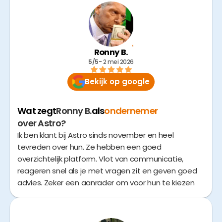
Ronny B.
5/5
- 
2 mei 2026
Bekijk op google
Wat zegt
Ronny B.
als
ondernemer
over Astro?
Ik ben klant bij Astro sinds november en heel
tevreden over hun. Ze hebben een goed
overzichtelijk platform. Vlot van communicatie,
reageren snel als je met vragen zit en geven goed
advies. Zeker een aanrader om voor hun te kiezen