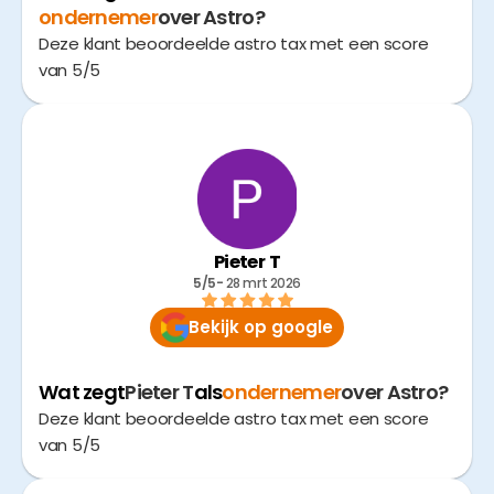
ondernemer
over Astro?
Deze klant beoordeelde astro tax met een score
van 5/5
Pieter T
5/5
- 
28 mrt 2026
Bekijk op google
Wat zegt
Pieter T
als
ondernemer
over Astro?
Deze klant beoordeelde astro tax met een score
van 5/5