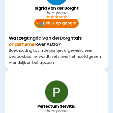
Ingrid Van der Borght
5/5
- 
28 jan 2026
Bekijk op google
Wat zegt
Ingrid Van der Borght
als
ondernemer
over Astro?
Boekhouding tot in de puntjes afgewerkt, zeer
betrouwbaar, er wordt niets over het hoofd gezien,
vriendelijk en behulpzaam
Perfectum Servitia
5/5
- 
28 jan 2026