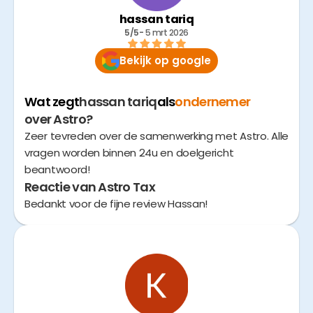
hassan tariq
5/5
- 
5 mrt 2026
Bekijk op google
Wat zegt
hassan tariq
als
ondernemer
over Astro?
Zeer tevreden over de samenwerking met Astro. Alle
vragen worden binnen 24u en doelgericht
beantwoord!
Reactie van Astro Tax
Bedankt voor de fijne review Hassan!