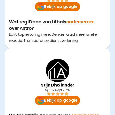
Bekijk op google
Wat zegt
Daan van Lith
als
ondernemer
over Astro?
Echt top ervaring mee. Denken altijd mee, snelle
reactie, transparante dienstverlening
Stijn Dhollander
5/5
- 
24 apr 2026
Bekijk op google