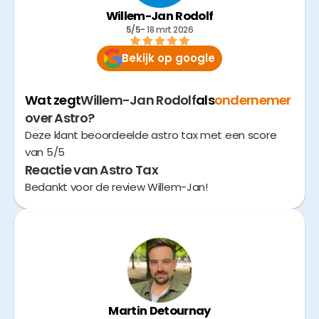
Willem-Jan Rodolf
5/5
- 
18 mrt 2026
Bekijk op google
Wat zegt
Willem-Jan Rodolf
als
ondernemer
over Astro?
Deze klant beoordeelde astro tax met een score
van 5/5
Reactie van Astro Tax
Bedankt voor de review Willem-Jan!
Martin Detournay