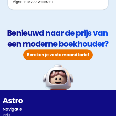
Algemene voorwaarden
Benieuwd naar de prijs van 
een moderne boekhouder?
Bereken je vaste maandtarief
Astro
Navigatie
Prijs