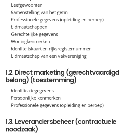
Leefgewoonten
Samenstelling van het gezin
Professionele gegevens (opleiding en beroep)
Lidmaatschappen
Gerechtelijke gegevens
Woningkenmerken
Identiteitskaart en rijksregisternummer
Lidmaatschap van een vakvereniging
1.2. Direct marketing (gerechtvaardigd 
belang) (toestemming)
Identificatiegegevens
Persoonlijke kenmerken
Professionele gegevens (opleiding en beroep)
1.3. Leveranciersbeheer (contractuele 
noodzaak)