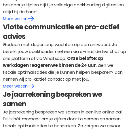
bespaar je tijd en blijft je volledige boekhouding digitaal en 
altijd bij de hand.
Meer weten
Vlotte communicatie en pro-actief 
advies
Gedaan met dagenlang wachten op een antwoord. Je 
bereikt jouw boekhouder meteen via e-mail, de live chat op 
ons platform of via Whatsapp. 
Onze belofte: op 
werkdagen reageren we binnen de 24 uur
. Zien we 
fiscale optimalisaties die je kunnen helpen besparen? Dan 
nemen wij pro-actief contact op met jou.
Meer weten
Je jaarrekening bespreken we 
samen
Je jaarrekening bespreken we samen in een live online call. 
Dit is hét moment om je cijfers door te nemen en samen 
fiscale optimalisaties te bespreken. Zo zorgen we ervoor 