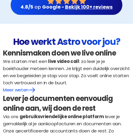
4.8/5
 op 
Google - 
Bekijk 100+ reviews
Hoe werkt Astro voor jou?
Kennismaken doen we live online
We starten met een 
live video call
: zo leer je je 
boekhouder meteen kennen. Je krijgt een duidelijk overzicht 
en we begeleiden je stap voor stap. Zo voelt online starten 
toch vertrouwd en in de buurt.
Meer weten
Lever je documenten eenvoudig 
online aan, wij doen de rest
Via ons 
gebruiksvriendelijke online platform
 lever je 
gemakkelijk al je aankoopfacturen en documenten aan. 
Onze gecertificeerde accountants doen de rest. Zo 