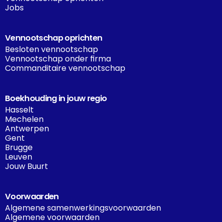
Jobs
Vennootschap oprichten
Besloten vennootschap
Vennootschap onder firma
Commanditaire vennootschap
Boekhouding in jouw regio
Hasselt
Mechelen
Antwerpen
Gent
Brugge
Leuven
Jouw Buurt
Voorwaarden
Algemene samenwerkingsvoorwaarden
Algemene voorwaarden