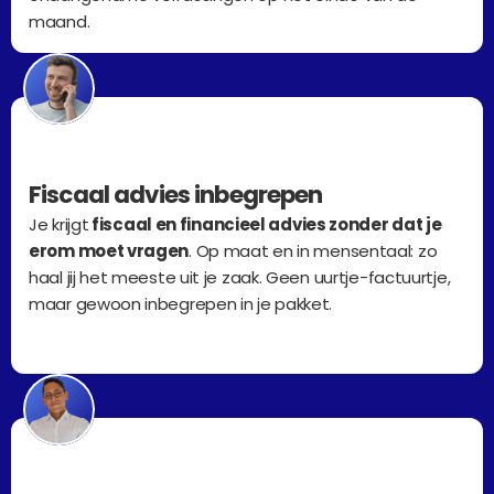
maand.
Fiscaal advies inbegrepen
Je krijgt
 fiscaal en financieel advies zonder dat je 
erom moet vragen
. Op maat en in mensentaal: zo 
haal jij het meeste uit je zaak. Geen uurtje-factuurtje, 
maar gewoon inbegrepen in je pakket.