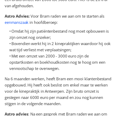
van afgehouden.
Astro Advies:
 Voor Bram raden we aan om te starten als 
eenmanszaak
 in hoofdberoep:
  Omdat hij zijn patiëntenbestand nog moet opbouwen is 
zijn omzet nog onzeker;
  Bovendien werkt hij in 2 kinepraktijken waardoor hij ook 
wat tijd verliest met verplaatsingen;
  Met een omzet van 2000 - 3000 euro zijn de 
opstartkosten en boekhoudkosten nog te hoog om een 
vennootschap te overwegen.
Na 6 maanden werken, heeft Bram een mooi klantenbestand 
opgebouwd. Hij heeft ook beslist om enkel maar te werken 
voor de kinepraktijk in Antwerpen. Zijn bruto omzet is 
gestegen naar 6000 euro per maand en zou nog kunnen 
stijgen in de volgende maanden.
Astro advies
: Na een gesprek met Bram raden we aan om 