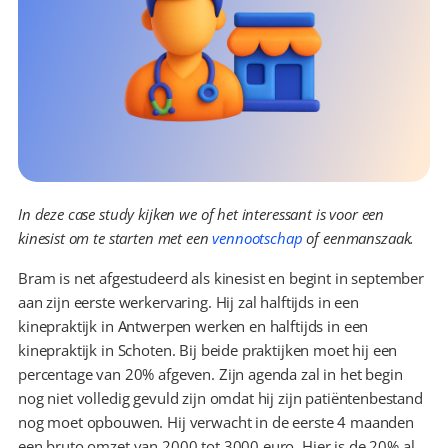
In deze case study kijken we of het interessant is voor een 
kinesist om te starten met een
vennootschap
of
eenmanszaak.
Bram is net afgestudeerd als kinesist en begint in september 
aan zijn eerste werkervaring. Hij zal halftijds in een 
kinepraktijk in Antwerpen werken en halftijds in een 
kinepraktijk in Schoten. Bij beide praktijken moet hij een 
percentage van 20% afgeven. Zijn agenda zal in het begin 
nog niet volledig gevuld zijn omdat hij zijn patiëntenbestand 
nog moet opbouwen. Hij verwacht in de eerste 4 maanden 
een bruto omzet van 2000 tot 3000 euro. Hier is de 20% al 