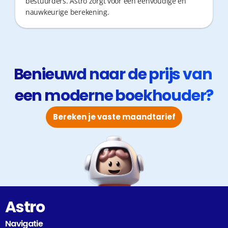
bestuurders. Astro zorgt voor een eenvoudige en
nauwkeurige berekening.
Benieuwd naar de prijs van 
een moderne boekhouder?
Bereken je vaste maandtarief
Astro
Navigatie