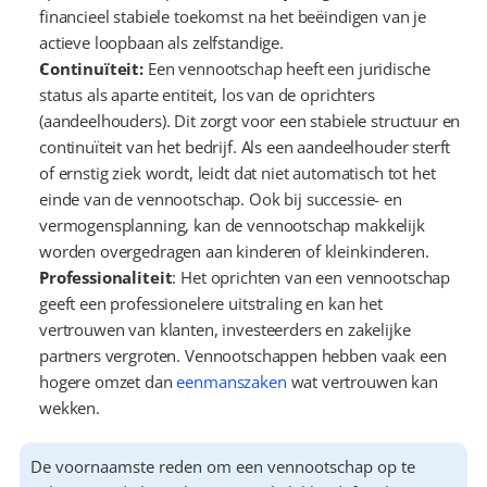
financieel stabiele toekomst na het beëindigen van je 
actieve loopbaan als zelfstandige.
Continuïteit:
 Een vennootschap heeft een juridische 
status als aparte entiteit, los van de oprichters 
(aandeelhouders). Dit zorgt voor een stabiele structuur en 
continuïteit van het bedrijf. Als een aandeelhouder sterft 
of ernstig ziek wordt, leidt dat niet automatisch tot het 
einde van de vennootschap. Ook bij successie- en 
vermogensplanning, kan de vennootschap makkelijk 
worden overgedragen aan kinderen of kleinkinderen.
Professionaliteit
: Het oprichten van een vennootschap 
geeft een professionelere uitstraling en kan het 
vertrouwen van klanten, investeerders en zakelijke 
partners vergroten. Vennootschappen hebben vaak een 
hogere omzet dan 
eenmanszaken
 wat vertrouwen kan 
wekken.
De voornaamste reden om een vennootschap op te 