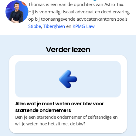
Thomas is één van de oprichters van Astro Tax.
Hij is voormalig fiscaal advocaat en deed ervaring
op bij toonaangevende advocatenkantoren zoals
Stibbe
,
Tiberghien
en
KPMG Law
.
Verder lezen
Alles wat je moet weten over btw voor
startende ondernemers
Ben je een startende ondernemer of zelfstandige en
wil je weten hoe het zit met de btw?