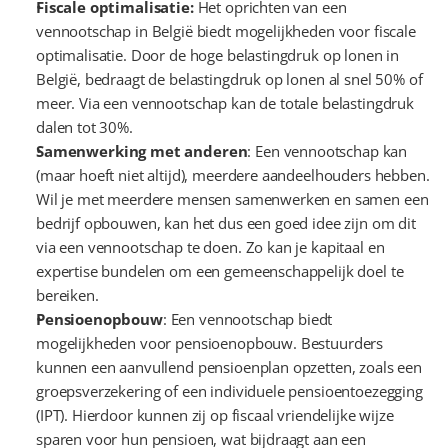
Fiscale optimalisatie:
 Het oprichten van een 
vennootschap in België biedt mogelijkheden voor fiscale 
optimalisatie. Door de hoge belastingdruk op lonen in 
België, bedraagt de belastingdruk op lonen al snel 50% of 
meer. Via een vennootschap kan de totale belastingdruk 
dalen tot 30%.
Samenwerking met anderen
: Een vennootschap kan 
(maar hoeft niet altijd), meerdere aandeelhouders hebben. 
Wil je met meerdere mensen samenwerken en samen een 
bedrijf opbouwen, kan het dus een goed idee zijn om dit 
via een vennootschap te doen. Zo kan je kapitaal en 
expertise bundelen om een gemeenschappelijk doel te 
bereiken.
Pensioenopbouw
: Een vennootschap biedt 
mogelijkheden voor pensioenopbouw. Bestuurders 
kunnen een aanvullend pensioenplan opzetten, zoals een 
groepsverzekering of een individuele pensioentoezegging 
(IPT). Hierdoor kunnen zij op fiscaal vriendelijke wijze 
sparen voor hun pensioen, wat bijdraagt aan een 