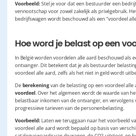
Voorbeeld:
 Stel je voor dat een bestuurder een bedrij
vennootschap voor zowel zakelijk als privégebruik. He
bedrijfswagen wordt beschouwd als een "voordeel alle
Hoe word je belast op een voo
In België worden voordelen alle aard beschouwd als 
ontvanger. Dit betekent dat je als bestuurder belasti
voordeel alle aard, zelfs als het niet in geld wordt uitb
De 
berekening
 van de belasting op een voordeel alle 
voordeel
. Over het algemeen wordt de waarde van he
belastbaar inkomen van de ontvanger, en vervolgens 
progressieve tarieven van de personenbelasting.
Voorbeeld:
 Laten we teruggaan naar het voorbeeld va
voordeel alle aard wordt bepaald op basis van verschi
cataloguswaarde van de wagen, de CO2-uitstoot, en h