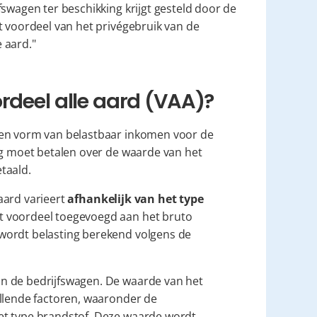
fswagen ter beschikking krijgt gesteld door de 
t voordeel van het privégebruik van de 
 aard."
rdeel alle aard (VAA)?
een vorm van belastbaar inkomen voor de 
ng moet betalen over de waarde van het 
etaald.
aard varieert 
afhankelijk van het type 
t voordeel toegevoegd aan het bruto 
wordt belasting berekend volgens de 
n de bedrijfswagen. De waarde van het 
llende factoren, waaronder de 
et type brandstof. Deze waarde wordt 