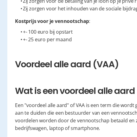
  Zij zorgen voor de betaling van je loon op je privé
  Zij zorgen voor het inhouden van de sociale bijdra
Kostprijs voor je vennootschap
:
  +- 100 euro bij opstart
  +- 25 euro per maand
Voordeel alle aard (VAA)
Wat is een voordeel alle aar
Een "voordeel alle aard" of VAA is een term die wordt
aan te duiden die een bestuurder van een vennootscha
voordelen worden door de vennootschap betaald en zijn
bedrijfswagen, laptop of smartphone.