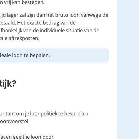
n vrij kan besteden.
ijd lager zal zijn dan het bruto loon vanwege de 
etaald. Het exacte bedrag van de 
hankelijk van de individuele situatie van de 
cale aftrekposten.
deale loon te bepalen.
ijk?
ountant om je loonpolitiek te bespreken
 loonvoorstel
iaat en geeft je loon door