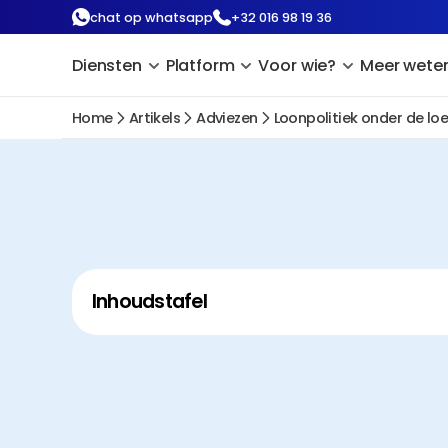
chat op whatsapp
+32 016 98 19 36
Diensten
Platform
Voor wie?
Meer wete
Home
Artikels
Adviezen
Loonpolitiek onder de loe
Inhoudstafel