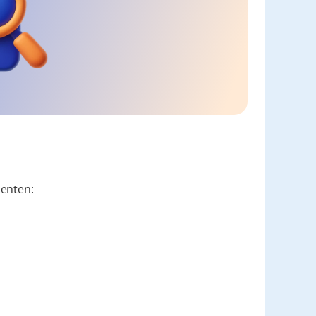
nenten: