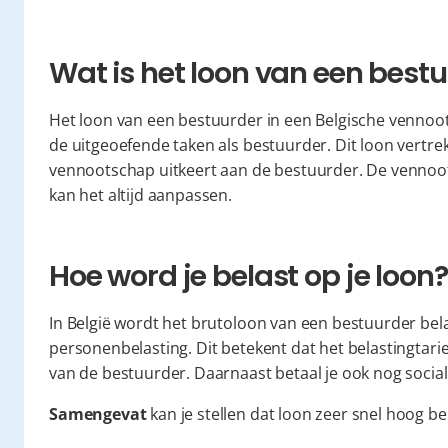
Wat is het loon van een best
Het loon van een bestuurder in een Belgische vennootsc
de uitgeoefende taken als bestuurder. Dit loon vertrek
vennootschap uitkeert aan de bestuurder. De vennoots
kan het altijd aanpassen.
Hoe word je belast op je loon?
In België wordt het brutoloon van een bestuurder bela
personenbelasting. Dit betekent dat het belastingtarief
van de bestuurder. Daarnaast betaal je ook nog socia
Samengevat
 kan je stellen dat loon zeer snel hoog be