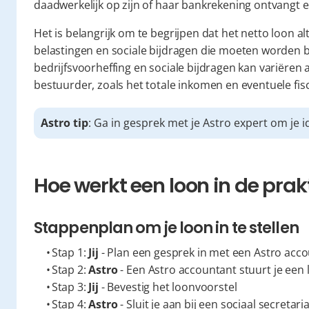
daadwerkelijk op zijn of haar bankrekening ontvangt e
Het is belangrijk om te begrijpen dat het netto loon alt
belastingen en sociale bijdragen die moeten worden b
bedrijfsvoorheffing en sociale bijdragen kan variëren af
bestuurder, zoals het totale inkomen en eventuele fis
Astro tip
: Ga in gesprek met je Astro expert om je i
Hoe werkt een loon in de prakt
Stappenplan om je loon in te stellen
  Stap 1: 
Jij
 - Plan een gesprek in met een Astro acc
  Stap 2: 
Astro
 - Een Astro accountant stuurt je een
  Stap 3: 
Jij
 - Bevestig het loonvoorstel
  Stap 4: 
Astro
 - Sluit je aan bij een sociaal secretar