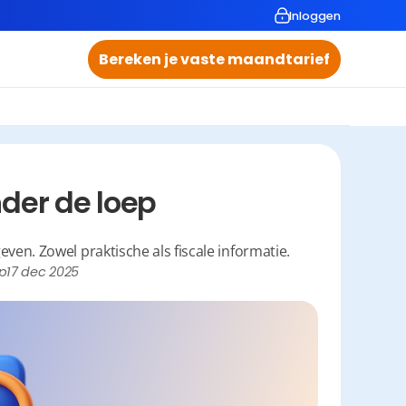
Inloggen
Bereken je vaste maandtarief
der de loep 
even. Zowel praktische als fiscale informatie.
p
17 dec 2025