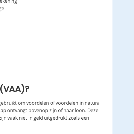
 rekening
ge
d (VAA)?
 gebruikt om voordelen of voordelen in natura 
p ontvangt bovenop zijn of haar loon. Deze 
 vaak niet in geld uitgedrukt zoals een 