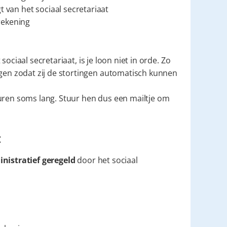
gt van het sociaal secretariaat
 rekening
en zodat zij de stortingen automatisch kunnen 
t
nistratief geregeld
 door het sociaal 