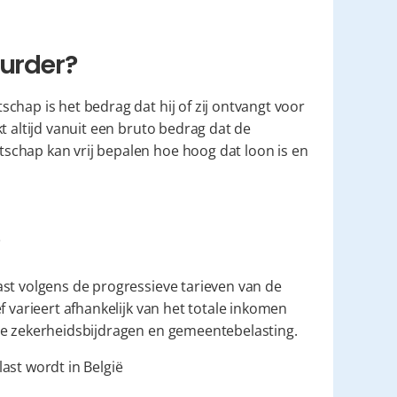
uurder?
hap is het bedrag dat hij of zij ontvangt voor 
t altijd vanuit een bruto bedrag dat de 
chap kan vrij bepalen hoe hoog dat loon is en 
st volgens de progressieve tarieven van de 
 varieert afhankelijk van het totale inkomen 
le zekerheidsbijdragen en gemeentebelasting.
last wordt in België