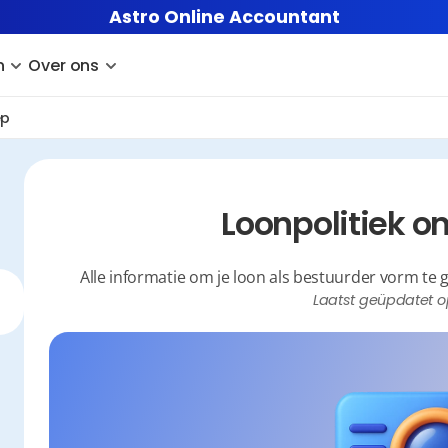
Astro Online Accountant
n
Over ons
p 
Loonpolitiek on
Alle informatie om je loon als bestuurder vorm te g
Laatst geüpdatet o