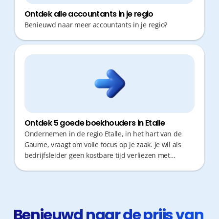
Ontdek alle accountants in je regio
Benieuwd naar meer accountants in je regio?
Ontdek 5 goede boekhouders in Etalle
Ondernemen in de regio Etalle, in het hart van de
Gaume, vraagt om volle focus op je zaak. Je wil als
bedrijfsleider geen kostbare tijd verliezen met
verplaatsingen of papieren administratie. Een
boekhouder die snel reageert, digitaal werkt en
proactief fiscaal advies geeft, is daarom cruciaal voor
jouw groei en gemoedsrust.
Benieuwd naar de prijs van 