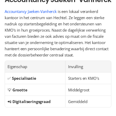
Accountancy Jaeken-Vanherck
 is een lokaal verankerd 
kantoor in het centrum van Hechtel. Ze leggen een sterke 
nadruk op startersbegeleiding en het ondersteunen van 
KMO's in hun groeiproces. Naast de dagelijkse verwerking 
van facturen bieden ze ook advies op maat om de fiscale 
situatie van je onderneming te optimaliseren. Het kantoor 
hanteert een persoonlijke benadering waarbij direct contact 
met de dossierbeheerder centraal staat.
Eigenschap
Invulling
✅ 
Specialisatie
Starters en KMO's
💡 
Grootte
Middelgroot
📲 
Digitaliseringsgraad
Gemiddeld