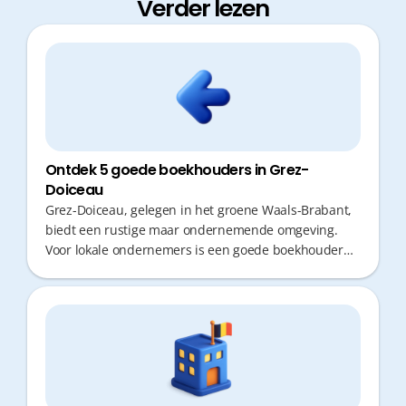
Verder lezen
Ontdek 5 goede boekhouders in Grez-
Doiceau
Grez-Doiceau, gelegen in het groene Waals-Brabant,
biedt een rustige maar ondernemende omgeving.
Voor lokale ondernemers is een goede boekhouder
cruciaal om geen kostbare tijd te verliezen aan
administratie. In het complexe Belgische fiscale
landschap maken proactief advies en snelle
responstijden het verschil tussen overleven en
groeien.