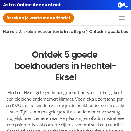
Astro Online Accountant
Bereken je vaste maandtarief
Home
Artikels
Accountants In Je Regio
Ontdek 5 goede boekh
Ontdek 5 goede 
boekhouders in Hechtel-
Eksel
Hechtel-Eksel, gelegen in het groene hart van Limburg, kent 
een bloeiend ondernemersklimaat. Voor lokale zelfstandigen 
en KMO's is het vinden van de juiste boekhouder een cruciale 
stap. Tijd is immers geld; je wil als ondernemer zo weinig 
mogelijk uren verliezen aan verplaatsingen of administratieve 
rompslomp. Naast correcte cijfers is vooral snel en proactief 