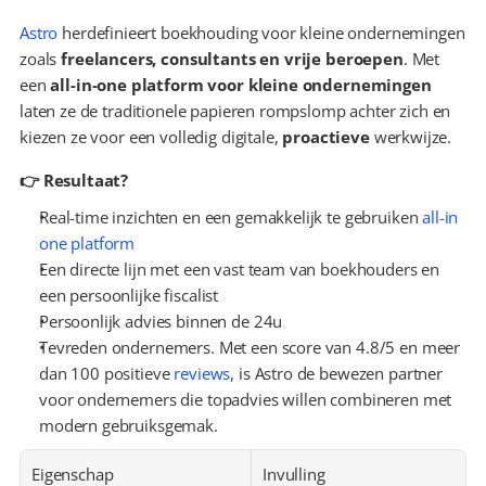
Astro
 herdefinieert boekhouding voor kleine ondernemingen 
zoals 
freelancers, consultants en vrije beroepen
. Met 
een 
all-in-one platform voor kleine ondernemingen
laten ze de traditionele papieren rompslomp achter zich en 
kiezen ze voor een volledig digitale, 
proactieve
 werkwijze.
👉 Resultaat?
Real-time inzichten en een gemakkelijk te gebruiken 
all-in 
one platform
Een directe lijn met een vast team van boekhouders en 
een persoonlijke fiscalist
Persoonlijk advies binnen de 24u
Tevreden ondernemers. Met een score van 4.8/5 en meer 
dan 100 positieve 
reviews
, is Astro de bewezen partner 
voor ondernemers die topadvies willen combineren met 
modern gebruiksgemak.
Eigenschap
Invulling