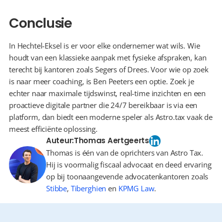
Conclusie
In Hechtel-Eksel is er voor elke ondernemer wat wils. Wie 
houdt van een klassieke aanpak met fysieke afspraken, kan 
terecht bij kantoren zoals Segers of Drees. Voor wie op zoek 
is naar meer coaching, is Ben Peeters een optie. Zoek je 
echter naar maximale tijdswinst, real-time inzichten en een 
proactieve digitale partner die 24/7 bereikbaar is via een 
platform, dan biedt een moderne speler als Astro.tax vaak de 
meest efficiënte oplossing.
Auteur:
Thomas Aertgeerts
Thomas is één van de oprichters van Astro Tax.
Hij is voormalig fiscaal advocaat en deed ervaring
op bij toonaangevende advocatenkantoren zoals
Stibbe
,
Tiberghien
en
KPMG Law
.