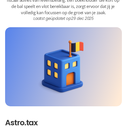
fiscaal advies van levensbelang. Een boekhouder die kort op 
de bal speelt en vlot bereikbaar is, zorgt ervoor dat jij je 
volledig kan focussen op de groei van je zaak.
Laatst geüpdatet op
29 dec 2025
Astro.tax