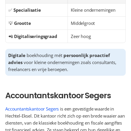
✅ 
Specialisatie
Kleine ondernemingen
💡 
Grootte
Middelgroot
📲 
Digitaliseringsgraad
Zeer hoog
Digitale
 boekhouding mét 
persoonlijk proactief 
advies
 voor kleine ondernemingen zoals consultants, 
freelancers en vrije beroepen.
Accountantskantoor Segers
Accountantskantoor Segers
 is een gevestigde waarde in 
Hechtel-Eksel. Dit kantoor richt zich op een brede waaier aan 
diensten, van de klassieke boekhouding en fiscale aangiftes 
tot financieel advies. Ze staan bekend om hun degelijke en 