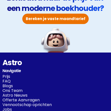
een moderne boekhouder?
Bereken je vaste maandtarief
Astro
Navigatie
Prijs
FAQ
Blogs
Ons Team
Astro Nieuws
Offerte Aanvragen
Vennootschap oprichten
Jobs