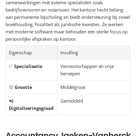
samenwerkingen met externe specialisten zoals 
bedrijfsrevisoren en notarissen. Het kantoor hecht belang 
aan permanente bijscholing en biedt ondersteuning bij zowel 
boekhouding, fiscaliteit als juridische kwesties. Ze werken 
met moderne software maar behouden een sterke focus op 
persoonlijke afspraken op kantoor.
Eigenschap
Invulling
✅ 
Specialisatie
Vennootschappen en vrije 
beroepen
💡 
Grootte
Middelgroot
📲 
Gemiddeld
Digitaliseringsgraad
Accountancy Jaeken-Vanherck