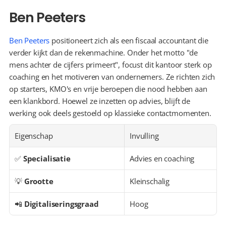
Ben Peeters
Ben Peeters
 positioneert zich als een fiscaal accountant die 
verder kijkt dan de rekenmachine. Onder het motto "de 
mens achter de cijfers primeert", focust dit kantoor sterk op 
coaching en het motiveren van ondernemers. Ze richten zich 
op starters, KMO's en vrije beroepen die nood hebben aan 
een klankbord. Hoewel ze inzetten op advies, blijft de 
werking ook deels gestoeld op klassieke contactmomenten.
Eigenschap
Invulling
✅ 
Specialisatie
Advies en coaching
💡 
Grootte
Kleinschalig
📲 
Digitaliseringsgraad
Hoog