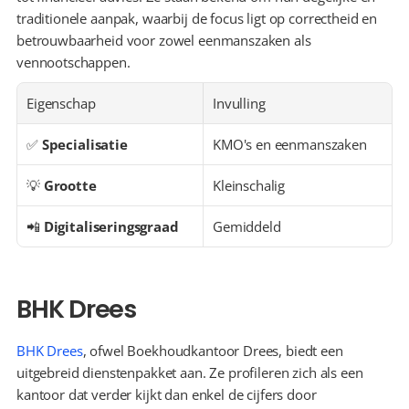
traditionele aanpak, waarbij de focus ligt op correctheid en 
betrouwbaarheid voor zowel eenmanszaken als 
vennootschappen.
Eigenschap
Invulling
✅ 
Specialisatie
KMO's en eenmanszaken
💡 
Grootte
Kleinschalig
📲 
Digitaliseringsgraad
Gemiddeld
BHK Drees
BHK Drees
, ofwel Boekhoudkantoor Drees, biedt een 
uitgebreid dienstenpakket aan. Ze profileren zich als een 
kantoor dat verder kijkt dan enkel de cijfers door 