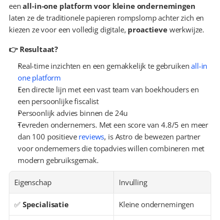
een 
all-in-one platform voor kleine ondernemingen
laten ze de traditionele papieren rompslomp achter zich en 
kiezen ze voor een volledig digitale, 
proactieve
 werkwijze.
👉 Resultaat?
Real-time inzichten en een gemakkelijk te gebruiken 
all-in 
one platform
Een directe lijn met een vast team van boekhouders en 
een persoonlijke fiscalist
Persoonlijk advies binnen de 24u
Tevreden ondernemers. Met een score van 4.8/5 en meer 
dan 100 positieve 
reviews
, is Astro de bewezen partner 
voor ondernemers die topadvies willen combineren met 
modern gebruiksgemak.
Eigenschap
Invulling
✅ 
Specialisatie
Kleine ondernemingen