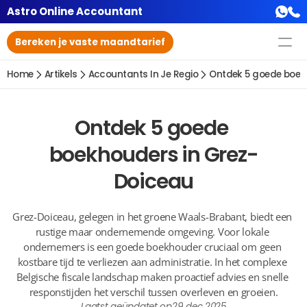
Astro Online Accountant
Bereken je vaste maandtarief
Home
Artikels
Accountants In Je Regio
Ontdek 5 goede boek
Ontdek 5 goede 
boekhouders in Grez-
Doiceau
Grez-Doiceau, gelegen in het groene Waals-Brabant, biedt een 
rustige maar ondernemende omgeving. Voor lokale 
ondernemers is een goede boekhouder cruciaal om geen 
kostbare tijd te verliezen aan administratie. In het complexe 
Belgische fiscale landschap maken proactief advies en snelle 
responstijden het verschil tussen overleven en groeien.
Laatst geüpdatet op
29 dec 2025