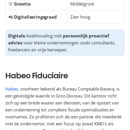
💡 
Grootte
Middelgroot
📲 
Digitaliseringsgraad
Zeer hoog
Digitale
 boekhouding mét 
persoonlijk proactief 
advies
 voor kleine ondernemingen zoals consultants, 
freelancers en vrije beroepen.
Habeo Fiduciaire
Habeo
, voorheen bekend als Bureau Comptable Basecq, is 
een gevestigde waarde in Grez-Doiceau. Dit kantoor richt 
zich op een brede waaier aan diensten, van de opstart van 
een onderneming tot complexe fiscale optimalisaties en 
overnames. Ze profileren zich als een partner die meedenkt 
met de ondernemer, met een focus op zowel KMO's als 