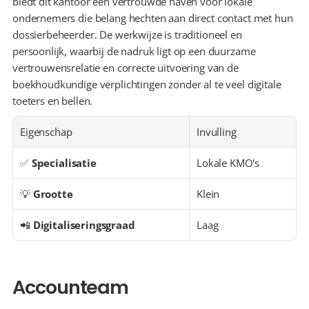
biedt dit kantoor een vertrouwde haven voor lokale 
ondernemers die belang hechten aan direct contact met hun 
dossierbeheerder. De werkwijze is traditioneel en 
persoonlijk, waarbij de nadruk ligt op een duurzame 
vertrouwensrelatie en correcte uitvoering van de 
boekhoudkundige verplichtingen zonder al te veel digitale 
toeters en bellen.
Eigenschap
Invulling
✅ 
Specialisatie
Lokale KMO's
💡 
Grootte
Klein
📲 
Digitaliseringsgraad
Laag
Accounteam