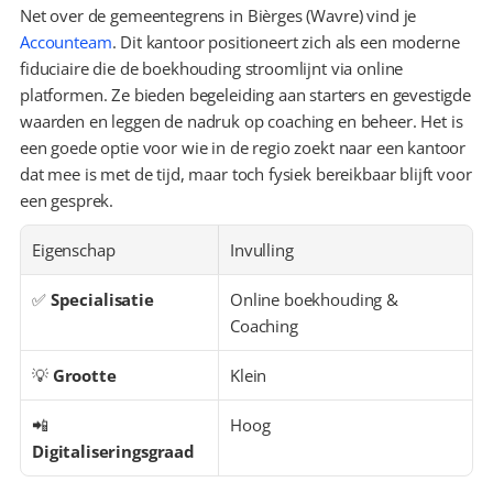
Net over de gemeentegrens in Bièrges (Wavre) vind je 
Accounteam
. Dit kantoor positioneert zich als een moderne 
fiduciaire die de boekhouding stroomlijnt via online 
platformen. Ze bieden begeleiding aan starters en gevestigde 
waarden en leggen de nadruk op coaching en beheer. Het is 
een goede optie voor wie in de regio zoekt naar een kantoor 
dat mee is met de tijd, maar toch fysiek bereikbaar blijft voor 
een gesprek.
Eigenschap
Invulling
✅ 
Specialisatie
Online boekhouding & 
Coaching
💡 
Grootte
Klein
📲 
Hoog
Digitaliseringsgraad