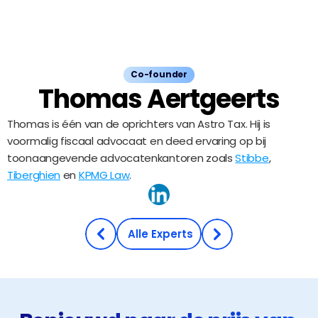
Co-founder
Thomas Aertgeerts
Thomas is één van de oprichters van Astro Tax. Hij is 
voormalig fiscaal advocaat en deed ervaring op bij 
toonaangevende advocatenkantoren zoals 
Stibbe
, 
Tiberghien
 en 
KPMG Law
.
Ontdek ons team
 Alle Experts