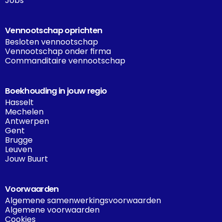
Jobs
Vennootschap oprichten
Besloten vennootschap
Vennootschap onder firma
Commanditaire vennootschap
Boekhouding in jouw regio
Hasselt
Mechelen
Antwerpen
Gent
Brugge
Leuven
Jouw Buurt
Voorwaarden
Algemene samenwerkingsvoorwaarden
Algemene voorwaarden
Cookies