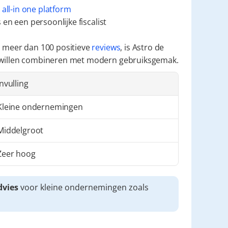
 
all-in one platform
en een persoonlijke fiscalist
 meer dan 100 positieve 
reviews
, is Astro de 
 willen combineren met modern gebruiksgemak.
Invulling
Kleine ondernemingen
Middelgroot
Zeer hoog
dvies
 voor kleine ondernemingen zoals 