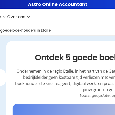
Astro Online Accountant
n
Over ons
goede boekhouders in Etalle
Ontdek 5 goede boek
Ondernemen in de regio Etalle, in het hart van de Gaum
bedrijfsleider geen kostbare tijd verliezen met ve
boekhouder die snel reageert, digitaal werkt en proacti
jouw groei en ge
Laatst geüpdatet o