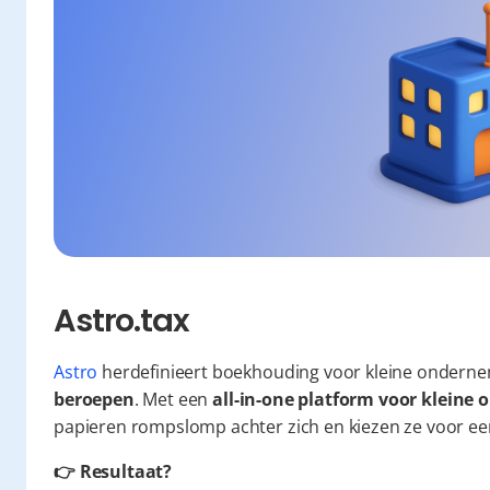
Astro.tax
Astro
 herdefinieert boekhouding voor kleine onderne
beroepen
. Met een 
all-in-one platform voor klein
papieren rompslomp achter zich en kiezen ze voor een 
👉 Resultaat?