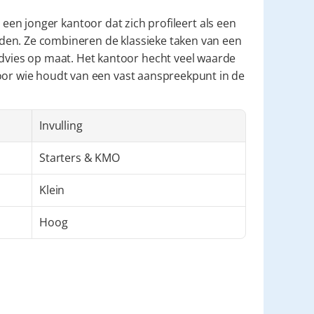
r
 een jonger kantoor dat zich profileert als een 
en. Ze combineren de klassieke taken van een 
ies op maat. Het kantoor hecht veel waarde 
oor wie houdt van een vast aanspreekpunt in de 
Invulling
Starters & KMO
Klein
Hoog