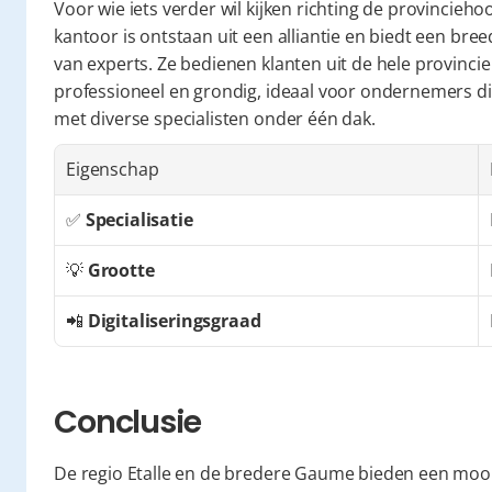
Voor wie iets verder wil kijken richting de provinciehoo
kantoor is ontstaan uit een alliantie en biedt een bre
van experts. Ze bedienen klanten uit de hele provincie 
professioneel en grondig, ideaal voor ondernemers di
met diverse specialisten onder één dak.
Eigenschap
✅ 
Specialisatie
💡 
Grootte
📲 
Digitaliseringsgraad
Conclusie
De regio Etalle en de bredere Gaume bieden een moo