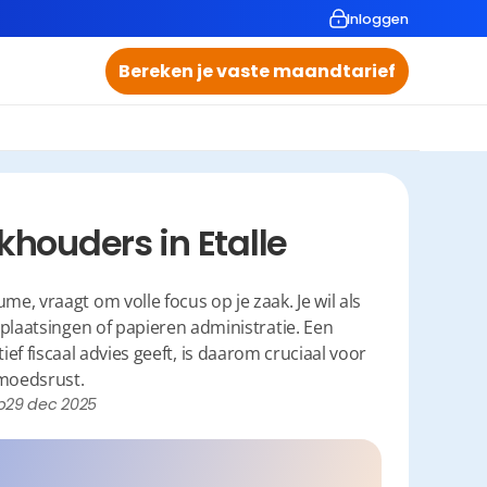
Inloggen
Bereken je vaste maandtarief
houders in Etalle
e, vraagt om volle focus op je zaak. Je wil als 
rplaatsingen of papieren administratie. Een 
ef fiscaal advies geeft, is daarom cruciaal voor 
moedsrust.
p
29 dec 2025