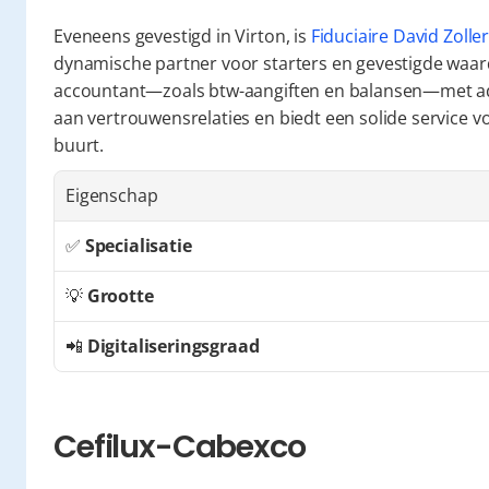
Eveneens gevestigd in Virton, is 
Fiduciaire David Zolle
dynamische partner voor starters en gevestigde waard
accountant—zoals btw-aangiften en balansen—met adv
aan vertrouwensrelaties en biedt een solide service v
buurt.
Eigenschap
✅ 
Specialisatie
💡 
Grootte
📲 
Digitaliseringsgraad
Cefilux-Cabexco