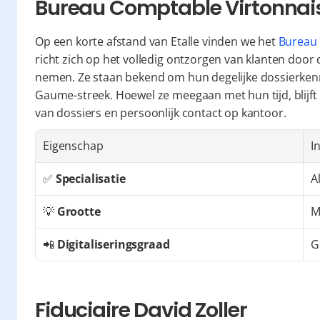
Bureau Comptable Virtonnai
Op een korte afstand van Etalle vinden we het 
Bureau 
richt zich op het volledig ontzorgen van klanten door
nemen. Ze staan bekend om hun degelijke dossierkenni
Gaume-streek. Hoewel ze meegaan met hun tijd, blijft 
van dossiers en persoonlijk contact op kantoor.
Eigenschap
I
✅ 
Specialisatie
A
💡 
Grootte
M
📲 
Digitaliseringsgraad
G
Fiduciaire David Zoller