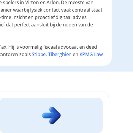
re spelers in Virton en Arlon. De meeste van 
nier waarbij fysiek contact vaak centraal staat. 
ime inzicht en proactief digitaal advies 
f dat perfect aansluit bij de noden van de 
ax. Hij is voormalig fiscaal advocaat en deed
kantoren zoals
Stibbe
,
Tiberghien
en
KPMG Law
.