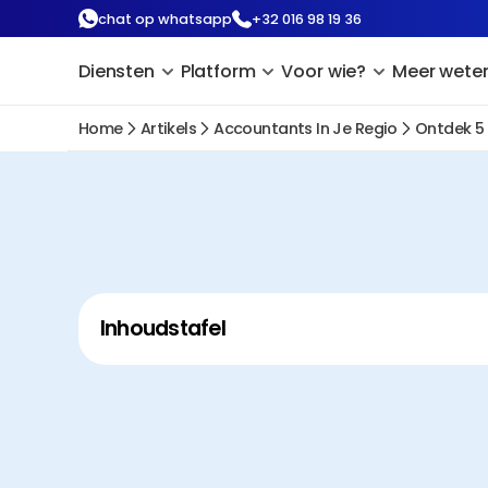
chat op whatsapp
+32 016 98 19 36
Diensten
Platform
Voor wie?
Meer wete
Home
Artikels
Accountants In Je Regio
Ontdek 5 
Inhoudstafel