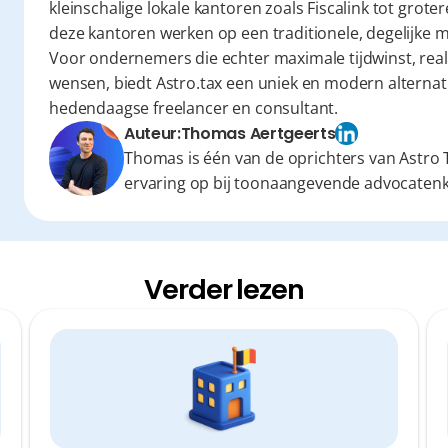
kleinschalige lokale kantoren zoals Fiscalink tot grote
deze kantoren werken op een traditionele, degelijke ma
Voor ondernemers die echter maximale tijdwinst, real-t
wensen, biedt Astro.tax een uniek en modern alternatie
hedendaagse freelancer en consultant.
Auteur:
Thomas Aertgeerts
Thomas is één van de oprichters van Astro T
ervaring op bij toonaangevende advocaten
Verder lezen