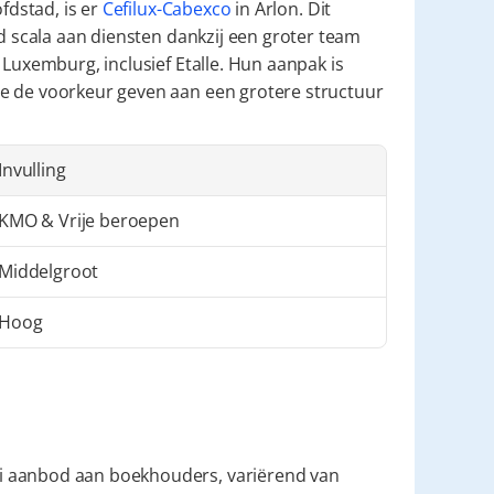
fdstad, is er 
Cefilux-Cabexco
 in Arlon. Dit 
ed scala aan diensten dankzij een groter team 
Luxemburg, inclusief Etalle. Hun aanpak is 
e de voorkeur geven aan een grotere structuur 
Invulling
KMO & Vrije beroepen
Middelgroot
Hoog
i aanbod aan boekhouders, variërend van 