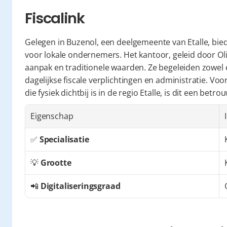
Fiscalink
Gelegen in Buzenol, een deelgemeente van Etalle, bied
voor lokale ondernemers. Het kantoor, geleid door Oli
aanpak en traditionele waarden. Ze begeleiden zowe
dagelijkse fiscale verplichtingen en administratie. Vo
die fysiek dichtbij is in de regio Etalle, is dit een betr
Eigenschap
✅ 
Specialisatie
💡 
Grootte
📲 
Digitaliseringsgraad