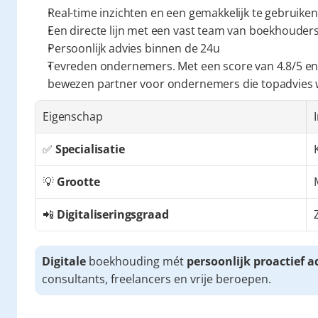
Real-time inzichten en een gemakkelijk te gebruiken
Een directe lijn met een vast team van boekhouders 
Persoonlijk advies binnen de 24u
Tevreden ondernemers. Met een score van 4.8/5 en
bewezen partner voor ondernemers die topadvies
Eigenschap
✅ 
Specialisatie
💡 
Grootte
📲 
Digitaliseringsgraad
Digitale
 boekhouding mét 
persoonlijk proactief a
consultants, freelancers en vrije beroepen.