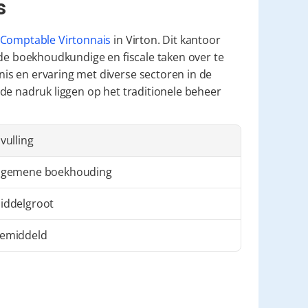
s
Comptable Virtonnais
 in Virton. Dit kantoor 
 de boekhoudkundige en fiscale taken over te 
s en ervaring met diverse sectoren in de 
de nadruk liggen op het traditionele beheer 
nvulling
lgemene boekhouding
iddelgroot
emiddeld