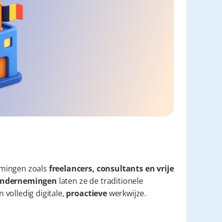
mingen zoals 
freelancers, consultants en vrije 
e ondernemingen
 laten ze de traditionele 
volledig digitale, 
proactieve
 werkwijze.