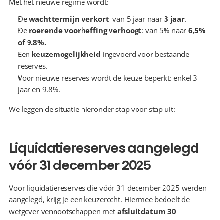
Met het nieuwe regime wordt:
De 
wachttermijn verkort
: van 5 jaar naar 
3 jaar
.
De 
roerende voorheffing verhoogt
: van 5% naar 
6,5% 
of 9.8%.
Een 
keuzemogelijkheid
 ingevoerd voor bestaande 
reserves.
Voor nieuwe reserves wordt de keuze beperkt: enkel 3 
jaar en 9.8%.
We leggen de situatie hieronder stap voor stap uit:
Liquidatiereserves aangelegd 
vóór 31 december 2025
Voor liquidatiereserves die vóór 31 december 2025 werden 
aangelegd, krijg je een keuzerecht. Hiermee bedoelt de 
wetgever vennootschappen met 
afsluitdatum 30 