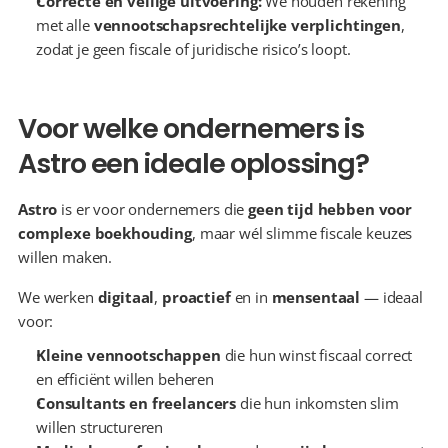
Correcte en veilige uitvoering: 
We houden rekening 
met alle 
vennootschapsrechtelijke verplichtingen
, 
zodat je geen fiscale of juridische risico’s loopt.
Voor welke ondernemers is 
Astro een ideale oplossing?
Astro
 is er voor ondernemers die 
geen tijd hebben voor 
complexe boekhouding
, maar wél slimme fiscale keuzes 
willen maken.
We werken 
digitaal
, 
proactief
 en in 
mensentaal
 — ideaal 
voor:
Kleine vennootschappen
 die hun winst fiscaal correct 
en efficiënt willen beheren
Consultants en freelancers
 die hun inkomsten slim 
willen structureren