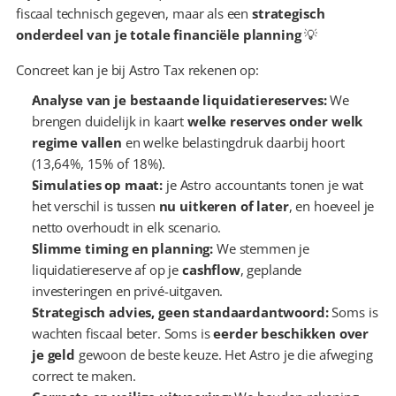
fiscaal technisch gegeven, maar als een 
strategisch 
onderdeel van je totale financiële planning
 💡
Concreet kan je bij Astro Tax rekenen op:
Analyse van je bestaande liquidatiereserves: 
We 
brengen duidelijk in kaart 
welke reserves onder welk 
regime vallen
 en welke belastingdruk daarbij hoort 
(13,64%, 15% of 18%).
Simulaties op maat: 
je Astro accountants tonen je wat 
het verschil is tussen 
nu uitkeren of later
, en hoeveel je 
netto overhoudt in elk scenario.
Slimme timing en planning: 
We stemmen je 
liquidatiereserve af op je 
cashflow
, geplande 
investeringen en privé-uitgaven.
Strategisch advies, geen standaardantwoord: 
Soms is 
wachten fiscaal beter. Soms is 
eerder beschikken over 
je geld
 gewoon de beste keuze. Het Astro je die afweging 
correct te maken.