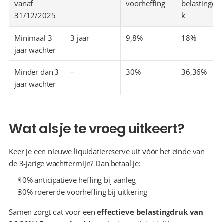
vanaf 
voorheffing
belastingdr
31/12/2025
k
Minimaal 3 
3 jaar
9,8%
18%
jaar wachten
Minder dan 3 
–
30%
36,36%
jaar wachten
Wat als je te vroeg uitkeert?
Keer je een nieuwe liquidatiereserve uit vóór het einde van 
de 3-jarige wachttermijn? Dan betaal je:
10% anticipatieve heffing bij aanleg
30% roerende voorheffing bij uitkering
Samen zorgt dat voor een 
effectieve belastingdruk van 