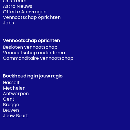
Ons Team
Astro Nieuws
Offerte Aanvragen
Vennootschap oprichten
Jobs
Vennootschap oprichten
Besloten vennootschap
Vennootschap onder firma
Commanditaire vennootschap
Boekhouding in jouw regio
Hasselt
Mechelen
Antwerpen
Gent
Brugge
Leuven
Jouw Buurt