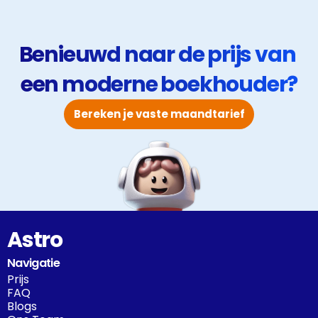
wél werkt.
Benieuwd naar de prijs van 
een moderne boekhouder?
Bereken je vaste maandtarief
Astro
Navigatie
Prijs
FAQ
Blogs