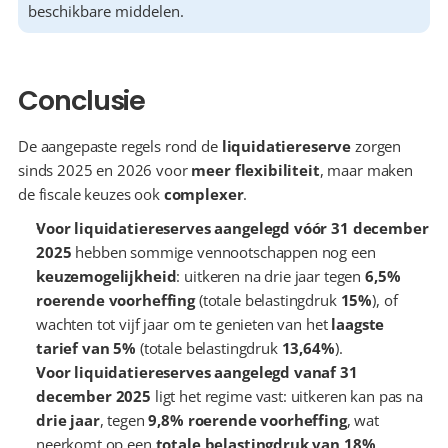
beschikbare middelen.
Conclusie
De aangepaste regels rond de 
liquidatiereserve
 zorgen 
sinds 2025 en 2026 voor 
meer flexibiliteit
, maar maken 
de fiscale keuzes ook 
complexer
.
Voor liquidatiereserves aangelegd vóór 31 december 
2025
 hebben sommige vennootschappen nog een 
keuzemogelijkheid
: uitkeren na drie jaar tegen 
6,5% 
roerende voorheffing
 (totale belastingdruk 
15%
), of 
wachten tot vijf jaar om te genieten van het 
laagste 
tarief van 5%
 (totale belastingdruk 
13,64%
).
Voor liquidatiereserves aangelegd vanaf 31 
december 2025
 ligt het regime vast: uitkeren kan pas na 
drie jaar
, tegen 
9,8% roerende voorheffing
, wat 
neerkomt op een 
totale belastingdruk van 18%
.