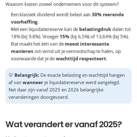
Waarom kiezen zoveel ondernemers voor dit systeem?
Een klassiek dividend wordt belast aan 
30% roerende 
voorheffing
.
Met een liquidatiereserve kan de
 belastingdruk
 dalen tot 
18% (bij 9.8%). Vroeger 
15%
 (bij 6,5%) of 13,64% (bij 5%).
Dat maakt het één van de 
meest interessante 
manieren
 om winst uit je vennootschap te halen, op 
voorwaarde dat je de 
wachttijd respecteert
.
💡 
Belangrijk:
 De exacte belasting en wachttijd hangen 
af van 
wanneer
 je liquidatiereserve werd aangelegd. 
Net daar zijn vanaf 2025 en 2026 belangrijke 
veranderingen doorgevoerd.
Wat verandert er vanaf 2025?