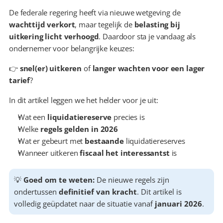
De federale regering heeft via nieuwe wetgeving de 
wachttijd verkort
, maar tegelijk de 
belasting bij 
uitkering licht verhoogd
. Daardoor sta je vandaag als 
ondernemer voor belangrijke keuzes:
👉 
snel(er) uitkeren
 of 
langer wachten voor een lager 
tarief
?
In dit artikel leggen we het helder voor je uit:
Wat een 
liquidatiereserve
 precies is
Welke 
regels gelden in 2026
Wat er gebeurt met 
bestaande
 liquidatiereserves
Wanneer uitkeren 
fiscaal het interessantst
 is
💡 
Goed om te weten:
 De nieuwe regels zijn 
ondertussen 
definitief van kracht
. Dit artikel is 
volledig geüpdatet naar de situatie vanaf 
januari 2026
.