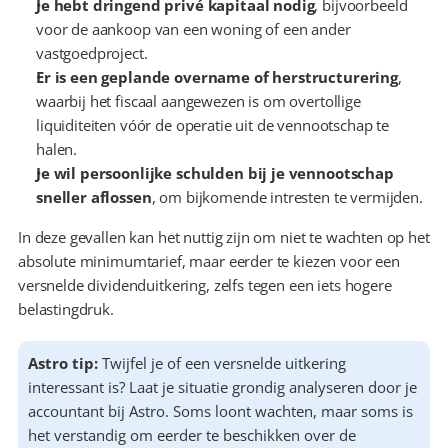
Je hebt dringend privé kapitaal nodig
, bijvoorbeeld 
voor de aankoop van een woning of een ander 
vastgoedproject.
Er is een geplande overname of herstructurering
, 
waarbij het fiscaal aangewezen is om overtollige 
liquiditeiten vóór de operatie uit de vennootschap te 
halen.
Je wil persoonlijke schulden bij je vennootschap 
sneller aflossen
, om bijkomende intresten te vermijden.
In deze gevallen kan het nuttig zijn om niet te wachten op het 
absolute minimumtarief, maar eerder te kiezen voor een 
versnelde dividenduitkering, zelfs tegen een iets hogere 
belastingdruk.
Astro tip:
 Twijfel je of een versnelde uitkering 
interessant is? Laat je situatie grondig analyseren door je 
accountant bij Astro. Soms loont wachten, maar soms is 
het verstandig om eerder te beschikken over de 