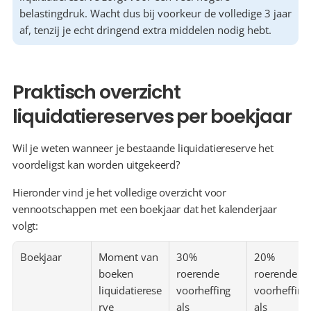
belastingdruk. Wacht dus bij voorkeur de volledige 3 jaar 
af, tenzij je echt dringend extra middelen nodig hebt. 
Praktisch overzicht 
liquidatiereserves per boekjaar
Wil je weten wanneer je bestaande liquidatiereserve het 
voordeligst kan worden uitgekeerd?
Hieronder vind je het volledige overzicht voor 
vennootschappen met een boekjaar dat het kalenderjaar 
volgt:
Boekjaar
Moment van 
30% 
20% 
boeken 
roerende 
roerende 
liquidatierese
voorheffing 
voorheffing 
rve
als 
als 