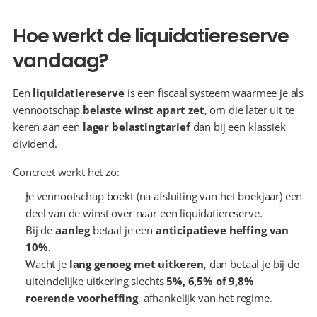
Hoe werkt de liquidatiereserve 
vandaag?
Een 
liquidatiereserve
 is een fiscaal systeem waarmee je als 
vennootschap 
belaste winst apart zet
, om die later uit te 
keren aan een 
lager belastingtarief
 dan bij een klassiek 
dividend.
Concreet werkt het zo:
Je vennootschap boekt (na afsluiting van het boekjaar) een 
deel van de winst over naar een liquidatiereserve.
Bij de 
aanleg
 betaal je een 
anticipatieve heffing van 
10%
.
Wacht je 
lang genoeg met uitkeren
, dan betaal je bij de 
uiteindelijke uitkering slechts 
5%, 6,5% of 9,8% 
roerende voorheffing
, afhankelijk van het regime.