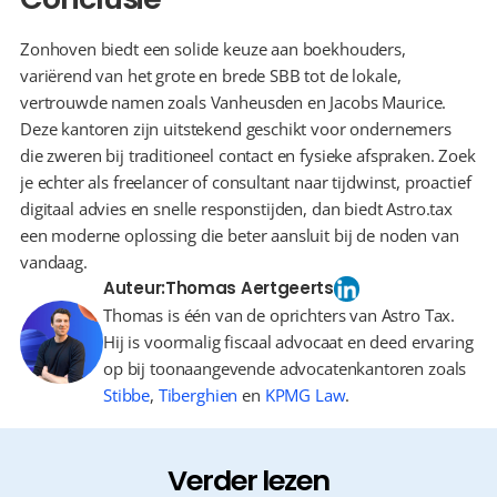
Zonhoven biedt een solide keuze aan boekhouders, 
variërend van het grote en brede SBB tot de lokale, 
vertrouwde namen zoals Vanheusden en Jacobs Maurice. 
Deze kantoren zijn uitstekend geschikt voor ondernemers 
die zweren bij traditioneel contact en fysieke afspraken. Zoek 
je echter als freelancer of consultant naar tijdwinst, proactief 
digitaal advies en snelle responstijden, dan biedt Astro.tax 
een moderne oplossing die beter aansluit bij de noden van 
vandaag.
Auteur:
Thomas Aertgeerts
Thomas is één van de oprichters van Astro Tax.
Hij is voormalig fiscaal advocaat en deed ervaring
op bij toonaangevende advocatenkantoren zoals
Stibbe
,
Tiberghien
en
KPMG Law
.
Verder lezen