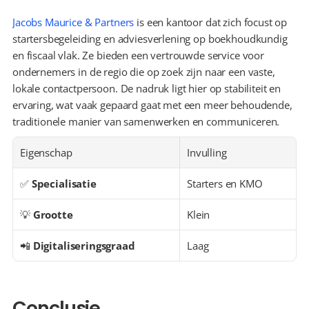
Jacobs Maurice & Partners
 is een kantoor dat zich focust op 
startersbegeleiding en adviesverlening op boekhoudkundig 
en fiscaal vlak. Ze bieden een vertrouwde service voor 
ondernemers in de regio die op zoek zijn naar een vaste, 
lokale contactpersoon. De nadruk ligt hier op stabiliteit en 
ervaring, wat vaak gepaard gaat met een meer behoudende, 
traditionele manier van samenwerken en communiceren.
Eigenschap
Invulling
✅ 
Specialisatie
Starters en KMO
💡 
Grootte
Klein
📲 
Digitaliseringsgraad
Laag
Conclusie