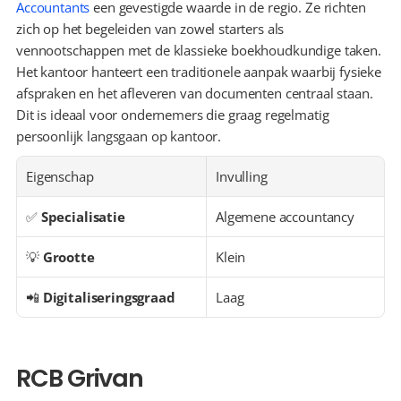
Accountants
 een gevestigde waarde in de regio. Ze richten 
zich op het begeleiden van zowel starters als 
vennootschappen met de klassieke boekhoudkundige taken. 
Het kantoor hanteert een traditionele aanpak waarbij fysieke 
afspraken en het afleveren van documenten centraal staan. 
Dit is ideaal voor ondernemers die graag regelmatig 
persoonlijk langsgaan op kantoor.
Eigenschap
Invulling
✅ 
Specialisatie
Algemene accountancy
💡 
Grootte
Klein
📲 
Digitaliseringsgraad
Laag
RCB Grivan