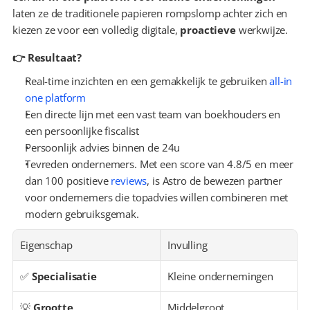
laten ze de traditionele papieren rompslomp achter zich en 
kiezen ze voor een volledig digitale, 
proactieve
 werkwijze.
👉 Resultaat?
Real-time inzichten en een gemakkelijk te gebruiken 
all-in 
one platform
Een directe lijn met een vast team van boekhouders en 
een persoonlijke fiscalist
Persoonlijk advies binnen de 24u
Tevreden ondernemers. Met een score van 4.8/5 en meer 
dan 100 positieve 
reviews
, is Astro de bewezen partner 
voor ondernemers die topadvies willen combineren met 
modern gebruiksgemak.
Eigenschap
Invulling
✅ 
Specialisatie
Kleine ondernemingen
💡 
Grootte
Middelgroot