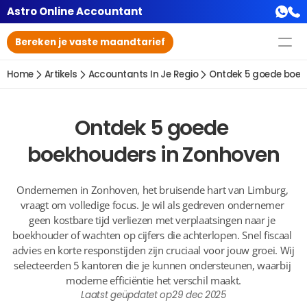
Astro Online Accountant
Bereken je vaste maandtarief
Home
Artikels
Accountants In Je Regio
Ontdek 5 goede boek
Ontdek 5 goede 
boekhouders in Zonhoven
Ondernemen in Zonhoven, het bruisende hart van Limburg, 
vraagt om volledige focus. Je wil als gedreven ondernemer 
geen kostbare tijd verliezen met verplaatsingen naar je 
boekhouder of wachten op cijfers die achterlopen. Snel fiscaal 
advies en korte responstijden zijn cruciaal voor jouw groei. Wij 
selecteerden 5 kantoren die je kunnen ondersteunen, waarbij 
moderne efficiëntie het verschil maakt.
Laatst geüpdatet op
29 dec 2025