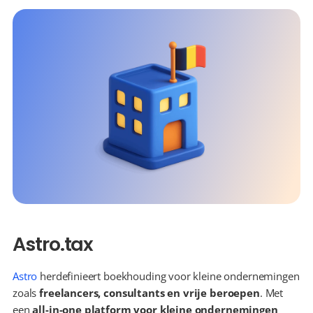
Astro.tax
Astro
 herdefinieert boekhouding voor kleine ondernemingen 
zoals 
freelancers, consultants en vrije beroepen
. Met 
een 
all-in-one platform voor kleine ondernemingen