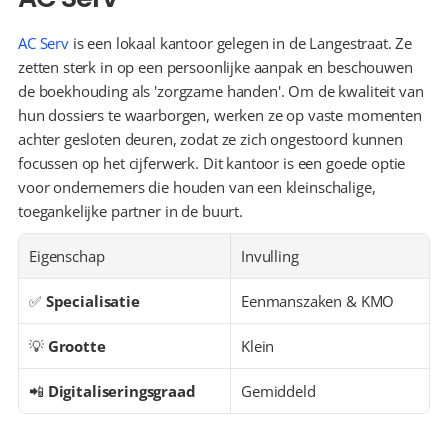
AC Serv
 is een lokaal kantoor gelegen in de Langestraat. Ze 
zetten sterk in op een persoonlijke aanpak en beschouwen 
de boekhouding als 'zorgzame handen'. Om de kwaliteit van 
hun dossiers te waarborgen, werken ze op vaste momenten 
achter gesloten deuren, zodat ze zich ongestoord kunnen 
focussen op het cijferwerk. Dit kantoor is een goede optie 
voor ondernemers die houden van een kleinschalige, 
toegankelijke partner in de buurt.
Eigenschap
Invulling
✅ 
Specialisatie
Eenmanszaken & KMO
💡 
Grootte
Klein
📲 
Digitaliseringsgraad
Gemiddeld