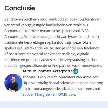
Conclusie
Zandhoven biedt een mooi aanbod aan boekhoudkantoren, 
variërend van gevestigde familiebedrijven zoals MB 
Accountants tot meer dynamische spelers zoals VSA 
Accounting. Voor wie belang hecht aan fysieke nabijheid en 
traditionele besprekingen op kantoor, zijn deze lokale 
spelers een uitstekende keuze. Ben je echter een freelancer 
of consultant die vooral zoekt naar snelheid, digitale 
efficiëntie en proactief advies zonder verplaatsingen, dan 
biedt een gespecialiseerde online partner vaak meerwaarde.
Auteur:
Thomas Aertgeerts
Thomas is één van de oprichters van Astro Tax.
Hij is voormalig fiscaal advocaat en deed ervaring
op bij toonaangevende advocatenkantoren zoals
Stibbe
,
Tiberghien
en
KPMG Law
.