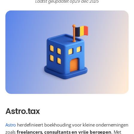
Laatst geüpdatet op
29 dec 2025
Astro.tax
Astro
 herdefinieert boekhouding voor kleine ondernemingen 
zoals 
freelancers, consultants en vrije beroepen
. Met 