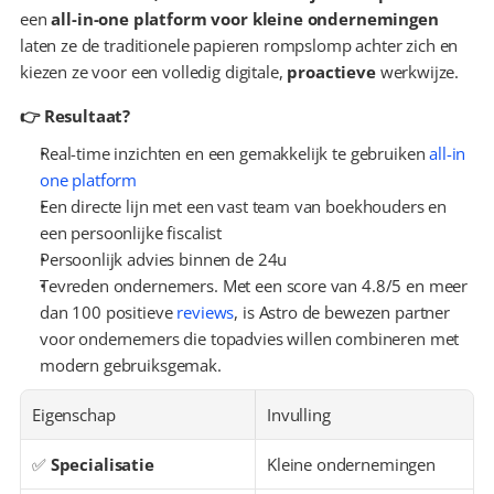
een 
all-in-one platform voor kleine ondernemingen
laten ze de traditionele papieren rompslomp achter zich en 
kiezen ze voor een volledig digitale, 
proactieve
 werkwijze.
👉 Resultaat?
Real-time inzichten en een gemakkelijk te gebruiken 
all-in 
one platform
Een directe lijn met een vast team van boekhouders en 
een persoonlijke fiscalist
Persoonlijk advies binnen de 24u
Tevreden ondernemers. Met een score van 4.8/5 en meer 
dan 100 positieve 
reviews
, is Astro de bewezen partner 
voor ondernemers die topadvies willen combineren met 
modern gebruiksgemak.
Eigenschap
Invulling
✅ 
Specialisatie
Kleine ondernemingen