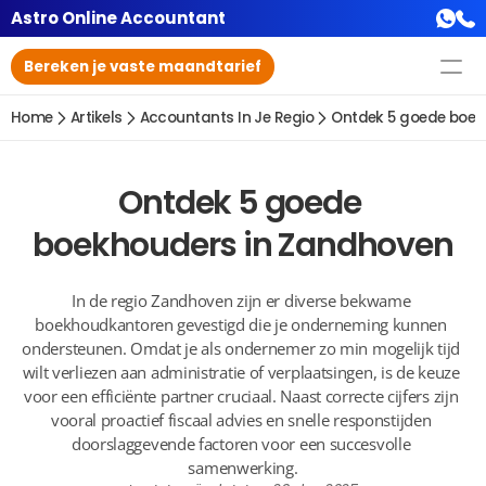
Astro Online Accountant
Bereken je vaste maandtarief
Home
Artikels
Accountants In Je Regio
Ontdek 5 goede boek
Ontdek 5 goede 
boekhouders in Zandhoven
In de regio Zandhoven zijn er diverse bekwame 
boekhoudkantoren gevestigd die je onderneming kunnen 
ondersteunen. Omdat je als ondernemer zo min mogelijk tijd 
wilt verliezen aan administratie of verplaatsingen, is de keuze 
voor een efficiënte partner cruciaal. Naast correcte cijfers zijn 
vooral proactief fiscaal advies en snelle responstijden 
doorslaggevende factoren voor een succesvolle 
samenwerking.