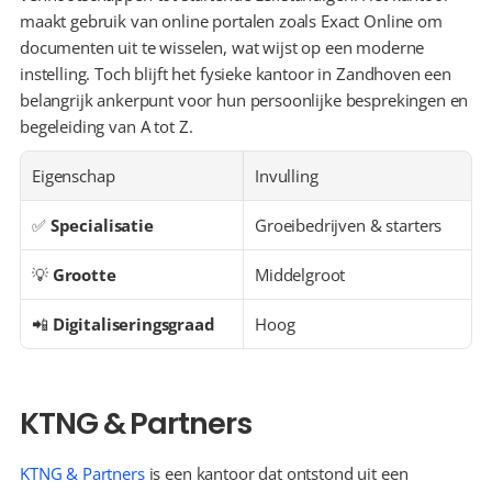
maakt gebruik van online portalen zoals Exact Online om 
documenten uit te wisselen, wat wijst op een moderne 
instelling. Toch blijft het fysieke kantoor in Zandhoven een 
belangrijk ankerpunt voor hun persoonlijke besprekingen en 
begeleiding van A tot Z.
Eigenschap
Invulling
✅ 
Specialisatie
Groeibedrijven & starters
💡 
Grootte
Middelgroot
📲 
Digitaliseringsgraad
Hoog
KTNG & Partners
KTNG & Partners
 is een kantoor dat ontstond uit een 