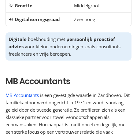
💡 
Grootte
Middelgroot
📲 
Digitaliseringsgraad
Zeer hoog
Digitale
 boekhouding mét 
persoonlijk proactief 
advies
 voor kleine ondernemingen zoals consultants, 
freelancers en vrije beroepen.
MB Accountants
MB Accountants
 is een gevestigde waarde in Zandhoven. Dit 
familiekantoor werd opgericht in 1971 en wordt vandaag 
geleid door de tweede generatie. Ze profileren zich als een 
klassieke partner voor zowel vennootschappen als 
eenmanszaken. Hun aanpak is traditioneel en degelijk, met 
een sterke focus op een vertrouwensrelatie die vaak 