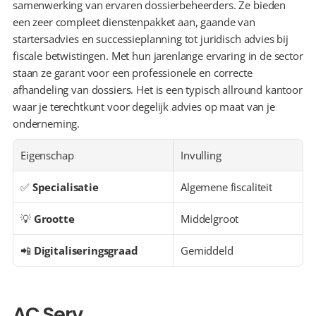
samenwerking van ervaren dossierbeheerders. Ze bieden 
een zeer compleet dienstenpakket aan, gaande van 
startersadvies en successieplanning tot juridisch advies bij 
fiscale betwistingen. Met hun jarenlange ervaring in de sector 
staan ze garant voor een professionele en correcte 
afhandeling van dossiers. Het is een typisch allround kantoor 
waar je terechtkunt voor degelijk advies op maat van je 
onderneming.
Eigenschap
Invulling
✅ 
Specialisatie
Algemene fiscaliteit
💡 
Grootte
Middelgroot
📲 
Digitaliseringsgraad
Gemiddeld
AC Serv