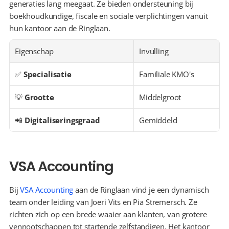
generaties lang meegaat. Ze bieden ondersteuning bij 
boekhoudkundige, fiscale en sociale verplichtingen vanuit 
hun kantoor aan de Ringlaan.
Eigenschap
Invulling
✅ 
Specialisatie
Familiale KMO's
💡 
Grootte
Middelgroot
📲 
Digitaliseringsgraad
Gemiddeld
VSA Accounting
Bij 
VSA Accounting
 aan de Ringlaan vind je een dynamisch 
team onder leiding van Joeri Vits en Pia Stremersch. Ze 
richten zich op een brede waaier aan klanten, van grotere 
vennootschappen tot startende zelfstandigen. Het kantoor 