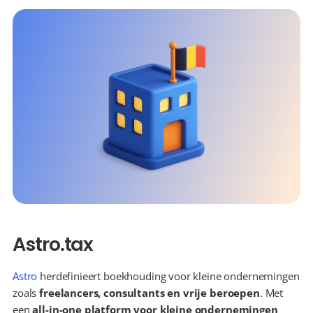
Astro.tax
Astro
 herdefinieert boekhouding voor kleine ondernemingen 
zoals 
freelancers, consultants en vrije beroepen
. Met 
een 
all-in-one platform voor kleine ondernemingen