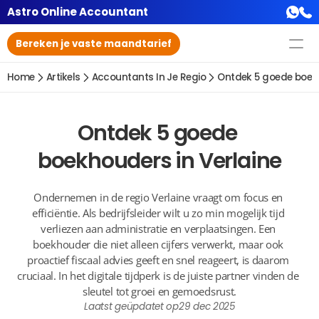
Astro Online Accountant
Bereken je vaste maandtarief
Home
Artikels
Accountants In Je Regio
Ontdek 5 goede boekh
Ontdek 5 goede 
boekhouders in Verlaine
Ondernemen in de regio Verlaine vraagt om focus en 
efficiëntie. Als bedrijfsleider wilt u zo min mogelijk tijd 
verliezen aan administratie en verplaatsingen. Een 
boekhouder die niet alleen cijfers verwerkt, maar ook 
proactief fiscaal advies geeft en snel reageert, is daarom 
cruciaal. In het digitale tijdperk is de juiste partner vinden de 
sleutel tot groei en gemoedsrust.
Laatst geüpdatet op
29 dec 2025