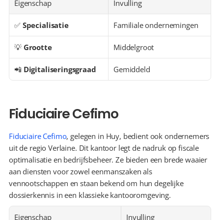
Eigenschap
Invulling
✅ 
Specialisatie
Familiale ondernemingen
💡 
Grootte
Middelgroot
📲 
Digitaliseringsgraad
Gemiddeld
Fiduciaire Cefimo
Fiduciaire Cefimo
, gelegen in Huy, bedient ook ondernemers 
uit de regio Verlaine. Dit kantoor legt de nadruk op fiscale 
optimalisatie en bedrijfsbeheer. Ze bieden een brede waaier 
aan diensten voor zowel eenmanszaken als 
vennootschappen en staan bekend om hun degelijke 
dossierkennis in een klassieke kantooromgeving.
Eigenschap
Invulling