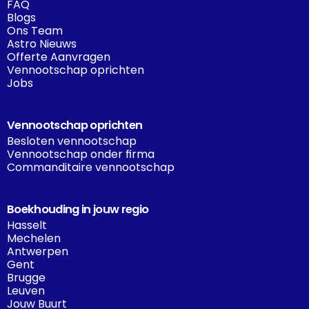
FAQ
Blogs
Ons Team
Astro Nieuws
Offerte Aanvragen
Vennootschap oprichten
Jobs
Vennootschap oprichten
Besloten vennootschap
Vennootschap onder firma
Commanditaire vennootschap
Boekhouding in jouw regio
Hasselt
Mechelen
Antwerpen
Gent
Brugge
Leuven
Jouw Buurt