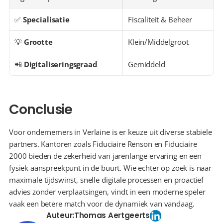
✅ 
Specialisatie
Fiscaliteit & Beheer
💡 
Grootte
Klein/Middelgroot
📲 
Digitaliseringsgraad
Gemiddeld
Conclusie
Voor ondernemers in Verlaine is er keuze uit diverse stabiele 
partners. Kantoren zoals Fiduciaire Renson en Fiduciaire 
2000 bieden de zekerheid van jarenlange ervaring en een 
fysiek aanspreekpunt in de buurt. Wie echter op zoek is naar 
maximale tijdswinst, snelle digitale processen en proactief 
advies zonder verplaatsingen, vindt in een moderne speler 
vaak een betere match voor de dynamiek van vandaag.
Auteur:
Thomas Aertgeerts