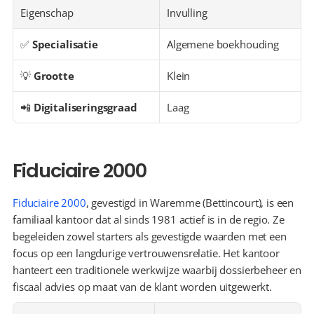
Eigenschap
Invulling
✅ 
Specialisatie
Algemene boekhouding
💡 
Grootte
Klein
📲 
Digitaliseringsgraad
Laag
Fiduciaire 2000
Fiduciaire 2000
, gevestigd in Waremme (Bettincourt), is een 
familiaal kantoor dat al sinds 1981 actief is in de regio. Ze 
begeleiden zowel starters als gevestigde waarden met een 
focus op een langdurige vertrouwensrelatie. Het kantoor 
hanteert een traditionele werkwijze waarbij dossierbeheer en 
fiscaal advies op maat van de klant worden uitgewerkt.