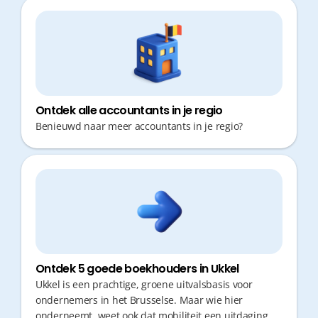
reageert en proactief fiscaal advies geeft, is cruciaal.
Zo houd jij de focus op je zaak en geniet je van
gemoedsrust.
Ontdek alle accountants in je regio
Benieuwd naar meer accountants in je regio?
Ontdek 5 goede boekhouders in Ukkel
Ukkel is een prachtige, groene uitvalsbasis voor
ondernemers in het Brusselse. Maar wie hier
onderneemt, weet ook dat mobiliteit een uitdaging