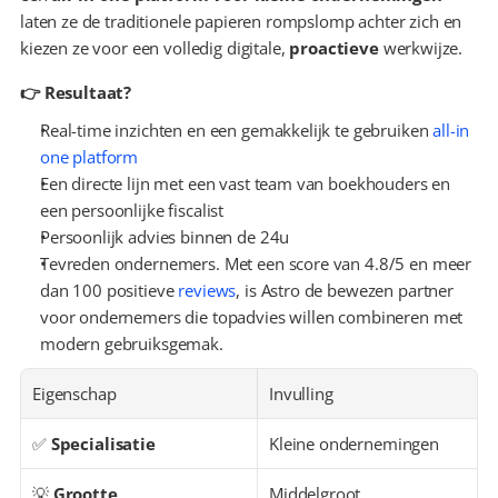
laten ze de traditionele papieren rompslomp achter zich en 
kiezen ze voor een volledig digitale, 
proactieve
 werkwijze.
👉 Resultaat?
Real-time inzichten en een gemakkelijk te gebruiken 
all-in 
one platform
Een directe lijn met een vast team van boekhouders en 
een persoonlijke fiscalist
Persoonlijk advies binnen de 24u
Tevreden ondernemers. Met een score van 4.8/5 en meer 
dan 100 positieve 
reviews
, is Astro de bewezen partner 
voor ondernemers die topadvies willen combineren met 
modern gebruiksgemak.
Eigenschap
Invulling
✅ 
Specialisatie
Kleine ondernemingen
💡 
Grootte
Middelgroot