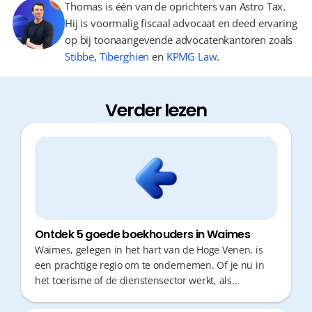
Thomas is één van de oprichters van Astro Tax.
Hij is voormalig fiscaal advocaat en deed ervaring
op bij toonaangevende advocatenkantoren zoals
Stibbe
,
Tiberghien
en
KPMG Law
.
Verder lezen
Ontdek 5 goede boekhouders in Waimes
Waimes, gelegen in het hart van de Hoge Venen, is
een prachtige regio om te ondernemen. Of je nu in
het toerisme of de dienstensector werkt, als
ondernemer wil je geen tijd verliezen aan
administratie. Een goede boekhouder die snel