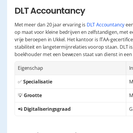
DLT Accountancy
Met meer dan 20 jaar ervaring is 
DLT Accountancy
 een
op maat voor kleine bedrijven en zelfstandigen, met 
vrije beroepen in Ukkel. Het kantoor is ITAA-gecertifice
stabiliteit en langetermijnrelaties voorop staan. DLT i
boekhouder met een bewezen staat van dienst in een t
Eigenschap
I
✅ 
Specialisatie
M
💡 
Grootte
M
📲 
Digitaliseringsgraad
G