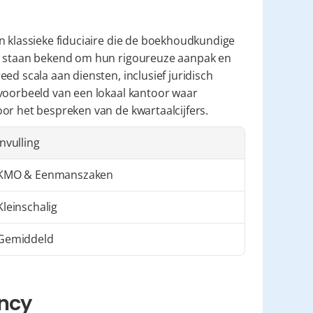
n klassieke fiduciaire die de boekhoudkundige 
Ze staan bekend om hun rigoureuze aanpak en 
d scala aan diensten, inclusief juridisch 
voorbeeld van een lokaal kantoor waar 
or het bespreken van de kwartaalcijfers.
Invulling
KMO & Eenmanszaken
Kleinschalig
Gemiddeld
ancy