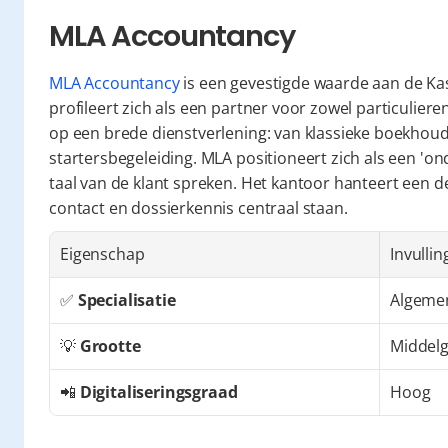
MLA Accountancy
MLA Accountancy
 is een gevestigde waarde aan de Kas
profileert zich als een partner voor zowel particuliere
op een brede dienstverlening: van klassieke boekhoudin
startersbegeleiding. MLA positioneert zich als een 'o
taal van de klant spreken. Het kantoor hanteert een deg
contact en dossierkennis centraal staan.
Eigenschap
Invullin
✅ 
Specialisatie
Algeme
💡 
Grootte
Middel
📲 
Digitaliseringsgraad
Hoog