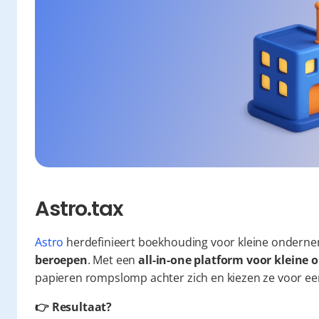
Astro.tax
Astro
 herdefinieert boekhouding voor kleine onderne
beroepen
. Met een 
all-in-one platform voor klein
papieren rompslomp achter zich en kiezen ze voor een 
👉 Resultaat?