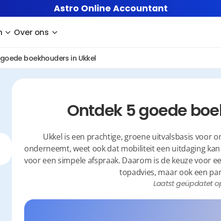
Astro Online Accountant
n
Over ons
 goede boekhouders in Ukkel
Ontdek 5 goede boe
Ukkel is een prachtige, groene uitvalsbasis voor o
onderneemt, weet ook dat mobiliteit een uitdaging kan zi
voor een simpele afspraak. Daarom is de keuze voor een 
topadvies, maar ook een part
Laatst geüpdatet o