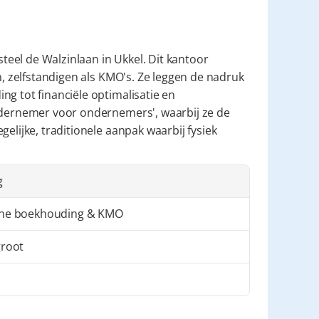
teel de Walzinlaan in Ukkel. Dit kantoor 
n, zelfstandigen als KMO's. Ze leggen de nadruk 
g tot financiële optimalisatie en 
ndernemer voor ondernemers', waarbij ze de 
elijke, traditionele aanpak waarbij fysiek 
g
ne boekhouding & KMO
groot