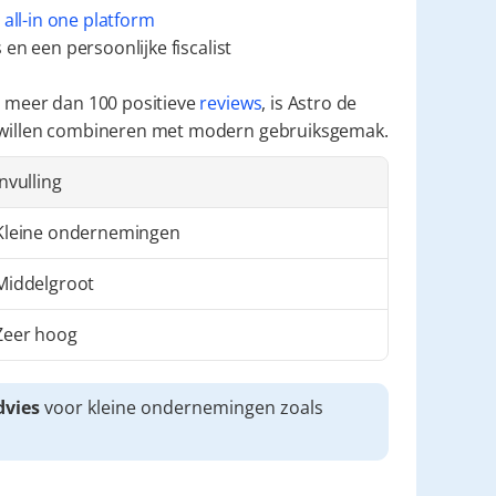
 
all-in one platform
en een persoonlijke fiscalist
 meer dan 100 positieve 
reviews
, is Astro de 
 willen combineren met modern gebruiksgemak.
Invulling
Kleine ondernemingen
Middelgroot
Zeer hoog
dvies
 voor kleine ondernemingen zoals 