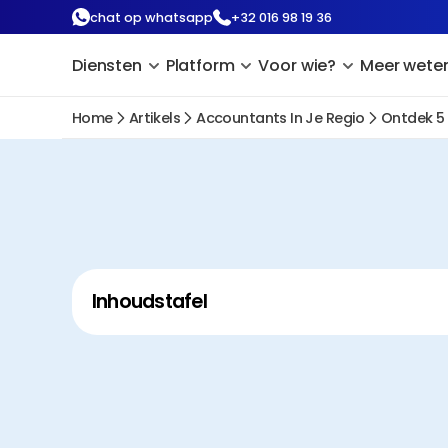
chat op whatsapp
+32 016 98 19 36
Diensten
Platform
Voor wie?
Meer wete
Home
Artikels
Accountants In Je Regio
Ontdek 5
Inhoudstafel