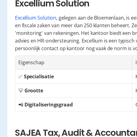
Excellium Solution
Excellium Solution
, gelegen aan de Bloemenlaan, is ee
en fiscale zaken van meer dan 250 klanten beheert. 
'monitoring' van rekeningen. Het kantoor biedt een bree
advies en HR-ondersteuning. Excellium is een typisch 
persoonlijk contact op kantoor nog vaak de norm is vo
Eigenschap
✅ 
Specialisatie
💡 
Grootte
📲 
Digitaliseringsgraad
SAJEA Tax, Audit & Account