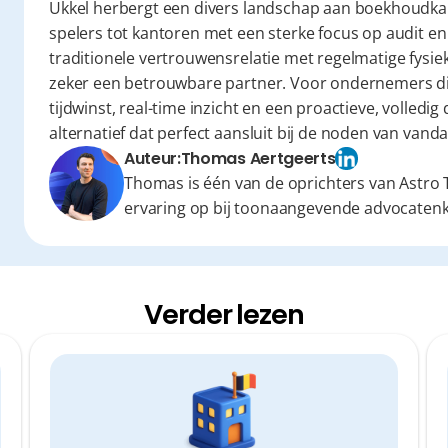
Ukkel herbergt een divers landschap aan boekhoudkant
spelers tot kantoren met een sterke focus op audit en 
traditionele vertrouwensrelatie met regelmatige fysie
zeker een betrouwbare partner. Voor ondernemers di
tijdwinst, real-time inzicht en een proactieve, volledig
alternatief dat perfect aansluit bij de noden van vanda
Auteur:
Thomas Aertgeerts
Thomas is één van de oprichters van Astro T
ervaring op bij toonaangevende advocaten
Verder lezen