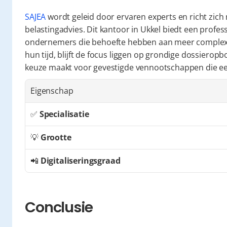
SAJEA
 wordt geleid door ervaren experts en richt zich
belastingadvies. Dit kantoor in Ukkel biedt een profe
ondernemers die behoefte hebben aan meer complexe 
hun tijd, blijft de focus liggen op grondige dossierop
keuze maakt voor gevestigde vennootschappen die ee
Eigenschap
✅ 
Specialisatie
💡 
Grootte
📲 
Digitaliseringsgraad
Conclusie