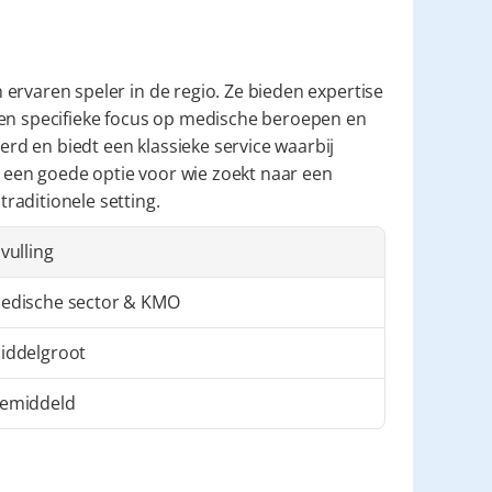
 ervaren speler in de regio. Ze bieden expertise 
een specifieke focus op medische beroepen en 
erd en biedt een klassieke service waarbij 
s een goede optie voor wie zoekt naar een 
raditionele setting.
nvulling
edische sector & KMO
iddelgroot
emiddeld