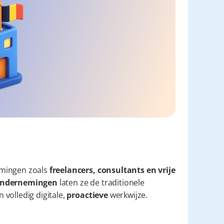
mingen zoals 
freelancers, consultants en vrije 
e ondernemingen
 laten ze de traditionele 
volledig digitale, 
proactieve
 werkwijze.