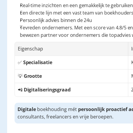
Real-time inzichten en een gemakkelijk te gebruiken
Een directe lijn met een vast team van boekhouders 
Persoonlijk advies binnen de 24u
Tevreden ondernemers. Met een score van 4.8/5 en
bewezen partner voor ondernemers die topadvies
Eigenschap
✅ 
Specialisatie
💡 
Grootte
📲 
Digitaliseringsgraad
Digitale
 boekhouding mét 
persoonlijk proactief a
consultants, freelancers en vrije beroepen.