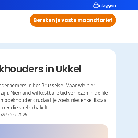
Inloggen
Bereken je vaste maandtarief
khouders in Ukkel
ndernemers in het Brusselse. Maar wie hier 
jn. Niemand wil kostbare tijd verliezen in de file 
boekhouder cruciaal: je zoekt niet enkel fiscaal 
ner die snel schakelt.
p
29 dec 2025