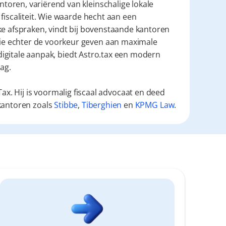
oren, variërend van kleinschalige lokale 
fiscaliteit. Wie waarde hecht aan een 
ke afspraken, vindt bij bovenstaande kantoren 
e echter de voorkeur geven aan maximale 
 digitale aanpak, biedt Astro.tax een modern 
ag.
ax. Hij is voormalig fiscaal advocaat en deed
kantoren zoals
Stibbe
,
Tiberghien
en
KPMG Law
.