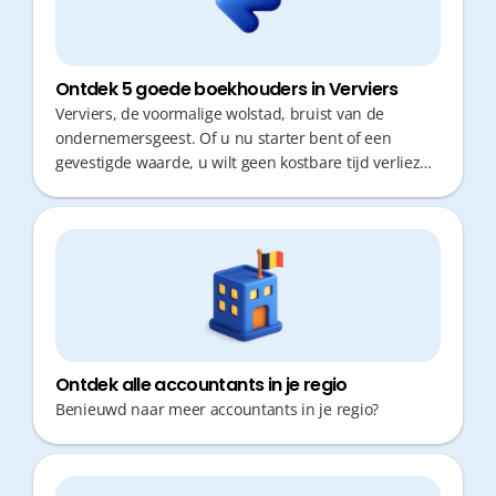
Ontdek 5 goede boekhouders in Verviers
Verviers, de voormalige wolstad, bruist van de
ondernemersgeest. Of u nu starter bent of een
gevestigde waarde, u wilt geen kostbare tijd verliezen
aan administratieve rompslomp. Een goede
boekhouder is cruciaal: niet alleen voor correcte
cijfers, maar vooral voor snel, proactief fiscaal advies
en korte responstijden.
Ontdek alle accountants in je regio
Benieuwd naar meer accountants in je regio?