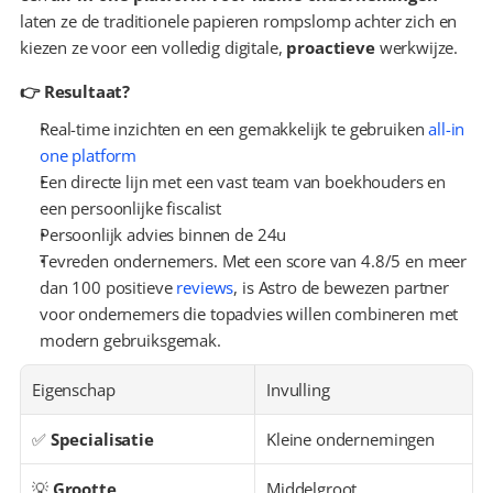
laten ze de traditionele papieren rompslomp achter zich en 
kiezen ze voor een volledig digitale, 
proactieve
 werkwijze.
👉 Resultaat?
Real-time inzichten en een gemakkelijk te gebruiken 
all-in 
one platform
Een directe lijn met een vast team van boekhouders en 
een persoonlijke fiscalist
Persoonlijk advies binnen de 24u
Tevreden ondernemers. Met een score van 4.8/5 en meer 
dan 100 positieve 
reviews
, is Astro de bewezen partner 
voor ondernemers die topadvies willen combineren met 
modern gebruiksgemak.
Eigenschap
Invulling
✅ 
Specialisatie
Kleine ondernemingen
💡 
Grootte
Middelgroot