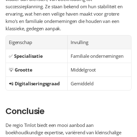
successieplanning. Ze staan bekend om hun stabiliteit en 
ervaring, wat hen een veilige haven maakt voor grotere 
kmo's en familiale ondernemingen die houden van een 
klassieke, gedegen aanpak.
Eigenschap
Invulling
✅ 
Specialisatie
Familiale ondernemingen
💡 
Grootte
Middelgroot
📲 
Digitaliseringsgraad
Gemiddeld
Conclusie
De regio Tinlot biedt een mooi aanbod aan 
boekhoudkundige expertise, variërend van kleinschalige 