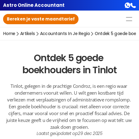
Astro Online Accountant
Bereken je vaste maandtarief
Home
Artikels
Accountants In Je Regio
Ontdek 5 goede boekh
Ontdek 5 goede 
boekhouders in Tinlot
Tinlot, gelegen in de prachtige Condroz, is een regio waar 
ondernemers vooruit willen. U wilt geen kostbare tijd 
verliezen met verplaatsingen of administratieve rompslomp. 
Een goede boekhouder is cruciaal: niet alleen voor correcte 
cijfers, maar vooral voor snel en proactief fiscaal advies. De 
juiste keuze geeft u de vrijheid om te focussen op wat telt: uw 
zaak doen groeien.
Laatst geüpdatet op
29 dec 2025