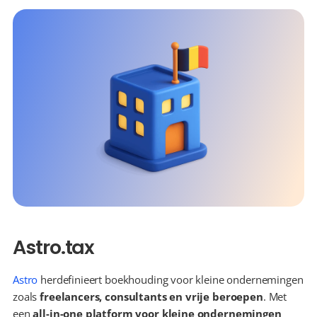
Astro.tax
Astro
 herdefinieert boekhouding voor kleine ondernemingen 
zoals 
freelancers, consultants en vrije beroepen
. Met 
een 
all-in-one platform voor kleine ondernemingen