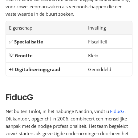
voor zowel eenmanszaken als vennootschappen die een 
vaste waarde in de buurt zoeken.
Eigenschap
Invulling
✅ 
Specialisatie
Fiscaliteit
💡 
Grootte
Klein
📲 
Digitaliseringsgraad
Gemiddeld
FiducG
Net buiten Tinlot, in het naburige Nandrin, vindt u 
FiducG
. 
Dit kantoor, opgericht in 2006, combineert een menselijke 
aanpak met de nodige professionaliteit. Het team begeleidt 
zowel starters als gevestigde ondernemingen doorheen het 