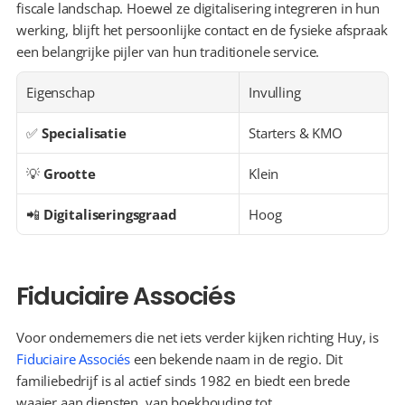
fiscale landschap. Hoewel ze digitalisering integreren in hun 
werking, blijft het persoonlijke contact en de fysieke afspraak 
een belangrijke pijler van hun traditionele service.
Eigenschap
Invulling
✅ 
Specialisatie
Starters & KMO
💡 
Grootte
Klein
📲 
Digitaliseringsgraad
Hoog
Fiduciaire Associés
Voor ondernemers die net iets verder kijken richting Huy, is 
Fiduciaire Associés
 een bekende naam in de regio. Dit 
familiebedrijf is al actief sinds 1982 en biedt een brede 
waaier aan diensten, van boekhouding tot 