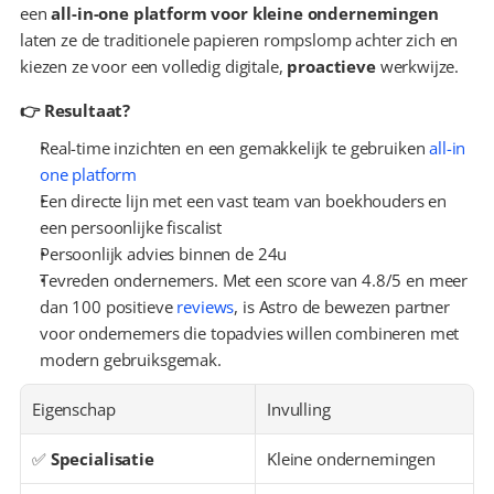
een 
all-in-one platform voor kleine ondernemingen
laten ze de traditionele papieren rompslomp achter zich en 
kiezen ze voor een volledig digitale, 
proactieve
 werkwijze.
👉 Resultaat?
Real-time inzichten en een gemakkelijk te gebruiken 
all-in 
one platform
Een directe lijn met een vast team van boekhouders en 
een persoonlijke fiscalist
Persoonlijk advies binnen de 24u
Tevreden ondernemers. Met een score van 4.8/5 en meer 
dan 100 positieve 
reviews
, is Astro de bewezen partner 
voor ondernemers die topadvies willen combineren met 
modern gebruiksgemak.
Eigenschap
Invulling
✅ 
Specialisatie
Kleine ondernemingen