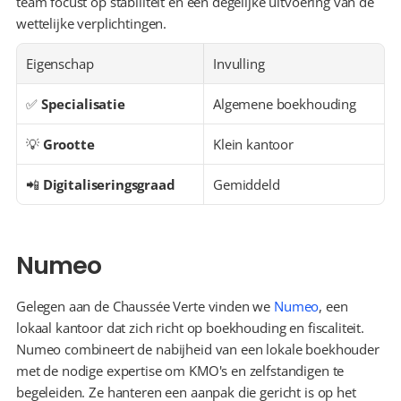
team focust op stabiliteit en een degelijke uitvoering van de 
wettelijke verplichtingen.
Eigenschap
Invulling
✅ 
Specialisatie
Algemene boekhouding
💡 
Grootte
Klein kantoor
📲 
Digitaliseringsgraad
Gemiddeld
Numeo
Gelegen aan de Chaussée Verte vinden we 
Numeo
, een 
lokaal kantoor dat zich richt op boekhouding en fiscaliteit. 
Numeo combineert de nabijheid van een lokale boekhouder 
met de nodige expertise om KMO's en zelfstandigen te 
begeleiden. Ze hanteren een aanpak die gericht is op het 