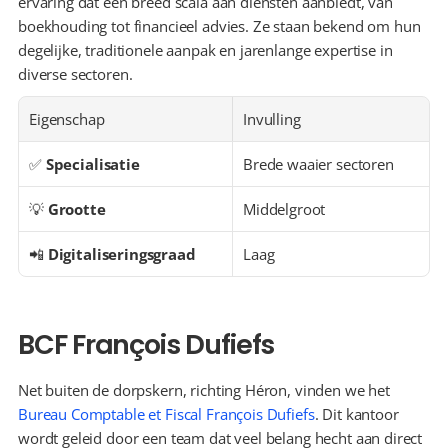
ervaring dat een breed scala aan diensten aanbiedt, van 
boekhouding tot financieel advies. Ze staan bekend om hun 
degelijke, traditionele aanpak en jarenlange expertise in 
diverse sectoren.
Eigenschap
Invulling
✅ 
Specialisatie
Brede waaier sectoren
💡 
Grootte
Middelgroot
📲 
Digitaliseringsgraad
Laag
BCF François Dufiefs
Net buiten de dorpskern, richting Héron, vinden we het 
Bureau Comptable et Fiscal François Dufiefs
. Dit kantoor 
wordt geleid door een team dat veel belang hecht aan direct 