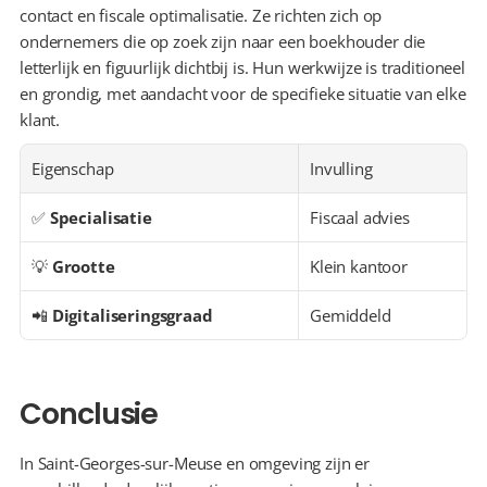
contact en fiscale optimalisatie. Ze richten zich op 
ondernemers die op zoek zijn naar een boekhouder die 
letterlijk en figuurlijk dichtbij is. Hun werkwijze is traditioneel 
en grondig, met aandacht voor de specifieke situatie van elke 
klant.
Eigenschap
Invulling
✅ 
Specialisatie
Fiscaal advies
💡 
Grootte
Klein kantoor
📲 
Digitaliseringsgraad
Gemiddeld
Conclusie
In Saint-Georges-sur-Meuse en omgeving zijn er 