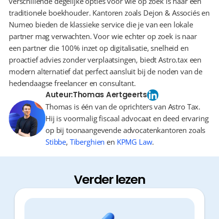
verschillende degelijke opties voor wie op zoek is naar een 
traditionele boekhouder. Kantoren zoals Dejon & Associés en 
Numeo bieden de klassieke service die je van een lokale 
partner mag verwachten. Voor wie echter op zoek is naar 
een partner die 100% inzet op digitalisatie, snelheid en 
proactief advies zonder verplaatsingen, biedt Astro.tax een 
modern alternatief dat perfect aansluit bij de noden van de 
hedendaagse freelancer en consultant.
Auteur:
Thomas Aertgeerts
Thomas is één van de oprichters van Astro Tax.
Hij is voormalig fiscaal advocaat en deed ervaring
op bij toonaangevende advocatenkantoren zoals
Stibbe
,
Tiberghien
en
KPMG Law
.
Verder lezen