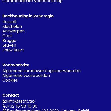
Commanditaire vennootschap
Boekhouding in jouw regio
Hasselt
Mechelen
Antwerpen
Gent
Brugge
Leuven
Jouw Buurt
Voorwaarden
Algemene samenwerkingsvoorwaarden
Algemene voorwaarden
Cookies
Contact
info@astro.tax
+32 16 98 19 36
Bondgenotenlaan 134 3000, Leuven, België