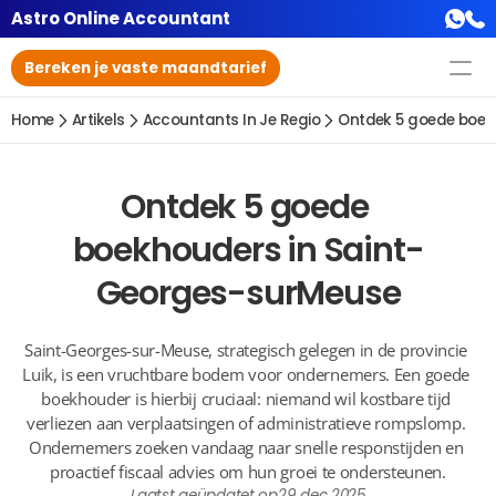
Astro Online Accountant
Bereken je vaste maandtarief
Home
Artikels
Accountants In Je Regio
Ontdek 5 goede boek
Ontdek 5 goede 
boekhouders in Saint-
Georges-surMeuse
Saint-Georges-sur-Meuse, strategisch gelegen in de provincie 
Luik, is een vruchtbare bodem voor ondernemers. Een goede 
boekhouder is hierbij cruciaal: niemand wil kostbare tijd 
verliezen aan verplaatsingen of administratieve rompslomp. 
Ondernemers zoeken vandaag naar snelle responstijden en 
proactief fiscaal advies om hun groei te ondersteunen.
Laatst geüpdatet op
29 dec 2025