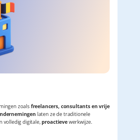
mingen zoals 
freelancers, consultants en vrije 
e ondernemingen
 laten ze de traditionele 
volledig digitale, 
proactieve
 werkwijze.