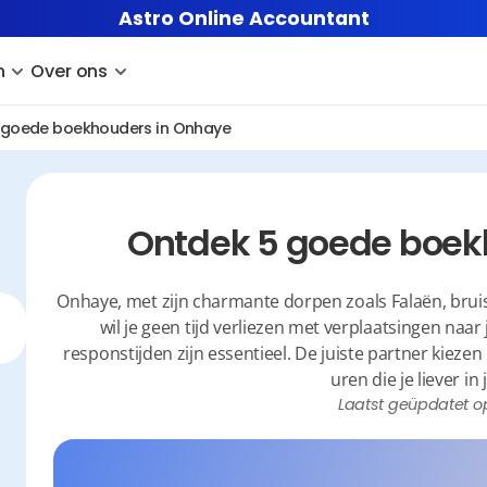
Astro Online Accountant
n
Over ons
 goede boekhouders in Onhaye
Ontdek 5 goede boek
Onhaye, met zijn charmante dorpen zoals Falaën, bru
wil je geen tijd verliezen met verplaatsingen naar 
responstijden zijn essentieel. De juiste partner kiezen
uren die je liever in 
Laatst geüpdatet o