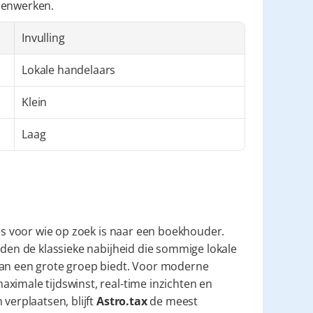
amenwerken.
Invulling
Lokale handelaars
Klein
Laag
ies voor wie op zoek is naar een boekhouder. 
eden de klassieke nabijheid die sommige lokale 
van een grote groep biedt. Voor moderne 
ximale tijdswinst, real-time inzichten en 
verplaatsen, blijft 
Astro.tax
 de meest 