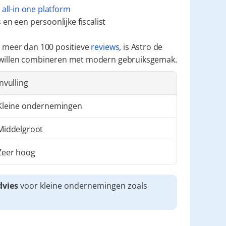
 
all-in one platform
en een persoonlijke fiscalist
 meer dan 100 positieve 
reviews
, is Astro de 
 willen combineren met modern gebruiksgemak.
Invulling
Kleine ondernemingen
Middelgroot
Zeer hoog
dvies
 voor kleine ondernemingen zoals 