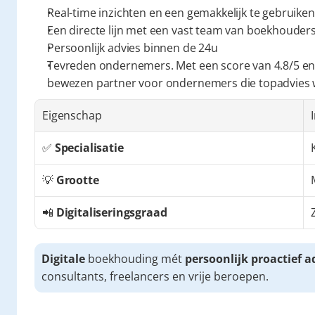
Real-time inzichten en een gemakkelijk te gebruiken
Een directe lijn met een vast team van boekhouders 
Persoonlijk advies binnen de 24u
Tevreden ondernemers. Met een score van 4.8/5 en
bewezen partner voor ondernemers die topadvies
Eigenschap
✅ 
Specialisatie
💡 
Grootte
📲 
Digitaliseringsgraad
Digitale
 boekhouding mét 
persoonlijk proactief a
consultants, freelancers en vrije beroepen.