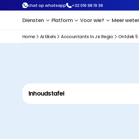
chat op whatsapp
+32 016 98 19 36
Diensten
Platform
Voor wie?
Meer wete
Home
Artikels
Accountants In Je Regio
Ontdek 5
Inhoudstafel