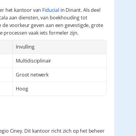
 er het kantoor van 
Fiducial
 in Dinant. Als deel 
cala aan diensten, van boekhouding tot 
ie de voorkeur geven aan een gevestigde, grote 
e processen vaak iets formeler zijn.
Invulling
Multidisciplinair
Groot netwerk
Hoog
egio Ciney. Dit kantoor richt zich op het beheer 