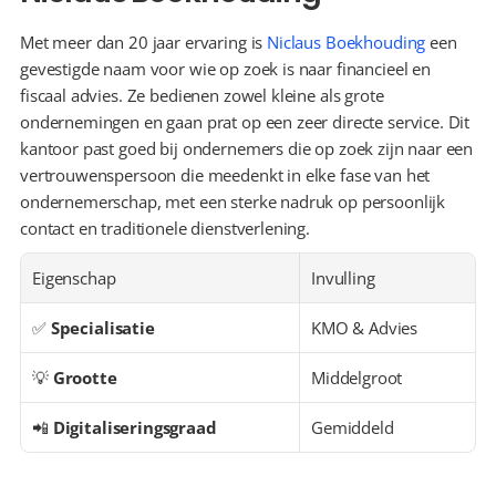
Met meer dan 20 jaar ervaring is 
Niclaus Boekhouding
 een 
gevestigde naam voor wie op zoek is naar financieel en 
fiscaal advies. Ze bedienen zowel kleine als grote 
ondernemingen en gaan prat op een zeer directe service. Dit 
kantoor past goed bij ondernemers die op zoek zijn naar een 
vertrouwenspersoon die meedenkt in elke fase van het 
ondernemerschap, met een sterke nadruk op persoonlijk 
contact en traditionele dienstverlening.
Eigenschap
Invulling
✅ 
Specialisatie
KMO & Advies
💡 
Grootte
Middelgroot
📲 
Digitaliseringsgraad
Gemiddeld