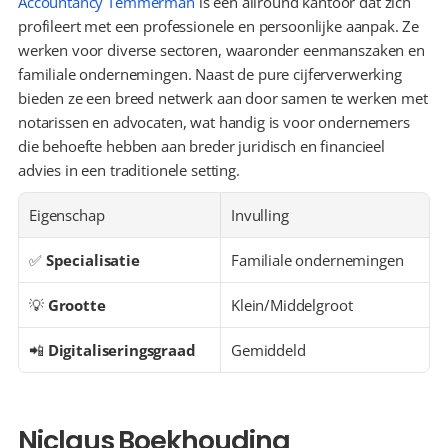
Accountancy Temmerman
 is een allround kantoor dat zich 
profileert met een professionele en persoonlijke aanpak. Ze 
werken voor diverse sectoren, waaronder eenmanszaken en 
familiale ondernemingen. Naast de pure cijferverwerking 
bieden ze een breed netwerk aan door samen te werken met 
notarissen en advocaten, wat handig is voor ondernemers 
die behoefte hebben aan breder juridisch en financieel 
advies in een traditionele setting.
Eigenschap
Invulling
✅ 
Specialisatie
Familiale ondernemingen
💡 
Grootte
Klein/Middelgroot
📲 
Digitaliseringsgraad
Gemiddeld
Niclaus Boekhouding