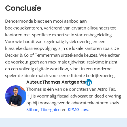
Conclusie
Dendermonde biedt een mooi aanbod aan 
boekhoudkantoren, variërend van ervaren allrounders tot 
kantoren met specifieke expertise in startersbegeleiding. 
Voor wie houdt van regelmatig fysiek overleg en een 
klassieke dossieropvolging, zijn de lokale kantoren zoals De 
Decker & Co of Temmerman uitstekende keuzes. Wie echter 
de voorkeur geeft aan maximale tijdwinst, real-time inzicht 
en een volledig digitale workflow, vindt in een moderne 
speler de ideale match voor een efficiënte bedrijfsvoering.
Auteur:
Thomas Aertgeerts
Thomas is één van de oprichters van Astro Tax.
Hij is voormalig fiscaal advocaat en deed ervaring
op bij toonaangevende advocatenkantoren zoals
Stibbe
,
Tiberghien
en
KPMG Law
.