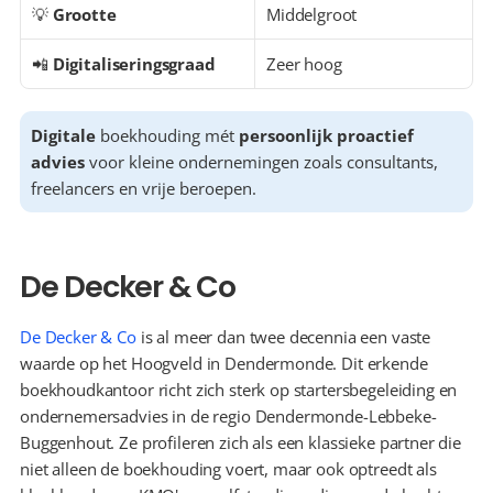
💡 
Grootte
Middelgroot
📲 
Digitaliseringsgraad
Zeer hoog
Digitale
 boekhouding mét 
persoonlijk proactief 
advies
 voor kleine ondernemingen zoals consultants, 
freelancers en vrije beroepen.
De Decker & Co
De Decker & Co
 is al meer dan twee decennia een vaste 
waarde op het Hoogveld in Dendermonde. Dit erkende 
boekhoudkantoor richt zich sterk op startersbegeleiding en 
ondernemersadvies in de regio Dendermonde-Lebbeke-
Buggenhout. Ze profileren zich als een klassieke partner die 
niet alleen de boekhouding voert, maar ook optreedt als 