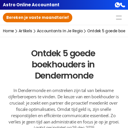
Astro Online Accountant
Bereken je vaste maandtarief
Home
Artikels
Accountants In Je Regio
Ontdek 5 goede boe
Ontdek 5 goede 
boekhouders in 
Dendermonde
In Dendermonde en omstreken zijn tal van bekwame 
cijferberoepers te vinden. De keuze van een boekhouder is 
cruciaal: je zoekt een partner die proactief meedenkt over 
fiscale optimalisaties. Omdat tijd geld is, zijn snelle 
responstijden en efficiënte communicatie essentieel. Zo 
verlies je geen tijd aan administratie en focus je op je groei.
Laatst geüpdatet op
29 dec 2025