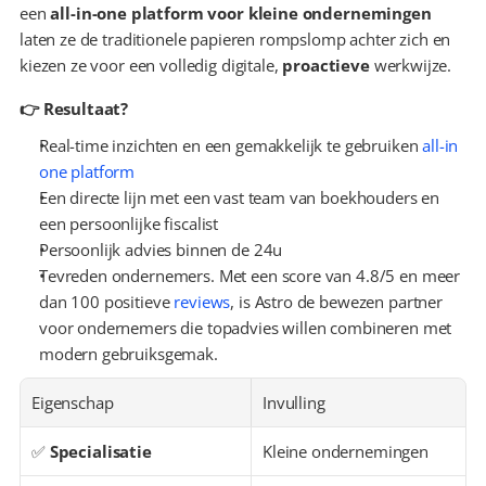
een 
all-in-one platform voor kleine ondernemingen
laten ze de traditionele papieren rompslomp achter zich en 
kiezen ze voor een volledig digitale, 
proactieve
 werkwijze.
👉 Resultaat?
Real-time inzichten en een gemakkelijk te gebruiken 
all-in 
one platform
Een directe lijn met een vast team van boekhouders en 
een persoonlijke fiscalist
Persoonlijk advies binnen de 24u
Tevreden ondernemers. Met een score van 4.8/5 en meer 
dan 100 positieve 
reviews
, is Astro de bewezen partner 
voor ondernemers die topadvies willen combineren met 
modern gebruiksgemak.
Eigenschap
Invulling
✅ 
Specialisatie
Kleine ondernemingen