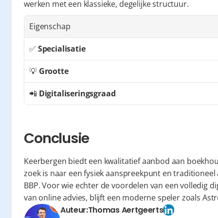
werken met een klassieke, degelijke structuur.
Eigenschap
✅ 
Specialisatie
💡 
Grootte
📲 
Digitaliseringsgraad
Conclusie
Keerbergen biedt een kwalitatief aanbod aan boekhou
zoek is naar een fysiek aanspreekpunt en traditioneel 
BBP. Voor wie echter de voordelen van een volledig di
van online advies, blijft een moderne speler zoals As
Auteur:
Thomas Aertgeerts