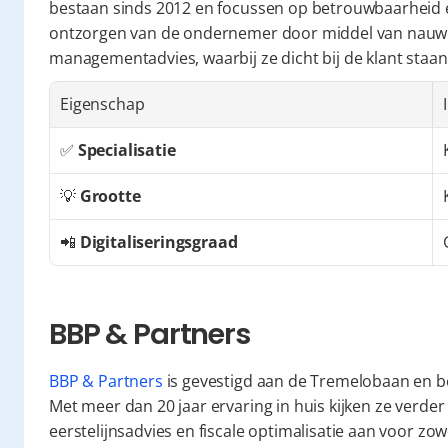
bestaan sinds 2012 en focussen op betrouwbaarheid en f
ontzorgen van de ondernemer door middel van nauwk
managementadvies, waarbij ze dicht bij de klant staan
Eigenschap
✅ 
Specialisatie
💡 
Grootte
📲 
Digitaliseringsgraad
BBP & Partners
BBP & Partners
 is gevestigd aan de Tremelobaan en bed
Met meer dan 20 jaar ervaring in huis kijken ze verder 
eerstelijnsadvies en fiscale optimalisatie aan voor zow