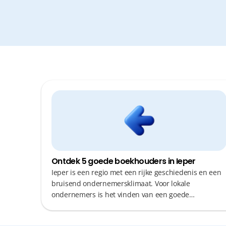
Ontdek 5 goede boekhouders in Ieper
Ieper is een regio met een rijke geschiedenis en een
bruisend ondernemersklimaat. Voor lokale
ondernemers is het vinden van een goede
boekhouder cruciaal om geen tijd te verliezen aan
complexe administratie. U zoekt een partner die niet