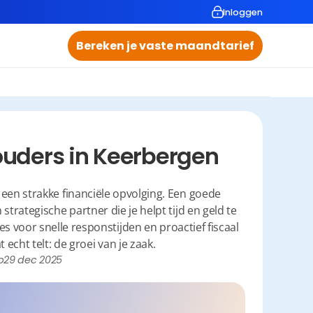
Inloggen
Bereken je vaste maandtarief
uders in Keerbergen
n strakke financiële opvolging. Een goede 
trategische partner die je helpt tijd en geld te 
es voor snelle responstijden en proactief fiscaal 
 echt telt: de groei van je zaak.
p
29 dec 2025