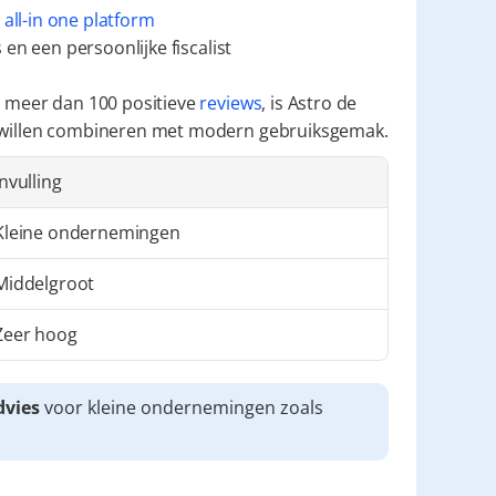
 
all-in one platform
en een persoonlijke fiscalist
 meer dan 100 positieve 
reviews
, is Astro de 
 willen combineren met modern gebruiksgemak.
Invulling
Kleine ondernemingen
Middelgroot
Zeer hoog
dvies
 voor kleine ondernemingen zoals 