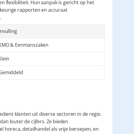
lexibiliteit. Hun aanpak is gericht op het 
eurige rapporten en accuraat 
.
Invulling
KMO & Eenmanszaken
Klein
Gemiddeld
ient klanten uit diverse sectoren in de regio. 
dan louter de cijfers. Ze bieden 
el horeca, detailhandel als vrije beroepen, en 