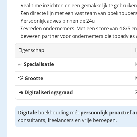
Real-time inzichten en een gemakkelijk te gebruiken
Een directe lijn met een vast team van boekhouders 
Persoonlijk advies binnen de 24u
Tevreden ondernemers. Met een score van 4.8/5 en
bewezen partner voor ondernemers die topadvies
Eigenschap
✅ 
Specialisatie
💡 
Grootte
📲 
Digitaliseringsgraad
Digitale
 boekhouding mét 
persoonlijk proactief a
consultants, freelancers en vrije beroepen.