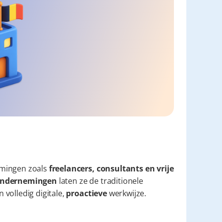
mingen zoals 
freelancers, consultants en vrije 
e ondernemingen
 laten ze de traditionele 
volledig digitale, 
proactieve
 werkwijze.