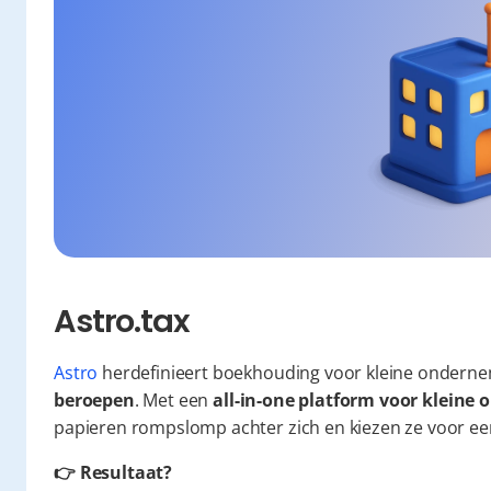
Astro.tax
Astro
 herdefinieert boekhouding voor kleine onderne
beroepen
. Met een 
all-in-one platform voor klein
papieren rompslomp achter zich en kiezen ze voor een 
👉 Resultaat?