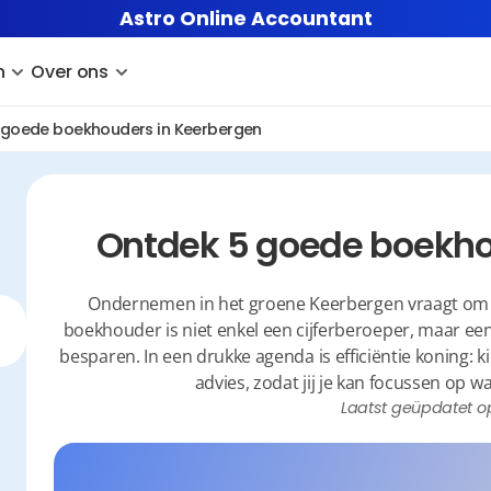
Astro Online Accountant
n
Over ons
 goede boekhouders in Keerbergen
Ontdek 5 goede boekho
Ondernemen in het groene Keerbergen vraagt om ee
boekhouder is niet enkel een cijferberoeper, maar een s
besparen. In een drukke agenda is efficiëntie koning: ki
advies, zodat jij je kan focussen op wat
Laatst geüpdatet o