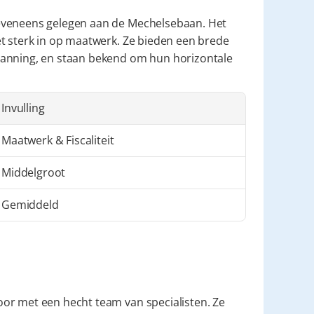
 eveneens gelegen aan de Mechelsebaan. Het 
t sterk in op maatwerk. Ze bieden een brede 
lanning, en staan bekend om hun horizontale 
Invulling
Maatwerk & Fiscaliteit
Middelgroot
Gemiddeld
oor met een hecht team van specialisten. Ze 