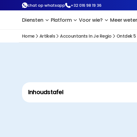
chat op whatsapp
+32 016 98 19 36
Diensten
Platform
Voor wie?
Meer wete
Home
Artikels
Accountants In Je Regio
Ontdek 5
Inhoudstafel