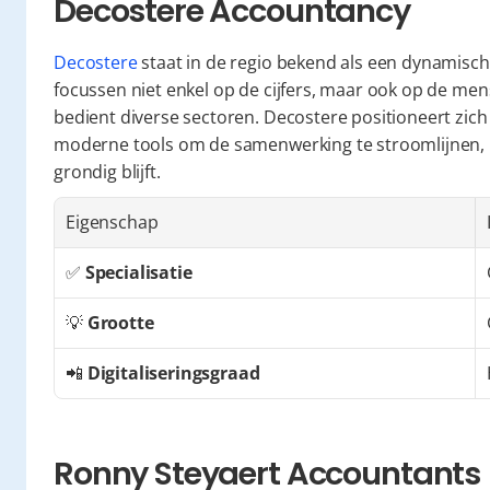
Decostere Accountancy
Decostere
 staat in de regio bekend als een dynamisch
focussen niet enkel op de cijfers, maar ook op de me
bedient diverse sectoren. Decostere positioneert zich
moderne tools om de samenwerking te stroomlijnen, h
grondig blijft.
Eigenschap
✅ 
Specialisatie
💡 
Grootte
📲 
Digitaliseringsgraad
Ronny Steyaert Accountants