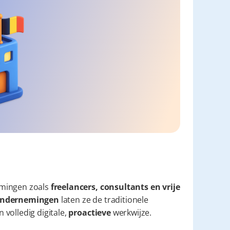
mingen zoals 
freelancers, consultants en vrije 
e ondernemingen
 laten ze de traditionele 
volledig digitale, 
proactieve
 werkwijze.