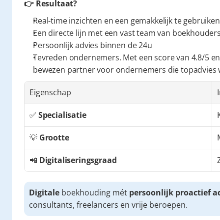
👉 Resultaat?
Real-time inzichten en een gemakkelijk te gebruiken
Een directe lijn met een vast team van boekhouders 
Persoonlijk advies binnen de 24u
Tevreden ondernemers. Met een score van 4.8/5 en
bewezen partner voor ondernemers die topadvies
Eigenschap
✅ 
Specialisatie
💡 
Grootte
📲 
Digitaliseringsgraad
Digitale
 boekhouding mét 
persoonlijk proactief a
consultants, freelancers en vrije beroepen.