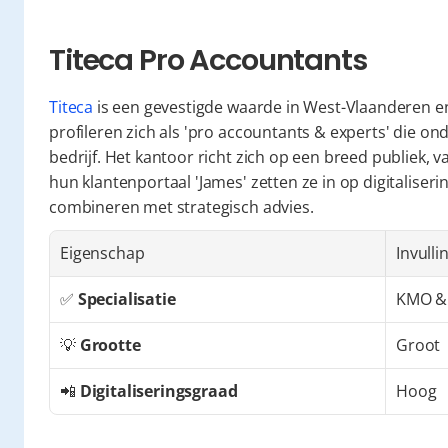
Titeca Pro Accountants
Titeca
 is een gevestigde waarde in West-Vlaanderen en 
profileren zich als 'pro accountants & experts' die on
bedrijf. Het kantoor richt zich op een breed publiek, v
hun klantenportaal 'James' zetten ze in op digitaliseri
combineren met strategisch advies.
Eigenschap
Invulli
✅ 
Specialisatie
KMO &
💡 
Grootte
Groot
📲 
Digitaliseringsgraad
Hoog