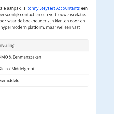
ale aanpak, is 
Ronny Steyaert Accountants
 een 
persoonlijk contact en een vertrouwensrelatie. 
toor waar de boekhouder zijn klanten door en 
 hypermodern platform, maar wel een vast 
Invulling
KMO & Eenmanszaken
Klein / Middelgroot
Gemiddeld