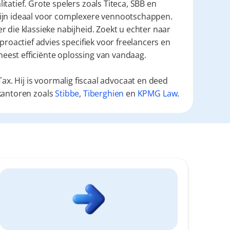
atief. Grote spelers zoals Titeca, SBB en 
ijn ideaal voor complexere vennootschappen. 
 die klassieke nabijheid. Zoekt u echter naar 
proactief advies specifiek voor freelancers en 
meest efficiënte oplossing van vandaag.
ax. Hij is voormalig fiscaal advocaat en deed
kantoren zoals
Stibbe
,
Tiberghien
en
KPMG Law
.