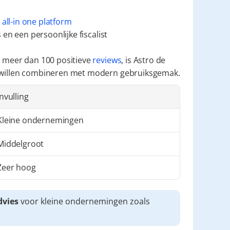
 
all-in one platform
en een persoonlijke fiscalist
 meer dan 100 positieve 
reviews
, is Astro de 
 willen combineren met modern gebruiksgemak.
Invulling
Kleine ondernemingen
Middelgroot
Zeer hoog
dvies
 voor kleine ondernemingen zoals 