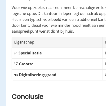
Voor wie op zoek is naar een meer kleinschalige en lok
logische optie. Dit kantoor in Ieper legt de nadruk op 
Het is een typisch voorbeeld van een traditioneel kan
door kent. Ideaal voor wie minder nood heeft aan een
aanspreekpunt wenst dicht bij huis.
Eigenschap
✅ 
Specialisatie
💡 
Grootte
📲 
Digitaliseringsgraad
Conclusie