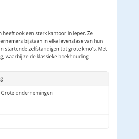
heeft ook een sterk kantoor in Ieper. Ze 
dernemers bijstaan in elke levensfase van hun 
an startende zelfstandigen tot grote kmo's. Met 
ng, waarbij ze de klassieke boekhouding 
ng
 Grote ondernemingen