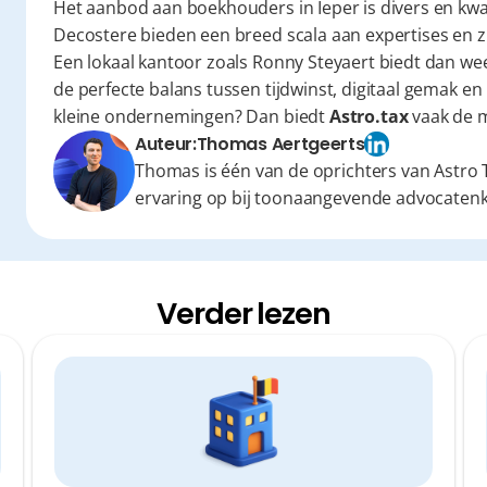
Het aanbod aan boekhouders in Ieper is divers en kwalit
Decostere bieden een breed scala aan expertises en z
Een lokaal kantoor zoals Ronny Steyaert biedt dan weer
de perfecte balans tussen tijdwinst, digitaal gemak en 
kleine ondernemingen? Dan biedt 
Astro.tax
 vaak de 
Auteur:
Thomas Aertgeerts
Thomas is één van de oprichters van Astro T
ervaring op bij toonaangevende advocaten
Verder lezen