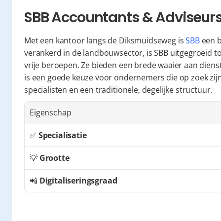
SBB Accountants & Adviseur
Met een kantoor langs de Diksmuidseweg is 
SBB
 een 
verankerd in de landbouwsector, is SBB uitgegroeid t
vrije beroepen. Ze bieden een brede waaier aan diens
is een goede keuze voor ondernemers die op zoek zijn
specialisten en een traditionele, degelijke structuur.
Eigenschap
✅ 
Specialisatie
💡 
Grootte
📲 
Digitaliseringsgraad