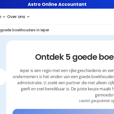
Astro Online Accountant
n
Over ons
goede boekhouders in Ieper
Ontdek 5 goede boe
Ieper is een regio met een rijke geschiedenis en e
ondernemers is het vinden van een goede boekhouder c
administratie. U zoekt een partner die niet alleen cijf
geeft en snel bereikbaar is. De juiste keuze maakt 
gemoedsr
Laatst geüpdatet o