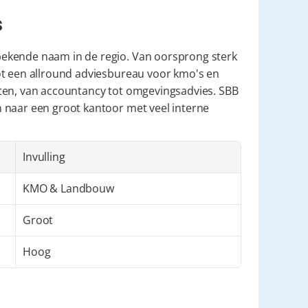
s
bekende naam in de regio. Van oorsprong sterk 
ot een allround adviesbureau voor kmo's en 
ten, van accountancy tot omgevingsadvies. SBB 
 naar een groot kantoor met veel interne 
Invulling
KMO & Landbouw
Groot
Hoog