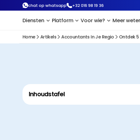
chat op whatsapp
+32 016 98 19 36
Diensten
Platform
Voor wie?
Meer wete
Home
Artikels
Accountants In Je Regio
Ontdek 5 
Inhoudstafel