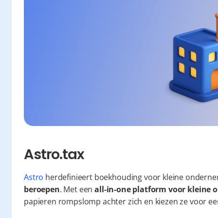
Astro.tax
Astro
 herdefinieert boekhouding voor kleine onderne
beroepen
. Met een 
all-in-one platform voor klein
papieren rompslomp achter zich en kiezen ze voor een 