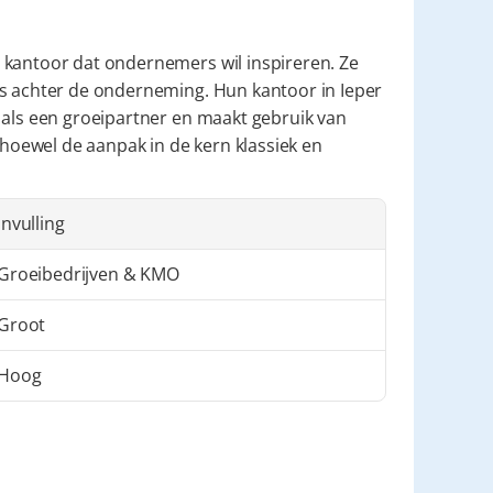
 kantoor dat ondernemers wil inspireren. Ze 
ns achter de onderneming. Hun kantoor in Ieper 
 als een groeipartner en maakt gebruik van 
oewel de aanpak in de kern klassiek en 
Invulling
Groeibedrijven & KMO
Groot
Hoog