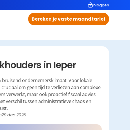
Inloggen
Bereken je vaste maandtarief
khouders in Ieper
en bruisend ondernemersklimaat. Voor lokale 
ruciaal om geen tijd te verliezen aan complexe 
ers verwerkt, maar ook proactief fiscaal advies 
het verschil tussen administratieve chaos en 
ust.
p
29 dec 2025