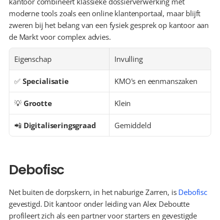
kantoor combineert klassieke dossierverwerking met 
moderne tools zoals een online klantenportaal, maar blijft 
zweren bij het belang van een fysiek gesprek op kantoor aan 
de Markt voor complex advies.
Eigenschap
Invulling
✅ 
Specialisatie
KMO's en eenmanszaken
💡 
Grootte
Klein
📲 
Digitaliseringsgraad
Gemiddeld
Debofisc
Net buiten de dorpskern, in het naburige Zarren, is 
Debofisc
gevestigd. Dit kantoor onder leiding van Alex Deboutte 
profileert zich als een partner voor starters en gevestigde 