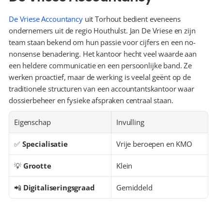
De Vriese Accountancy
 uit Torhout bedient eveneens 
ondernemers uit de regio Houthulst. Jan De Vriese en zijn 
team staan bekend om hun passie voor cijfers en een no-
nonsense benadering. Het kantoor hecht veel waarde aan 
een heldere communicatie en een persoonlijke band. Ze 
werken proactief, maar de werking is veelal geënt op de 
traditionele structuren van een accountantskantoor waar 
dossierbeheer en fysieke afspraken centraal staan.
Eigenschap
Invulling
✅ 
Specialisatie
Vrije beroepen en KMO
💡 
Grootte
Klein
📲 
Digitaliseringsgraad
Gemiddeld