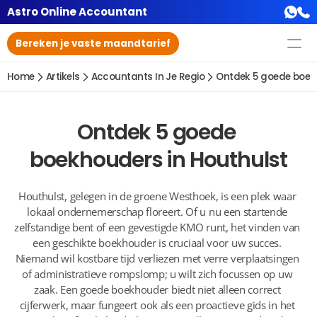
Astro Online Accountant
Bereken je vaste maandtarief
Home
Artikels
Accountants In Je Regio
Ontdek 5 goede boek
Ontdek 5 goede 
boekhouders in Houthulst
Houthulst, gelegen in de groene Westhoek, is een plek waar 
lokaal ondernemerschap floreert. Of u nu een startende 
zelfstandige bent of een gevestigde KMO runt, het vinden van 
een geschikte boekhouder is cruciaal voor uw succes. 
Niemand wil kostbare tijd verliezen met verre verplaatsingen 
of administratieve rompslomp; u wilt zich focussen op uw 
zaak. Een goede boekhouder biedt niet alleen correct 
cijferwerk, maar fungeert ook als een proactieve gids in het 