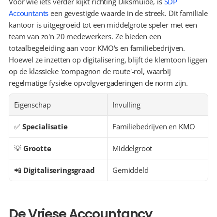
Voor wie iets verder kijkt richting Diksmuide, is 
SDP 
Accountants
 een gevestigde waarde in de streek. Dit familiale 
kantoor is uitgegroeid tot een middelgrote speler met een 
team van zo'n 20 medewerkers. Ze bieden een 
totaalbegeleiding aan voor KMO's en familiebedrijven. 
Hoewel ze inzetten op digitalisering, blijft de klemtoon liggen 
op de klassieke 'compagnon de route'-rol, waarbij 
regelmatige fysieke opvolgvergaderingen de norm zijn.
Eigenschap
Invulling
✅ 
Specialisatie
Familiebedrijven en KMO
💡 
Grootte
Middelgroot
📲 
Digitaliseringsgraad
Gemiddeld
De Vriese Accountancy