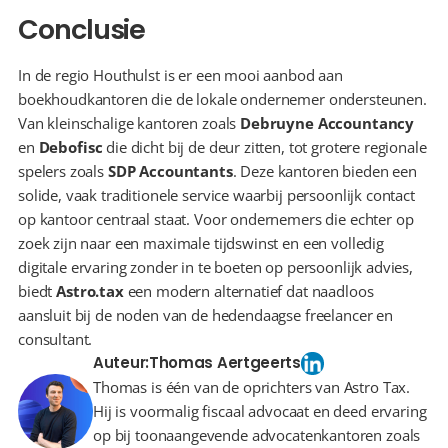
Conclusie
In de regio Houthulst is er een mooi aanbod aan 
boekhoudkantoren die de lokale ondernemer ondersteunen. 
Van kleinschalige kantoren zoals 
Debruyne Accountancy
en 
Debofisc
 die dicht bij de deur zitten, tot grotere regionale 
spelers zoals 
SDP Accountants
. Deze kantoren bieden een 
solide, vaak traditionele service waarbij persoonlijk contact 
op kantoor centraal staat. Voor ondernemers die echter op 
zoek zijn naar een maximale tijdswinst en een volledig 
digitale ervaring zonder in te boeten op persoonlijk advies, 
biedt 
Astro.tax
 een modern alternatief dat naadloos 
aansluit bij de noden van de hedendaagse freelancer en 
consultant.
Auteur:
Thomas Aertgeerts
Thomas is één van de oprichters van Astro Tax.
Hij is voormalig fiscaal advocaat en deed ervaring
op bij toonaangevende advocatenkantoren zoals