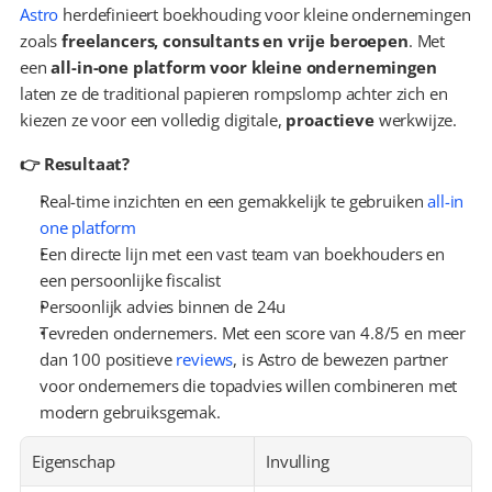
Astro
 herdefinieert boekhouding voor kleine ondernemingen 
zoals 
freelancers, consultants en vrije beroepen
. Met 
een 
all-in-one platform voor kleine ondernemingen
laten ze de traditional papieren rompslomp achter zich en 
kiezen ze voor een volledig digitale, 
proactieve
 werkwijze.
👉 Resultaat?
Real-time inzichten en een gemakkelijk te gebruiken 
all-in 
one platform
Een directe lijn met een vast team van boekhouders en 
een persoonlijke fiscalist
Persoonlijk advies binnen de 24u
Tevreden ondernemers. Met een score van 4.8/5 en meer 
dan 100 positieve 
reviews
, is Astro de bewezen partner 
voor ondernemers die topadvies willen combineren met 
modern gebruiksgemak.
Eigenschap
Invulling