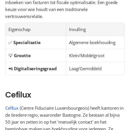
inboeken van facturen tot fiscale optimalisatie. Een goede 
keuze voor wie houdt van een traditionele 
vertrouwensrelatie.
Eigenschap
Invulling
✅ 
Specialisatie
Algemene boekhouding
💡 
Grootte
Klein/Middelgroot
📲 
Digitaliseringsgraad
Laag/Gemiddeld
Cefilux
Cefilux
 (Centre Fiduciaire Luxembourgeois) heeft kantoren in 
de bredere regio, waaronder Bastogne. Ze bestaan al bijna 
50 jaar en zetten in op het 'menselijk contact' en het 
begrijpbaar maken van boekhouding voor iedereen. Ze 