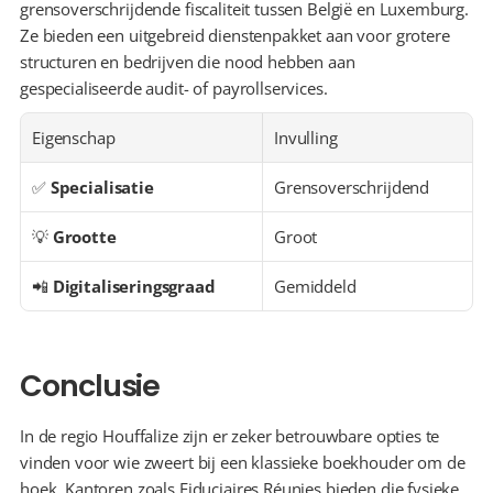
grensoverschrijdende fiscaliteit tussen België en Luxemburg. 
Ze bieden een uitgebreid dienstenpakket aan voor grotere 
structuren en bedrijven die nood hebben aan 
gespecialiseerde audit- of payrollservices.
Eigenschap
Invulling
✅ 
Specialisatie
Grensoverschrijdend
💡 
Grootte
Groot
📲 
Digitaliseringsgraad
Gemiddeld
Conclusie
In de regio Houffalize zijn er zeker betrouwbare opties te 
vinden voor wie zweert bij een klassieke boekhouder om de 
hoek. Kantoren zoals Fiduciaires Réunies bieden die fysieke 