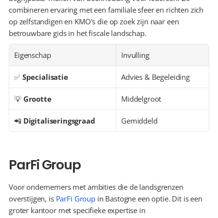
combineren ervaring met een familiale sfeer en richten zich 
op zelfstandigen en KMO's die op zoek zijn naar een 
betrouwbare gids in het fiscale landschap.
Eigenschap
Invulling
✅ 
Specialisatie
Advies & Begeleiding
💡 
Grootte
Middelgroot
📲 
Digitaliseringsgraad
Gemiddeld
ParFi Group
Voor ondernemers met ambities die de landsgrenzen 
overstijgen, is 
ParFi Group
 in Bastogne een optie. Dit is een 
groter kantoor met specifieke expertise in 