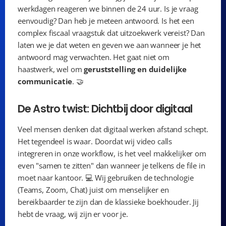
werkdagen reageren we binnen de 24 uur. Is je vraag 
eenvoudig? Dan heb je meteen antwoord. Is het een 
complex fiscaal vraagstuk dat uitzoekwerk vereist? Dan 
laten we je dat weten en geven we aan wanneer je het 
antwoord mag verwachten. Het gaat niet om 
haastwerk, wel om 
geruststelling en duidelijke 
communicatie
. 🤝
De Astro twist: Dichtbij door digitaal
Veel mensen denken dat digitaal werken afstand schept. 
Het tegendeel is waar. Doordat wij video calls 
integreren in onze workflow, is het veel makkelijker om 
even "samen te zitten" dan wanneer je telkens de file in 
moet naar kantoor. 💻 Wij gebruiken de technologie 
(Teams, Zoom, Chat) juist om menselijker en 
bereikbaarder te zijn dan de klassieke boekhouder. Jij 
hebt de vraag, wij zijn er voor je.