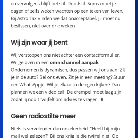
en vervolgens blijft het stil. Doodstil. Soms moet je 
dagen of zelfs weken wachten op een teken van leven. 
Bij Astro Tax vinden we dat onacceptabel. Jij moet nu 
beslissen, niet over drie weken.
Wij zijn waar jij bent
Wij verstoppen ons niet achter een contactformulier. 
Wij geloven in een 
omnichannel aanpak
. 
Ondernemen is dynamisch, dus passen wij ons aan. Zit 
je in de auto? Bel ons even. Zit je in een meeting? Stuur 
een WhatsAppje. Wil je elkaar in de ogen kijken? Dan 
plannen we een video call. De drempel moet laag zijn, 
zodat jij nooit twijfelt om advies te vragen. 📱
Geen radiostilte meer
Niets is vervelender dan onzekerheid. "Heeft hij mijn 
mail wel gelezen?" Bij ons krijg je die twijfel niet. Op 