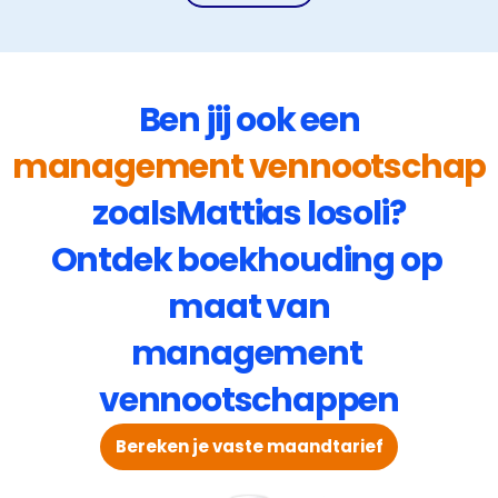
Ben jij ook een
management vennootschap
zoals
Mattias losoli
?
Ontdek boekhouding op 
maat van
management 
vennootschappen
Bereken je vaste maandtarief