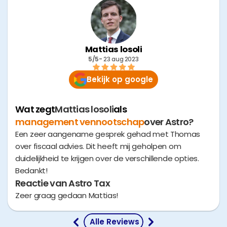
Mattias losoli
5/5
- 
23 aug 2023
Bekijk op google
Wat zegt
Mattias losoli
als
management vennootschap
over Astro?
Een zeer aangename gesprek gehad met Thomas
over fiscaal advies. Dit heeft mij geholpen om
duidelijkheid te krijgen over de verschillende opties.
Bedankt!
Reactie van Astro Tax
Zeer graag gedaan Mattias!
 Alle Reviews