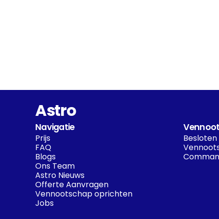
Astro
Navigatie
Vennoot
Prijs
Besloten
FAQ
Vennoots
Blogs
Command
Ons Team
Astro Nieuws
Offerte Aanvragen
Vennootschap oprichten
Jobs