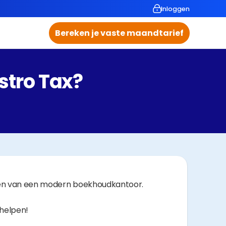
Inloggen
Bereken je vaste maandtarief
stro Tax?
egen van een modern boekhoudkantoor.
 helpen!