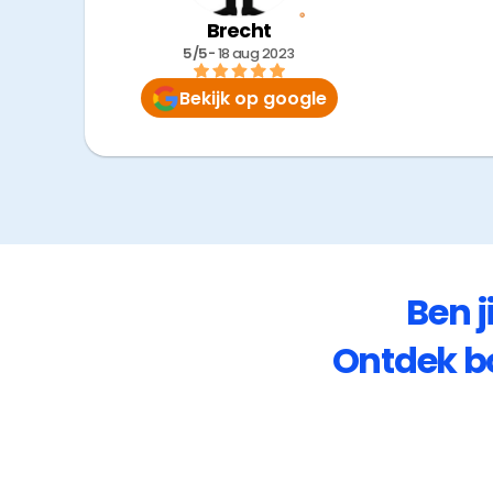
Brecht
5/5
- 
18 aug 2023
Bekijk op google
Ben j
Ontdek b