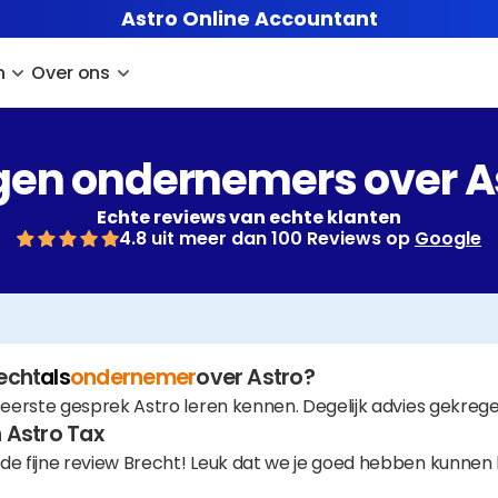
Astro Online Accountant
n
Over ons
en ondernemers over A
Echte reviews van echte klanten
4.8 uit meer dan 100 Reviews op 
Google
echt
als
ondernemer
over Astro?
s eerste gesprek Astro leren kennen. Degelijk advies gekr
 Astro Tax
de fijne review Brecht! Leuk dat we je goed hebben kunnen