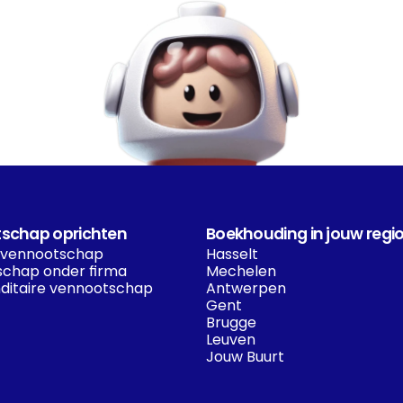
schap oprichten
Boekhouding in jouw regi
 vennootschap
Hasselt
chap onder firma
Mechelen
itaire vennootschap
Antwerpen
Gent
Brugge
Leuven
Jouw Buurt