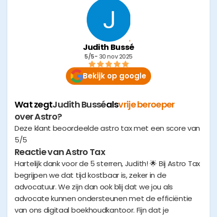
Judith Bussé
5/5
- 
30 nov 2025
Bekijk op google
Wat zegt
Judith Bussé
als
vrije beroeper
over Astro?
Deze klant beoordeelde astro tax met een score van
5/5
Reactie van Astro Tax
Hartelijk dank voor de 5 sterren, Judith! 🌟 Bij Astro Tax
begrijpen we dat tijd kostbaar is, zeker in de
advocatuur. We zijn dan ook blij dat we jou als
advocate kunnen ondersteunen met de efficiëntie
van ons digitaal boekhoudkantoor. Fijn dat je