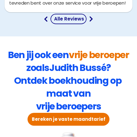
tevreden bent over onze service voor vrije beroepen!
 Alle Reviews
Ben jij ook een
vrije beroeper
zoals
Judith Bussé
?
Ontdek boekhouding op 
maat van
vrije beroepers
Bereken je vaste maandtarief