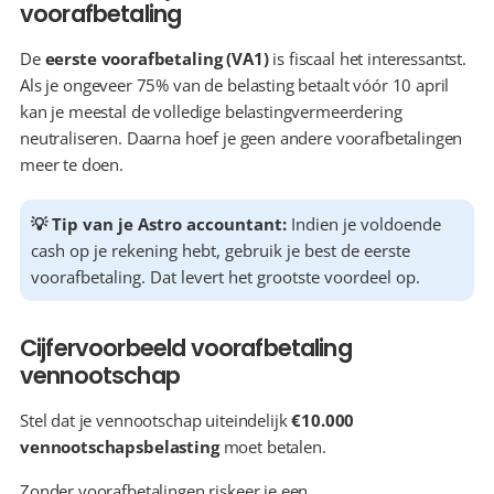
voorafbetaling
De 
eerste voorafbetaling (VA1)
 is fiscaal het interessantst. 
Als je ongeveer 75% van de belasting betaalt vóór 10 april 
kan je meestal de volledige belastingvermeerdering 
neutraliseren. Daarna hoef je geen andere voorafbetalingen 
meer te doen. 
💡 Tip van je Astro accountant: 
Indien je voldoende 
cash op je rekening hebt, gebruik je best de eerste 
voorafbetaling. Dat levert het grootste voordeel op.
Cijfervoorbeeld voorafbetaling 
vennootschap
Stel dat je vennootschap uiteindelijk 
€10.000 
vennootschapsbelasting
 moet betalen.
Zonder voorafbetalingen riskeer je een 