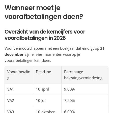
Wanneer moet je 
voorafbetalingen doen?
Overzicht van de kerncijfers voor 
voorafbetalingen in 2026
Voor vennootschappen met een boekjaar dat eindigt op 
31 
december
 zijn er vier momenten waarop je 
voorafbetalingen kan doen.
Voorafbetalin
Deadline
Percentage 
g
belastingvermindering
VA1
10 april
9,00%
VA2
10 juli
7,50%
VA3
10 oktober
6,00%