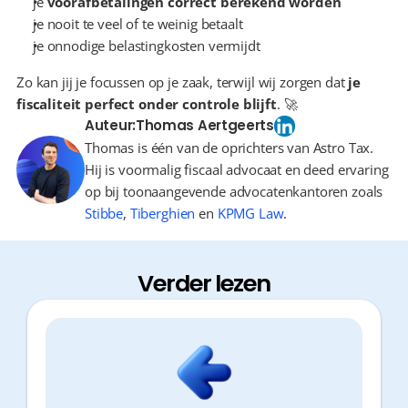
je 
voorafbetalingen correct berekend worden
je nooit te veel of te weinig betaalt
je onnodige belastingkosten vermijdt
Zo kan jij je focussen op je zaak, terwijl wij zorgen dat 
je 
fiscaliteit perfect onder controle blijft
. 🚀
Auteur:
Thomas Aertgeerts
Thomas is één van de oprichters van Astro Tax.
Hij is voormalig fiscaal advocaat en deed ervaring
op bij toonaangevende advocatenkantoren zoals
Stibbe
,
Tiberghien
en
KPMG Law
.
Verder lezen