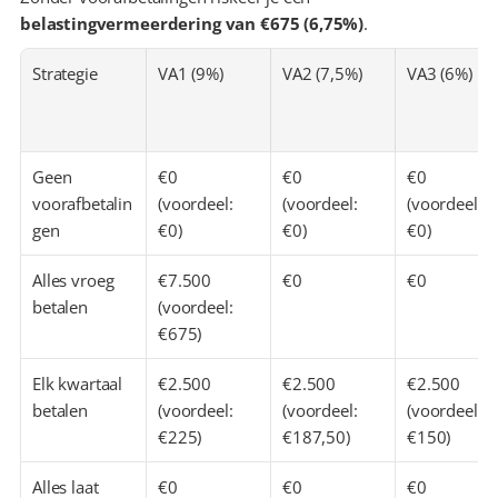
belastingvermeerdering van €675 (6,75%)
.
Strategie
VA1 (9%)
VA2 (7,5%)
VA3 (6%)
Geen 
€0  
€0  
€0  
voorafbetalin
(voordeel: 
(voordeel: 
(voordeel: 
gen
€0)
€0)
€0)
Alles vroeg 
€7.500 
€0
€0
betalen
(voordeel: 
€675)
Elk kwartaal 
€2.500 
€2.500  
€2.500 
betalen
(voordeel: 
(voordeel: 
(voordeel: 
€225)
€187,50)
€150)
Alles laat 
€0
€0
€0