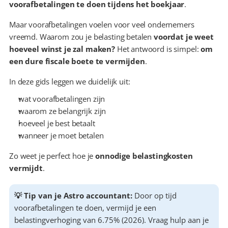
voorafbetalingen te doen tijdens het boekjaar
.
Maar voorafbetalingen voelen voor veel ondernemers 
vreemd. Waarom zou je belasting betalen 
voordat je weet 
hoeveel winst je zal maken? 
Het antwoord is simpel: 
om 
een dure fiscale boete te vermijden
.
In deze gids leggen we duidelijk uit:
wat voorafbetalingen zijn
waarom ze belangrijk zijn
hoeveel je best betaalt
wanneer je moet betalen
Zo weet je perfect hoe je 
onnodige belastingkosten 
vermijdt
.
💡 Tip van je Astro accountant:
 Door op tijd 
voorafbetalingen te doen, vermijd je een 
belastingverhoging van 6.75% (2026). Vraag hulp aan je 