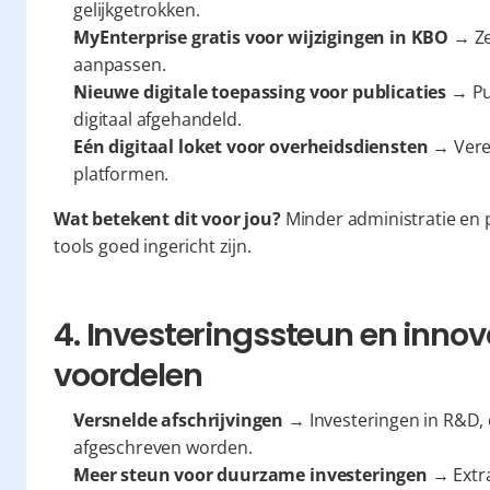
gelijkgetrokken.
MyEnterprise gratis voor wijzigingen in KBO
 → Z
aanpassen.
Nieuwe digitale toepassing voor publicaties
 → Pu
digitaal afgehandeld.
Eén digitaal loket voor overheidsdiensten
 → Vere
platformen.
Wat betekent dit voor jou?
 Minder administratie en p
tools goed ingericht zijn.
4. Investeringssteun en innova
voordelen
Versnelde afschrijvingen
 → Investeringen in R&D,
afgeschreven worden.
Meer steun voor duurzame investeringen
 → Extra