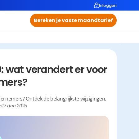
Inloggen
Bereken je vaste maandtarief
wat verandert er voor 
mers?
ernemers? Ontdek de belangrijkste wijzigingen.
p
17 dec 2025