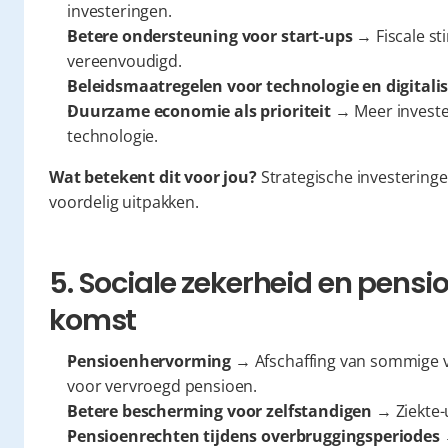
investeringen.
Betere ondersteuning voor start-ups
 → Fiscale st
vereenvoudigd.
Beleidsmaatregelen voor technologie en digitali
Duurzame economie als prioriteit
 → Meer investe
technologie.
Wat betekent dit voor jou?
 Strategische investering
voordelig uitpakken.
5. Sociale zekerheid en pensi
komst
Pensioenhervorming
 → Afschaffing van sommige vo
voor vervroegd pensioen.
Betere bescherming voor zelfstandigen
 → Ziekte-
Pensioenrechten tijdens overbruggingsperiodes
 