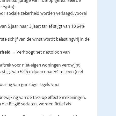
dariteitsbijdrage van 10% op gerealiseerde 
crypto).
r sociale zekerheid worden verlaagd, vooral 
n 5 jaar naar 3 jaar; tarief stijgt van 13,64% 
ste schijf van de winst wordt belastingvrij in de 
erheid
 → Verhoogt het nettoloon van 
aftrek voor niet-eigen woningen verdwijnt.
stijgt van €2,5 miljoen naar €4 miljoen (niet 
oering van gunstige regels voor 
ntwijking van de taks op effectenrekeningen.
die België verlaten, worden fictief als 