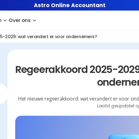
Astro Online Accountant
n
Over ons
5-2029: wat verandert er voor ondernemers?
Regeerakkoord 2025-2029: 
onderne
Het nieuwe regeerakkoord: wat verandert er voor ond
Laatst geüpdatet o