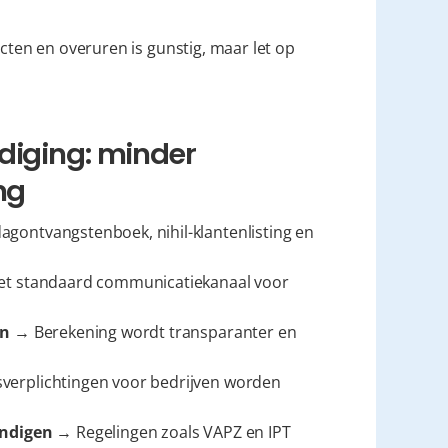
racten en overuren is gunstig, maar let op 
diging: minder 
ng
dagontvangstenboek, nihil-klantenlisting en 
et standaard communicatiekanaal voor 
en
 → Berekening wordt transparanter en 
verplichtingen voor bedrijven worden 
andigen
 → Regelingen zoals VAPZ en IPT 