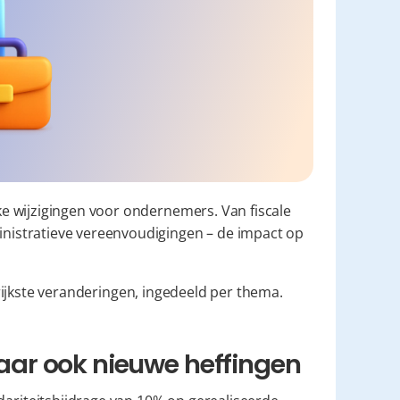
ke wijzigingen voor ondernemers. Van fiscale 
istratieve vereenvoudigingen – de impact op 
ngrijkste veranderingen, ingedeeld per thema.
 maar ook nieuwe heffingen