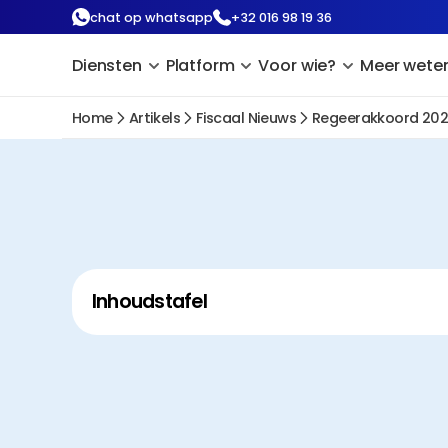
chat op whatsapp
+32 016 98 19 36
Diensten
Platform
Voor wie?
Meer wete
Home
Artikels
Fiscaal Nieuws
Regeerakkoord 202
Inhoudstafel