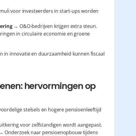
imuli voor investeerders in start-ups worden 
sering
 → O&O-bedrijven krijgen extra steun.
ringen in circulaire economie en groene 
en in innovatie en duurzaamheid kunnen fiscaal 
oenen: hervormingen op 
ordelige stelsels en hogere pensioenleeftijd 
uitkering voor zelfstandigen wordt aangepast.
→ Onderzoek naar pensioenopbouw tijdens 