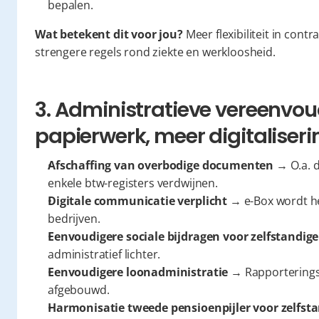
bepalen.
Wat betekent dit voor jou?
 Meer flexibiliteit in cont
strengere regels rond ziekte en werkloosheid.
3. Administratieve vereenvou
papierwerk, meer digitaliseri
Afschaffing van overbodige documenten
 → O.a. 
enkele btw-registers verdwijnen.
Digitale communicatie verplicht
 → e-Box wordt h
bedrijven.
Eenvoudigere sociale bijdragen voor zelfstandig
administratief lichter.
Eenvoudigere loonadministratie
 → Rapporterings
afgebouwd.
Harmonisatie tweede pensioenpijler voor zelfst