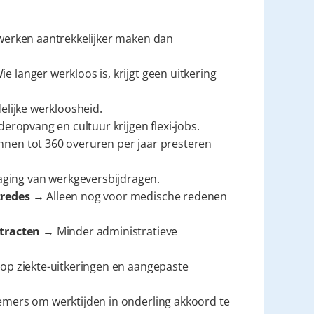
werken aantrekkelijker maken dan 
ie langer werkloos is, krijgt geen uitkering 
elijke werkloosheid.
eropvang en cultuur krijgen flexi-jobs.
en tot 360 overuren per jaar presteren 
ging van werkgeversbijdragen.
tredes
 → Alleen nog voor medische redenen 
ntracten
 → Minder administratieve 
op ziekte-uitkeringen en aangepaste 
mers om werktijden in onderling akkoord te 