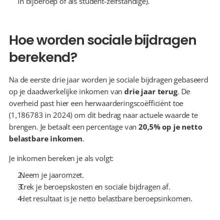
in bijberoep of als student-zelfstandige).
Hoe worden sociale bijdragen 
berekend?
Na de eerste drie jaar worden je sociale bijdragen gebaseerd 
op je daadwerkelijke inkomen van 
drie jaar terug
. De 
overheid past hier een herwaarderingscoëfficiënt toe 
(1,186783 in 2024) om dit bedrag naar actuele waarde te 
brengen. Je betaalt een percentage van 
20,5%
op je netto 
belastbare inkomen
.
Je inkomen bereken je als volgt:
 Neem je jaaromzet.
 Trek je beroepskosten en sociale bijdragen af.
 Het resultaat is je netto belastbare beroepsinkomen.