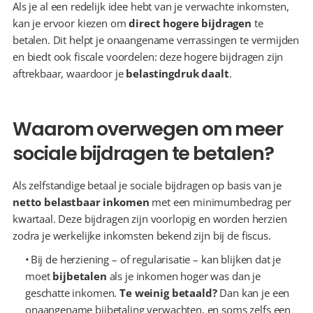
Als je al een redelijk idee hebt van je verwachte inkomsten, 
kan je ervoor kiezen om 
direct hogere bijdragen
 te 
betalen. Dit helpt je onaangename verrassingen te vermijden 
en biedt ook fiscale voordelen: deze hogere bijdragen zijn 
aftrekbaar, waardoor je 
belastingdruk daalt
.
Waarom overwegen om meer 
sociale bijdragen te betalen?
Als zelfstandige betaal je sociale bijdragen op basis van je 
netto belastbaar inkomen
 met een minimumbedrag per 
kwartaal. Deze bijdragen zijn voorlopig en worden herzien 
zodra je werkelijke inkomsten bekend zijn bij de fiscus.
  Bij de herziening – of regularisatie – kan blijken dat je 
moet 
bijbetalen
 als je inkomen hoger was dan je 
geschatte inkomen. 
Te weinig betaald?
 Dan kan je een 
onaangename bijbetaling verwachten, en soms zelfs een 