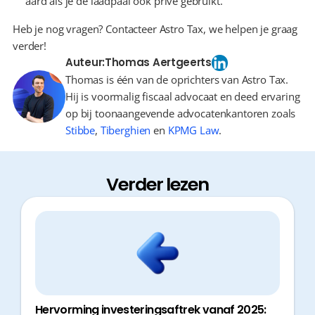
aard als je de laadpaal ook privé gebruikt.
Heb je nog vragen? Contacteer Astro Tax, we helpen je graag 
verder!
Auteur:
Thomas Aertgeerts
Thomas is één van de oprichters van Astro Tax.
Hij is voormalig fiscaal advocaat en deed ervaring
op bij toonaangevende advocatenkantoren zoals
Stibbe
,
Tiberghien
en
KPMG Law
.
Verder lezen
Hervorming investeringsaftrek vanaf 2025: