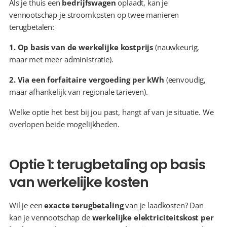
Als je thuis een 
bedrijfswagen
 oplaadt, kan je 
vennootschap je stroomkosten op twee manieren 
terugbetalen:
1. Op basis van de werkelijke kostprijs
 (nauwkeurig, 
maar met meer administratie).
2. Via een forfaitaire vergoeding per kWh
 (eenvoudig, 
maar afhankelijk van regionale tarieven).
Welke optie het best bij jou past, hangt af van je situatie. We 
overlopen beide mogelijkheden.
Optie 1: terugbetaling op basis 
van werkelijke kosten
Wil je een 
exacte terugbetaling
 van je laadkosten? Dan 
kan je vennootschap de 
werkelijke elektriciteitskost per 