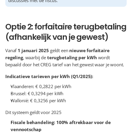
discussies met de fiscus.
Optie 2: forfaitaire terugbetaling 
(afhankelijk van je gewest)
Vanaf 
1 januari 2025
 geldt een 
nieuwe forfaitaire 
regeling
, waarbij de 
terugbetaling per kWh
 wordt 
bepaald door het CREG tarief van het gewest waar je woont.
Indicatieve tarieven per kWh (Q1/2025):
Vlaanderen: € 0,2822 per kWh
Brussel: € 0,3294 per kWh
Wallonië: € 0,3256 per kWh
Dit systeem geldt voor 2025
Fiscale behandeling:
100% aftrekbaar voor de 
vennootschap