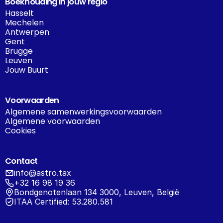
Boekhouding in jouw regio
Hasselt
Mechelen
Antwerpen
Gent
Brugge
Leuven
Jouw Buurt
Voorwaarden
Algemene samenwerkingsvoorwaarden
Algemene voorwaarden
Cookies
Contact
info@astro.tax
+32 16 98 19 36
Bondgenotenlaan 134 3000, Leuven, België
ITAA Certified: 53.280.581