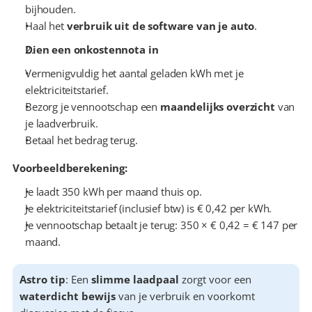
bijhouden.
Haal het 
verbruik uit de software van je auto
.
Dien een onkostennota in
Vermenigvuldig het aantal geladen kWh met je 
elektriciteitstarief.
Bezorg je vennootschap een 
maandelijks overzicht
 van 
je laadverbruik.
Betaal het bedrag terug.
Voorbeeldberekening:
Je laadt 350 kWh per maand thuis op.
Je elektriciteitstarief (inclusief btw) is € 0,42 per kWh.
Je vennootschap betaalt je terug: 350 × € 0,42 = € 147 per 
maand.
Astro tip
: Een 
slimme laadpaal
 zorgt voor een 
waterdicht bewijs
 van je verbruik en voorkomt 