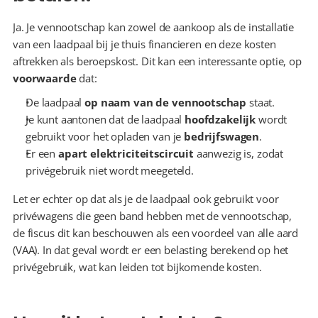
Ja. Je vennootschap kan zowel de aankoop als de installatie 
van een laadpaal bij je thuis financieren en deze kosten 
aftrekken als beroepskost. Dit kan een interessante optie, op 
voorwaarde
 dat:
De laadpaal 
op naam van de vennootschap
 staat.
Je kunt aantonen dat de laadpaal 
hoofdzakelijk
 wordt 
gebruikt voor het opladen van je 
bedrijfswagen
.
Er een 
apart elektriciteitscircuit
 aanwezig is, zodat 
privégebruik niet wordt meegeteld.
Let er echter op dat als je de laadpaal ook gebruikt voor 
privéwagens die geen band hebben met de vennootschap, 
de fiscus dit kan beschouwen als een voordeel van alle aard 
(VAA). In dat geval wordt er een belasting berekend op het 
privégebruik, wat kan leiden tot bijkomende kosten.