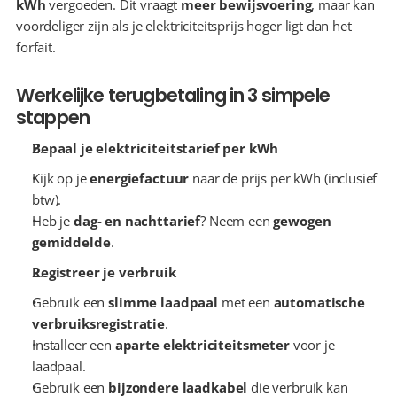
kWh
 vergoeden. Dit vraagt 
meer bewijsvoering
, maar kan 
voordeliger zijn als je elektriciteitsprijs hoger ligt dan het 
forfait.
Werkelijke terugbetaling in 3 simpele 
stappen
Bepaal je elektriciteitstarief per kWh
Kijk op je 
energiefactuur
 naar de prijs per kWh (inclusief 
btw).
Heb je 
dag- en nachttarief
? Neem een 
gewogen 
gemiddelde
.
Registreer je verbruik
Gebruik een 
slimme laadpaal
 met een 
automatische 
verbruiksregistratie
.
Installeer een 
aparte elektriciteitsmeter
 voor je 
laadpaal.
Gebruik een 
bijzondere laadkabel
 die verbruik kan 