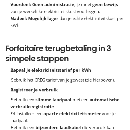
Voordeel:
Geen administratie
, je moet 
geen bewijs
van je werkelijke elektriciteitskost voorleggen.
Nadeel:
Mogelijk lager
 dan je echte elektriciteitskost per 
kWh.
Forfaitaire terugbetaling in 3 
simpele stappen
Bepaal je elektriciteitstarief per kWh
Gebruik het CREG tarief van je gewest (zie hierboven).
Registreer je verbruik
Gebruik een 
slimme laadpaal
 met een 
automatische 
verbruiksregistratie
.
Of installeer een 
aparte elektriciteitsmeter
 voor je 
laadpaal.
Gebruik een 
bijzondere laadkabel
 die verbruik kan 