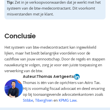
Tip:
 Zet in je verkoopvoorwaarden dat je werkt met het 
systeem van de btw-medecontractant. Dit voorkomt 
misverstanden met je klant.
Conclusie
Het systeem van btw-medecontractant kan ingewikkeld 
lijken, maar het biedt belangrijke voordelen voor de 
cashflow van jouw vennootschap. Door de regels en stappen 
nauwkeurig te volgen, zorg je voor een juiste toepassing en 
verwerking van de btw.
Auteur:
Thomas Aertgeerts
Thomas is één van de oprichters van Astro Tax.
Hij is voormalig fiscaal advocaat en deed ervaring
op bij toonaangevende advocatenkantoren zoals
Stibbe
,
Tiberghien
en
KPMG Law
.