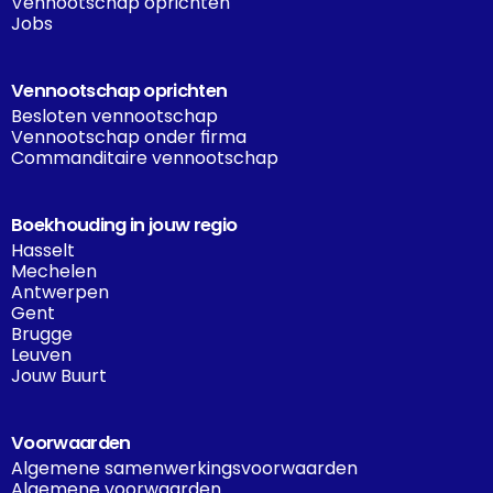
Vennootschap oprichten
Jobs
Vennootschap oprichten
Besloten vennootschap
Vennootschap onder firma
Commanditaire vennootschap
Boekhouding in jouw regio
Hasselt
Mechelen
Antwerpen
Gent
Brugge
Leuven
Jouw Buurt
Voorwaarden
Algemene samenwerkingsvoorwaarden
Algemene voorwaarden