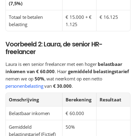
(7,5%)
Totaal te betalen 
€ 15.000 + € 
€ 16.125
belasting
1.125
Voorbeeld 2: Laura, de senior HR-
freelancer
Laura is een senior freelancer met een hoger 
belastbaar 
inkomen van € 60.000
. Haar 
gemiddeld belastingstarief
nemen we op 
50%
, wat neerkomt op een netto 
personenbelasting
 van 
€ 30.000
.
Omschrijving
Berekening
Resultaat
Belastbaar inkomen
€ 60.000
Gemiddeld 
50%
belastingstarief (Fictief)