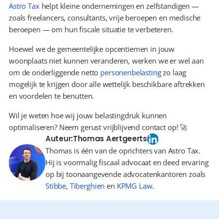
Astro Tax
 helpt kleine ondernemingen en zelfstandigen — 
zoals freelancers, consultants, vrije beroepen en medische 
beroepen — om hun fiscale situatie te verbeteren.
Hoewel we de gemeentelijke opcentiemen in jouw 
woonplaats niet kunnen veranderen, werken we er wel aan 
om de onderliggende netto 
personenbelasting
 zo laag 
mogelijk te krijgen door alle wettelijk beschikbare aftrekken 
en voordelen te benutten.
Wil je weten hoe wij jouw belastingdruk kunnen 
optimaliseren? Neem gerust vrijblijvend contact op! 🚀
Auteur:
Thomas Aertgeerts
Thomas is één van de oprichters van Astro Tax.
Hij is voormalig fiscaal advocaat en deed ervaring
op bij toonaangevende advocatenkantoren zoals
Stibbe
,
Tiberghien
en
KPMG Law
.