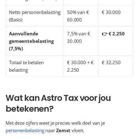
Netto personenbelasting 
50% van € 
€ 30.000
(Basis)
60.000
Aanvullende 
7,5% van € 
👉 € 2.250
gemeentebelasting 
30.000
(7,5%)
Totaal te betalen 
€ 30.000 + € 
€ 32.250
belasting
2.250
Wat kan Astro Tax voor jou 
betekenen?
Met deze cijfers weet je precies welk deel van je 
personenbelasting
 naar 
Zemst
 vloeit.