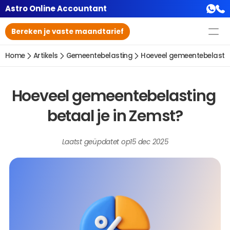
Astro Online Accountant
Bereken je vaste maandtarief
Home
Artikels
Gemeentebelasting
Hoeveel gemeentebelasting
Hoeveel gemeentebelasting 
betaal je in Zemst?
Laatst geüpdatet op
15 dec 2025