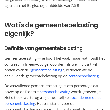
lager dan het Belgische gemiddelde van 7,5%.
Wat is de gemeentebelasting 
eigenlijk?
Definitie van gemeentebelasting
Gemeentebelasting — je hoort het vaak, maar wat houdt het 
concreet in? In eenvoudige woorden: als we in dit artikel 
praten over de "
gemeentebelasting
", bedoelen we de 
aanvullende gemeentebelasting op de 
personenbelasting
.
De aanvullende gemeentebelasting is een percentage dat 
bovenop de federale 
personenbelasting
 wordt geheven. Je 
ziet dit ook wel terug als gemeentelijke 
opcentiemen op de 
personenbelasting
. Het basistarief voor de 
personenbelasting gaat naar de federale overheid; het extra 