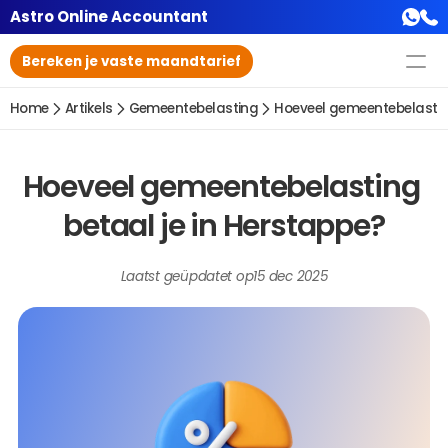
Astro Online Accountant
Bereken je vaste maandtarief
Home
Artikels
Gemeentebelasting
Hoeveel gemeentebelasting
Hoeveel gemeentebelasting 
betaal je in Herstappe?
Laatst geüpdatet op
15 dec 2025