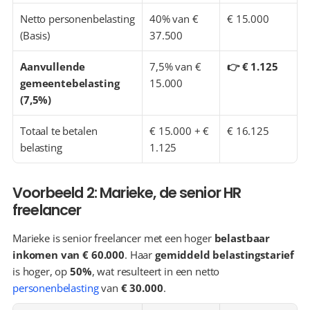
Netto personenbelasting 
40% van € 
€ 15.000
(Basis)
37.500
Aanvullende 
7,5% van € 
👉 € 1.125
gemeentebelasting 
15.000
(7,5%)
Totaal te betalen 
€ 15.000 + € 
€ 16.125
belasting
1.125
Voorbeeld 2: Marieke, de senior HR 
freelancer
Marieke is senior freelancer met een hoger 
belastbaar 
inkomen van € 60.000
. Haar 
gemiddeld belastingstarief
is hoger, op 
50%
, wat resulteert in een netto 
personenbelasting
 van 
€ 30.000
.