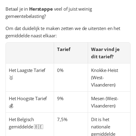
Betaal je in 
Herstappe
 veel of juist weinig 
gemeentebelasting?
Om dat duidelijk te maken zetten we de uitersten en het 
gemiddelde naast elkaar:
Tarief
Waar vind je 
dit tarief?
Het Laagste Tarief 
0%
Knokke-Heist 
🥇
(West-
Vlaanderen)
Het Hoogste Tarief 
9%
Mesen (West-
💰
Vlaanderen)
Het Belgisch 
7,5%
Dit is het 
gemiddelde 🇧🇪
nationale 
gemiddelde