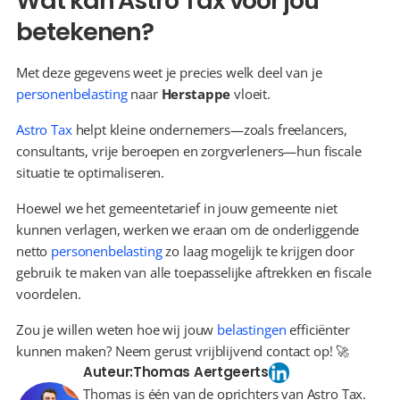
Wat kan Astro Tax voor jou 
betekenen?
Met deze gegevens weet je precies welk deel van je 
personenbelasting
 naar 
Herstappe
 vloeit.
Astro Tax
 helpt kleine ondernemers—zoals freelancers, 
consultants, vrije beroepen en zorgverleners—hun fiscale 
situatie te optimaliseren.
Hoewel we het gemeentetarief in jouw gemeente niet 
kunnen verlagen, werken we eraan om de onderliggende 
netto 
personenbelasting
 zo laag mogelijk te krijgen door 
gebruik te maken van alle toepasselijke aftrekken en fiscale 
voordelen.
Zou je willen weten hoe wij jouw 
belastingen
 efficiënter 
kunnen maken? Neem gerust vrijblijvend contact op! 🚀
Auteur:
Thomas Aertgeerts
Thomas is één van de oprichters van Astro Tax.