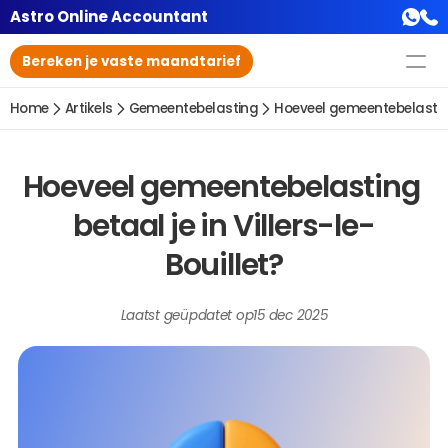
Astro Online Accountant
Bereken je vaste maandtarief
Home
Artikels
Gemeentebelasting
Hoeveel gemeentebelasting 
Hoeveel gemeentebelasting 
betaal je in Villers-le-
Bouillet?
Laatst geüpdatet op
15 dec 2025