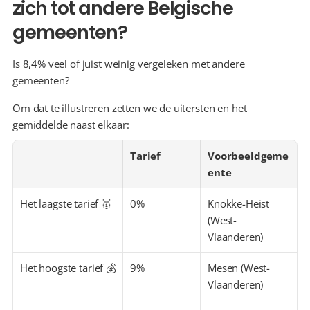
zich tot andere Belgische 
gemeenten?
Is 8,4% veel of juist weinig vergeleken met andere 
gemeenten?
Om dat te illustreren zetten we de uitersten en het 
gemiddelde naast elkaar:
Tarief
Voorbeeldgeme
ente
Het laagste tarief 🥇
0%
Knokke-Heist 
(West-
Vlaanderen)
Het hoogste tarief 💰
9%
Mesen (West-
Vlaanderen)