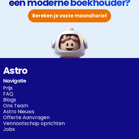
een moderne boekhouder?
Bereken je vaste maandtarief
Astro
Navigatie
Prijs
FAQ
Blogs
Ons Team
Astro Nieuws
Offerte Aanvragen
Vennootschap oprichten
Jobs