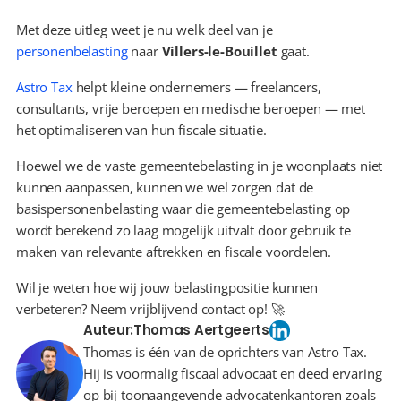
Met deze uitleg weet je nu welk deel van je 
personenbelasting
 naar 
Villers-le-Bouillet
 gaat.
Astro Tax
 helpt kleine ondernemers — freelancers, 
consultants, vrije beroepen en medische beroepen — met 
het optimaliseren van hun fiscale situatie.
Hoewel we de vaste gemeentebelasting in je woonplaats niet 
kunnen aanpassen, kunnen we wel zorgen dat de 
basispersonenbelasting waar die gemeentebelasting op 
wordt berekend zo laag mogelijk uitvalt door gebruik te 
maken van relevante aftrekken en fiscale voordelen.
Wil je weten hoe wij jouw belastingpositie kunnen 
verbeteren? Neem vrijblijvend contact op! 🚀
Auteur:
Thomas Aertgeerts
Thomas is één van de oprichters van Astro Tax.
Hij is voormalig fiscaal advocaat en deed ervaring
op bij toonaangevende advocatenkantoren zoals