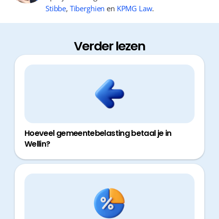
Stibbe
,
Tiberghien
en
KPMG Law
.
Verder lezen
Hoeveel gemeentebelasting betaal je in
Wellin?