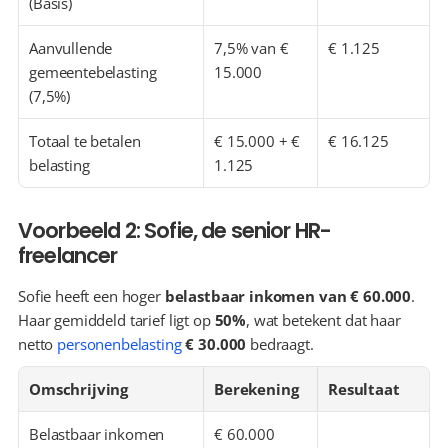
(Basis)
Aanvullende 
7,5% van € 
€ 1.125
gemeentebelasting 
15.000
(7,5%)
Totaal te betalen 
€ 15.000 + € 
€ 16.125
belasting
1.125
Voorbeeld 2: Sofie, de senior HR-
freelancer
Sofie heeft een hoger 
belastbaar inkomen van € 60.000
. 
Haar gemiddeld tarief ligt op 
50%
, wat betekent dat haar 
netto 
personenbelasting
€ 30.000
 bedraagt.
Omschrijving
Berekening
Resultaat
Belastbaar inkomen
€ 60.000