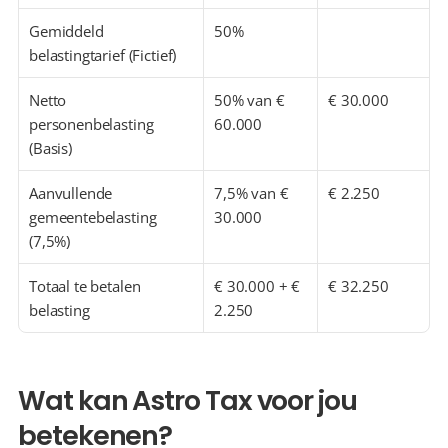
Gemiddeld 
50%
belastingtarief (Fictief)
Netto 
50% van € 
€ 30.000
personenbelasting 
60.000
(Basis)
Aanvullende 
7,5% van € 
€ 2.250
gemeentebelasting 
30.000
(7,5%)
Totaal te betalen 
€ 30.000 + € 
€ 32.250
belasting
2.250
Wat kan Astro Tax voor jou 
betekenen?