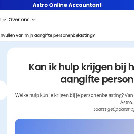
Astro Online Accountant
n
Over ons
et invullen van mijn aangifte personenbelasting?
Kan ik hulp krijgen bij 
aangifte perso
Welke hulp kun je krijgen bij je personenbelasting? Va
Astro.
Laatst geüpdatet o