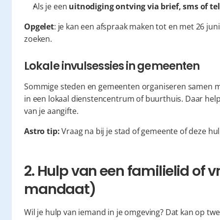
Als je een 
uitnodiging ontving via brief, sms of te
Opgelet
: je kan een afspraak maken tot en met 26 jun
zoeken.
Lokale invulsessies in gemeenten
Sommige steden en gemeenten organiseren samen met de
in een lokaal dienstencentrum of buurthuis. Daar helpe
van je aangifte.
Astro tip:
 Vraag na bij je stad of gemeente of deze hul
2. Hulp van een familielid of v
mandaat)
Wil je hulp van iemand in je omgeving? Dat kan op tw