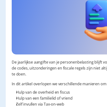
De jaarlijkse aangifte van je personenbelasting blijft v
de codes, uitzonderingen en fiscale regels zijn niet altij
te doen.
In dit artikel overlopen we verschillende manieren om h
Hulp van de overheid en fiscus
Hulp van een familielid of vriend
Zelf invullen via Tax-on-web