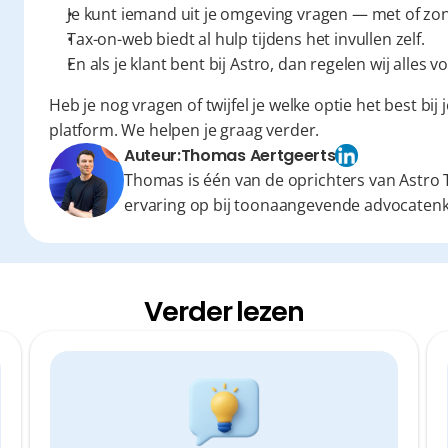
Je kunt iemand uit je omgeving vragen — met of zon
Tax-on-web biedt al hulp tijdens het invullen zelf.
En als je klant bent bij Astro, dan regelen wij alles
Heb je nog vragen of twijfel je welke optie het best bij
platform. We helpen je graag verder.
Auteur:
Thomas Aertgeerts
Thomas is één van de oprichters van Astro T
ervaring op bij toonaangevende advocaten
Verder lezen