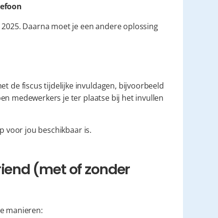
lefoon
i 2025. Daarna moet je een andere oplossing 
 fiscus tijdelijke invuldagen, bijvoorbeeld 
n medewerkers je ter plaatse bij het invullen 
p voor jou beschikbaar is.
riend (met of zonder 
ee manieren: