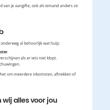
oud van je aangifte, ook als iemand anders ze 
eb
gt onderweg al behoorlijk wat hulp:
ster
.
rschijnen als er iets niet klopt.
rschuwingen.
 het om meerdere inkomsten, aftrekken of 
 wij alles voor jou