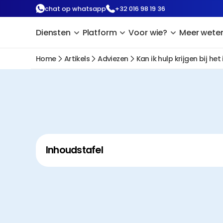
chat op whatsapp
+32 016 98 19 36
Diensten
Platform
Voor wie?
Meer wete
Home
Artikels
Adviezen
Kan ik hulp krijgen bij h
Inhoudstafel