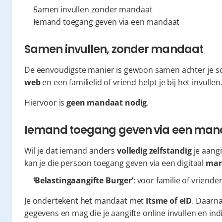
Samen invullen zonder mandaat
Iemand toegang geven via een mandaat
Samen invullen, zonder mandaat
De eenvoudigste manier is gewoon samen achter je sche
web
 en een familielid of vriend helpt je bij het invullen
Hiervoor is 
geen mandaat nodig
.
Iemand toegang geven via een man
Wil je dat iemand anders 
volledig zelfstandig
 je aangi
kan je die persoon toegang geven via een digitaal 
man
‘Belastingaangifte Burger’
: voor familie of vriende
Je ondertekent het mandaat met 
Itsme of eID
. Daarna
gegevens en mag die je aangifte online invullen en ind