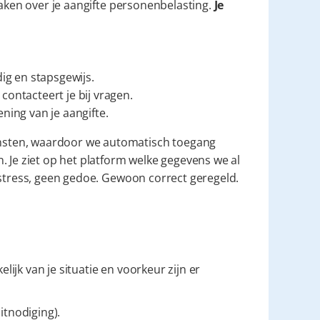
maken over je aangifte personenbelasting. 
Je 
ig en stapsgewijs.
ontacteert je bij vragen.
ning van je aangifte.
sten, waardoor we automatisch toegang 
 Je ziet op het platform welke gegevens we al 
 stress, geen gedoe. Gewoon correct geregeld.
lijk van je situatie en voorkeur zijn er 
uitnodiging).