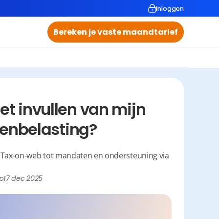
Inloggen
Bereken je vaste maandtarief
het invullen van mijn 
nenbelasting?
n Tax-on-web tot mandaten en ondersteuning via 
p
17 dec 2025