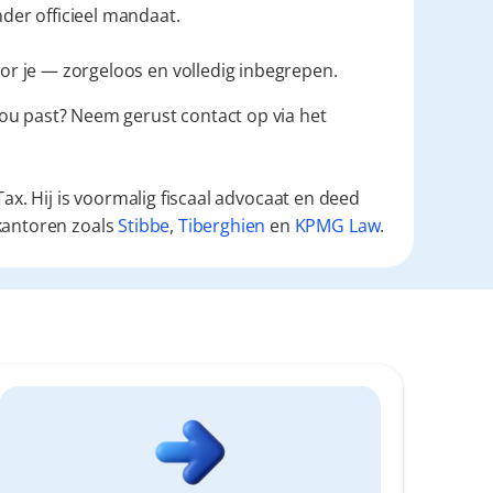
der officieel mandaat.
 voor je — zorgeloos en volledig inbegrepen.
 jou past? Neem gerust contact op via het 
ax. Hij is voormalig fiscaal advocaat en deed
kantoren zoals
Stibbe
,
Tiberghien
en
KPMG Law
.