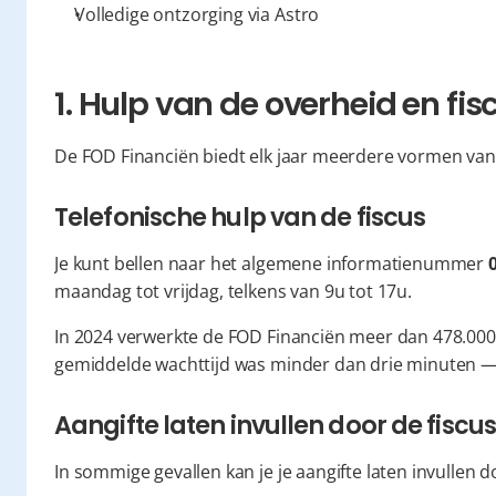
Volledige ontzorging via Astro
1. Hulp van de overheid en fi
De FOD Financiën biedt elk jaar meerdere vormen van hu
Telefonische hulp van de fiscus
Je kunt bellen naar het algemene informatienummer 
maandag tot vrijdag, telkens van 9u tot 17u.
In 2024 verwerkte de FOD Financiën meer dan 478.000 
gemiddelde wachttijd was minder dan drie minuten — 
Aangifte laten invullen door de fiscu
In sommige gevallen kan je je aangifte laten invullen 