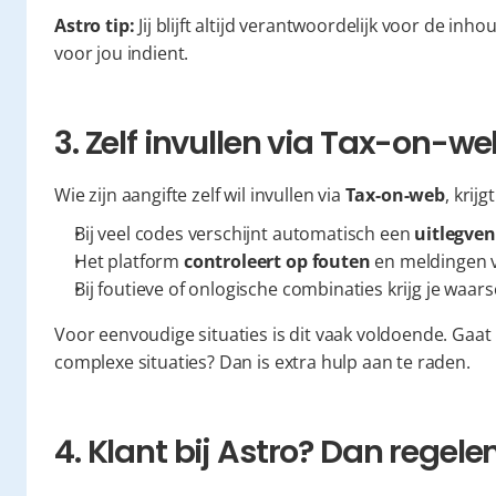
Astro tip:
 Jij blijft altijd verantwoordelijk voor de inh
voor jou indient.
3. Zelf invullen via Tax-on-w
Wie zijn aangifte zelf wil invullen via 
Tax-on-web
, krij
Bij veel codes verschijnt automatisch een 
uitlegven
Het platform 
controleert op fouten
 en meldingen ve
Bij foutieve of onlogische combinaties krijg je waa
Voor eenvoudige situaties is dit vaak voldoende. Gaat
complexe situaties? Dan is extra hulp aan te raden.
4. Klant bij Astro? Dan regelen