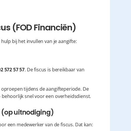
scus (FOD Financiën)
lp bij het invullen van je aangifte:
02 572 57 57
. De fiscus is bereikbaar van 
oproepen tijdens de aangifteperiode. De 
behoorlijk snel voor een overheidsdienst.
s (op uitnodiging)
door een medewerker van de fiscus. Dat kan: