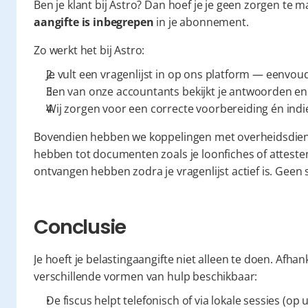
Ben je klant bij Astro? Dan hoef je je geen zorgen te 
aangifte is inbegrepen
 in je abonnement.
Zo werkt het bij Astro:
Je vult een vragenlijst in op ons platform — eenvoud
Een van onze accountants bekijkt je antwoorden en c
Wij zorgen voor een correcte voorbereiding én indie
Bovendien hebben we koppelingen met overheidsdien
hebben tot documenten zoals je loonfiches of attesten.
ontvangen hebben zodra je vragenlijst actief is. Geen
Conclusie
Je hoeft je belastingaangifte niet alleen te doen. Afhanke
verschillende vormen van hulp beschikbaar:
De fiscus helpt telefonisch of via lokale sessies (op 