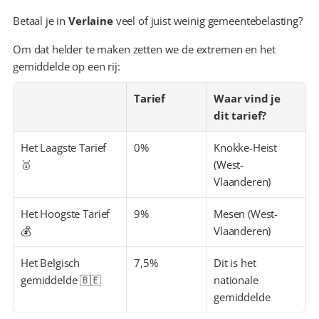
Betaal je in 
Verlaine
 veel of juist weinig gemeentebelasting?
Om dat helder te maken zetten we de extremen en het 
gemiddelde op een rij:
Tarief
Waar vind je 
dit tarief?
Het Laagste Tarief 
0%
Knokke-Heist 
🥇
(West-
Vlaanderen)
Het Hoogste Tarief 
9%
Mesen (West-
💰
Vlaanderen)
Het Belgisch 
7,5%
Dit is het 
gemiddelde 🇧🇪
nationale 
gemiddelde