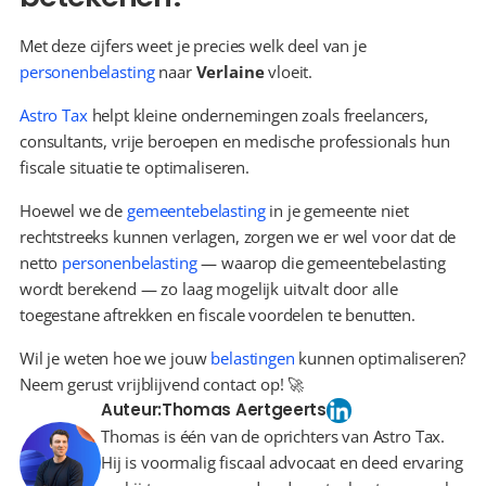
Met deze cijfers weet je precies welk deel van je 
personenbelasting
 naar 
Verlaine
 vloeit.
Astro Tax
 helpt kleine ondernemingen zoals freelancers, 
consultants, vrije beroepen en medische professionals hun 
fiscale situatie te optimaliseren.
Hoewel we de 
gemeentebelasting
 in je gemeente niet 
rechtstreeks kunnen verlagen, zorgen we er wel voor dat de 
netto 
personenbelasting
 — waarop die gemeentebelasting 
wordt berekend — zo laag mogelijk uitvalt door alle 
toegestane aftrekken en fiscale voordelen te benutten.
Wil je weten hoe we jouw 
belastingen
 kunnen optimaliseren? 
Neem gerust vrijblijvend contact op! 🚀
Auteur:
Thomas Aertgeerts
Thomas is één van de oprichters van Astro Tax.
Hij is voormalig fiscaal advocaat en deed ervaring