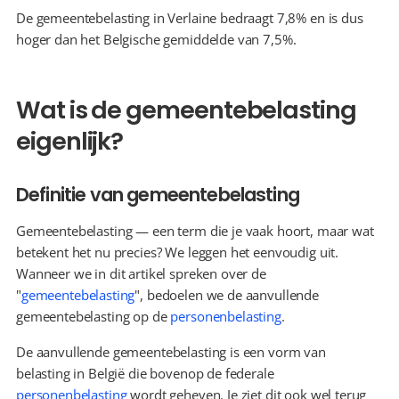
De gemeentebelasting in Verlaine bedraagt 7,8% en is dus 
hoger dan het Belgische gemiddelde van 7,5%.
Wat is de gemeentebelasting 
eigenlijk?
Definitie van gemeentebelasting
Gemeentebelasting — een term die je vaak hoort, maar wat 
betekent het nu precies? We leggen het eenvoudig uit. 
Wanneer we in dit artikel spreken over de 
"
gemeentebelasting
", bedoelen we de aanvullende 
gemeentebelasting op de 
personenbelasting
.
De aanvullende gemeentebelasting is een vorm van 
belasting in België die bovenop de federale 
personenbelasting
 wordt geheven. Je ziet dit ook wel terug 