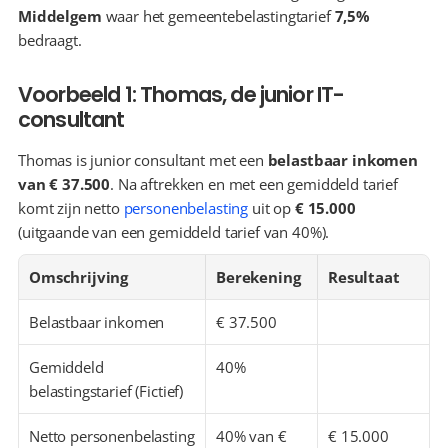
Middelgem
 waar het gemeentebelastingtarief 
7,5%
bedraagt.
Voorbeeld 1: Thomas, de junior IT-
consultant
Thomas is junior consultant met een 
belastbaar inkomen 
van € 37.500
. Na aftrekken en met een gemiddeld tarief 
komt zijn netto 
personenbelasting
 uit op 
€ 15.000
(uitgaande van een gemiddeld tarief van 40%).
Omschrijving
Berekening
Resultaat
Belastbaar inkomen
€ 37.500
Gemiddeld 
40%
belastingstarief (Fictief)
Netto personenbelasting 
40% van € 
€ 15.000