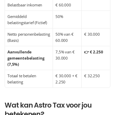
Belastbaar inkomen
€ 60.000
Gemiddeld 
50%
belastingstarief (Fictief)
Netto personenbelasting 
50% van € 
€ 30.000
(Basis)
60.000
Aanvullende 
7,5% van € 
👉 € 2.250
gemeentebelasting 
30.000
(7,5%)
Totaal te betalen 
€ 30.000 + € 
€ 32.250
belasting
2.250
Wat kan Astro Tax voor jou 
betekenen?