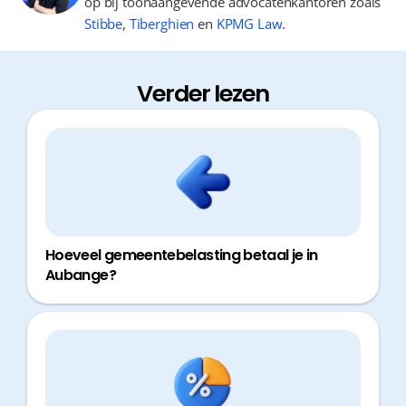
op bij toonaangevende advocatenkantoren zoals
Stibbe
,
Tiberghien
en
KPMG Law
.
Verder lezen
Hoeveel gemeentebelasting betaal je in
Aubange?