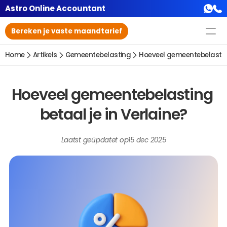
Astro Online Accountant
Bereken je vaste maandtarief
Home
Artikels
Gemeentebelasting
Hoeveel gemeentebelasting
Hoeveel gemeentebelasting 
betaal je in Verlaine?
Laatst geüpdatet op
15 dec 2025