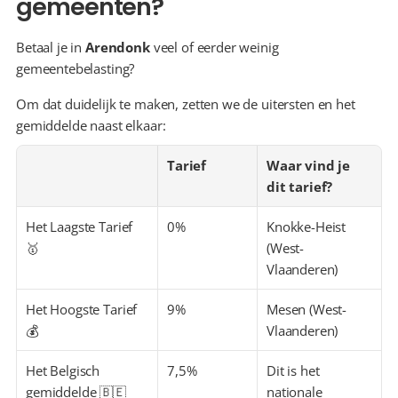
gemeenten?
Betaal je in 
Arendonk
 veel of eerder weinig 
gemeentebelasting?
Om dat duidelijk te maken, zetten we de uitersten en het 
gemiddelde naast elkaar:
Tarief
Waar vind je 
dit tarief?
Het Laagste Tarief 
0%
Knokke-Heist 
🥇
(West-
Vlaanderen)
Het Hoogste Tarief 
9%
Mesen (West-
💰
Vlaanderen)
Het Belgisch 
7,5%
Dit is het 
gemiddelde 🇧🇪
nationale 