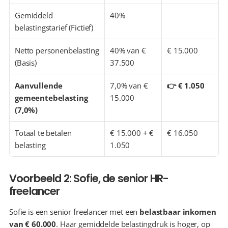
Gemiddeld 
40%
belastingstarief (Fictief)
Netto personenbelasting 
40% van € 
€ 15.000
(Basis)
37.500
Aanvullende 
7,0% van € 
👉 € 1.050
gemeentebelasting 
15.000
(7,0%)
Totaal te betalen 
€ 15.000 + € 
€ 16.050
belasting
1.050
Voorbeeld 2: Sofie, de senior HR-
freelancer
Sofie is een senior freelancer met een 
belastbaar inkomen 
van € 60.000
. Haar gemiddelde belastingdruk is hoger, op 