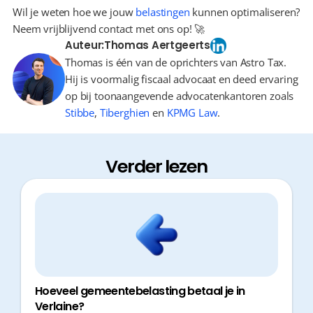
Wil je weten hoe we jouw 
belastingen
 kunnen optimaliseren? 
Neem vrijblijvend contact met ons op! 🚀
Auteur:
Thomas Aertgeerts
Thomas is één van de oprichters van Astro Tax.
Hij is voormalig fiscaal advocaat en deed ervaring
op bij toonaangevende advocatenkantoren zoals
Stibbe
,
Tiberghien
en
KPMG Law
.
Verder lezen
Hoeveel gemeentebelasting betaal je in
Verlaine?