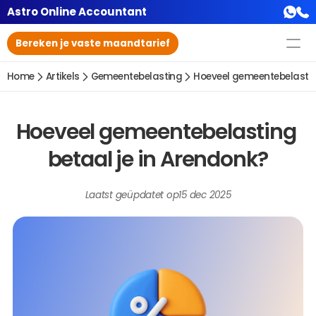
Astro Online Accountant
Bereken je vaste maandtarief
Home
Artikels
Gemeentebelasting
Hoeveel gemeentebelasting
Hoeveel gemeentebelasting 
betaal je in Arendonk?
Laatst geüpdatet op
15 dec 2025