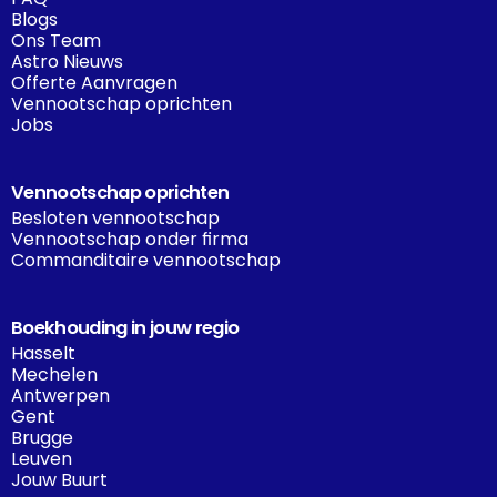
Blogs
Ons Team
Astro Nieuws
Offerte Aanvragen
Vennootschap oprichten
Jobs
Vennootschap oprichten
Besloten vennootschap
Vennootschap onder firma
Commanditaire vennootschap
Boekhouding in jouw regio
Hasselt
Mechelen
Antwerpen
Gent
Brugge
Leuven
Jouw Buurt