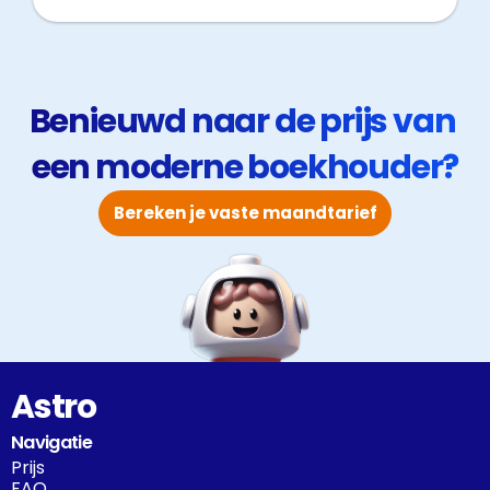
Benieuwd naar de prijs van 
een moderne boekhouder?
Bereken je vaste maandtarief
Astro
Navigatie
Prijs
FAQ