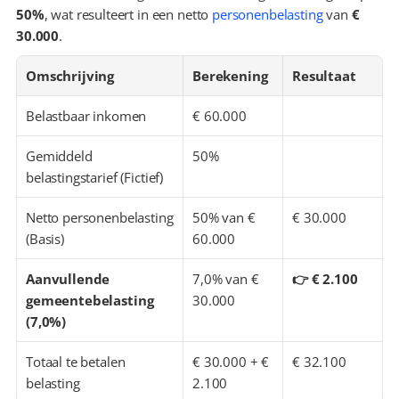
50%
, wat resulteert in een netto 
personenbelasting
 van 
€ 
30.000
.
Omschrijving
Berekening
Resultaat
Belastbaar inkomen
€ 60.000
Gemiddeld 
50%
belastingstarief (Fictief)
Netto personenbelasting 
50% van € 
€ 30.000
(Basis)
60.000
Aanvullende 
7,0% van € 
👉 € 2.100
gemeentebelasting 
30.000
(7,0%)
Totaal te betalen 
€ 30.000 + € 
€ 32.100
belasting
2.100