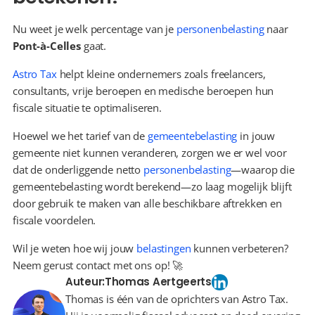
Nu weet je welk percentage van je 
personenbelasting
 naar 
Pont-à-Celles
 gaat.
Astro Tax
 helpt kleine ondernemers zoals freelancers, 
consultants, vrije beroepen en medische beroepen hun 
fiscale situatie te optimaliseren.
Hoewel we het tarief van de 
gemeentebelasting
 in jouw 
gemeente niet kunnen veranderen, zorgen we er wel voor 
dat de onderliggende netto 
personenbelasting
—waarop die 
gemeentebelasting wordt berekend—zo laag mogelijk blijft 
door gebruik te maken van alle beschikbare aftrekken en 
fiscale voordelen.
Wil je weten hoe wij jouw 
belastingen
 kunnen verbeteren? 
Neem gerust contact met ons op! 🚀
Auteur:
Thomas Aertgeerts
Thomas is één van de oprichters van Astro Tax.