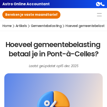
Astro Online Accountant
Bereken je vaste maandtarief
Home
Artikels
Gemeentebelasting
Hoeveel gemeentebelasting
Hoeveel gemeentebelasting 
betaal je in Pont-à-Celles?
Laatst geüpdatet op
15 dec 2025