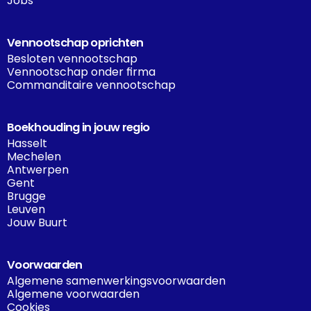
Jobs
Vennootschap oprichten
Besloten vennootschap
Vennootschap onder firma
Commanditaire vennootschap
Boekhouding in jouw regio
Hasselt
Mechelen
Antwerpen
Gent
Brugge
Leuven
Jouw Buurt
Voorwaarden
Algemene samenwerkingsvoorwaarden
Algemene voorwaarden
Cookies