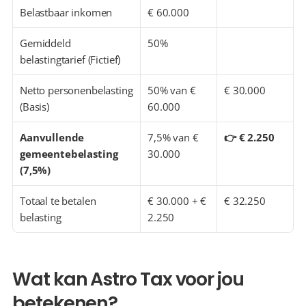
Belastbaar inkomen
€ 60.000
Gemiddeld 
50%
belastingtarief (Fictief)
Netto personenbelasting 
50% van € 
€ 30.000
(Basis)
60.000
Aanvullende 
7,5% van € 
👉 € 2.250
gemeentebelasting 
30.000
(7,5%)
Totaal te betalen 
€ 30.000 + € 
€ 32.250
belasting
2.250
Wat kan Astro Tax voor jou 
betekenen?