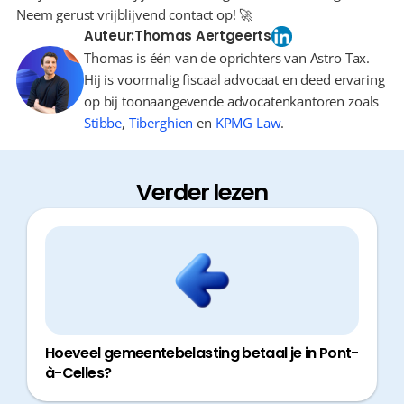
Neem gerust vrijblijvend contact op! 🚀
Auteur:
Thomas Aertgeerts
Thomas is één van de oprichters van Astro Tax.
Hij is voormalig fiscaal advocaat en deed ervaring
op bij toonaangevende advocatenkantoren zoals
Stibbe
,
Tiberghien
en
KPMG Law
.
Verder lezen
Hoeveel gemeentebelasting betaal je in Pont-
à-Celles?