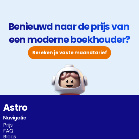
Benieuwd naar de prijs van 
een moderne boekhouder?
Bereken je vaste maandtarief
Astro
Navigatie
Prijs
FAQ
Blogs