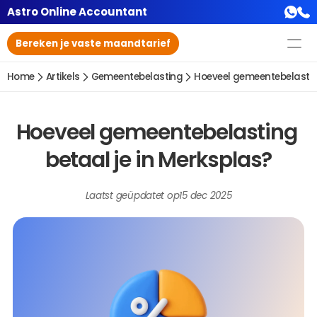
Astro Online Accountant
Bereken je vaste maandtarief
Home
Artikels
Gemeentebelasting
Hoeveel gemeentebelasting
Hoeveel gemeentebelasting 
betaal je in Merksplas?
Laatst geüpdatet op
15 dec 2025