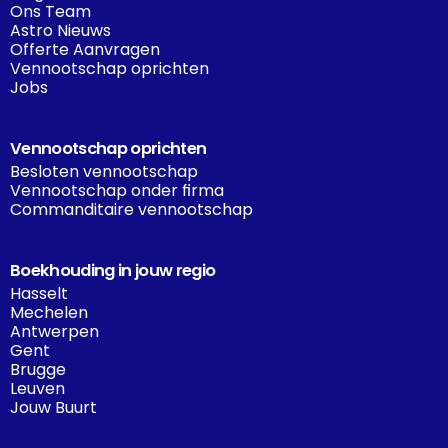
Ons Team
Astro Nieuws
Offerte Aanvragen
Vennootschap oprichten
Jobs
Vennootschap oprichten
Besloten vennootschap
Vennootschap onder firma
Commanditaire vennootschap
Boekhouding in jouw regio
Hasselt
Mechelen
Antwerpen
Gent
Brugge
Leuven
Jouw Buurt