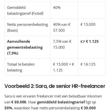
Gemiddeld 
40%
belastingtarief (Fictief)
Netto personenbelasting 
40% van € 
€ 15.000
(Basis)
37.500
Aanvullende 
7,5% van € 
👉 € 1.125
gemeentebelasting 
15.000
(7,5%)
Totaal te betalen 
€ 15.000 + € 
€ 16.125
belasting
1.125
Voorbeeld 2: Sara, de senior HR-freelancer
Sara is een ervaren freelancer met een belastbaar inkomen 
van 
€ 60.000
. Haar 
gemiddeld belastingtarief
 ligt op 
50%
, waardoor haar netto personenbelasting 
€ 30.000