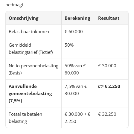
bedraagt.
Omschrijving
Berekening
Resultaat
Belastbaar inkomen
€ 60.000
Gemiddeld 
50%
belastingtarief (Fictief)
Netto personenbelasting 
50% van € 
€ 30.000
(Basis)
60.000
Aanvullende 
7,5% van € 
👉 € 2.250
gemeentebelasting 
30.000
(7,5%)
Totaal te betalen 
€ 30.000 + € 
€ 32.250
belasting
2.250