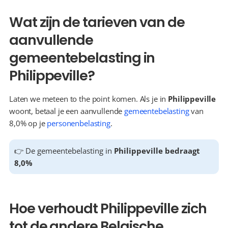
Wat zijn de tarieven van de 
aanvullende 
gemeentebelasting in 
Philippeville?
Laten we meteen to the point komen. Als je in 
Philippeville
woont, betaal je een aanvullende 
gemeentebelasting
 van 
8,0% op je 
personenbelasting
.
👉 De gemeentebelasting in 
Philippeville bedraagt 
8,0%
Hoe verhoudt Philippeville zich 
tot de andere Belgische 