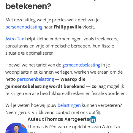
betekenen?
Met deze uitleg weet je precies welk deel van je 
personenbelasting
 naar 
Philippeville
 vloeit.
Astro Tax
 helpt kleine ondernemingen, zoals freelancers, 
consultants en vrije of medische beroepen, hun fiscale 
situatie te optimaliseren.
Hoewel we het tarief van de 
gemeentebelasting
 in je 
woonplaats niet kunnen verlagen, werken we eraan om de 
netto 
personenbelasting
 — waarop die 
gemeentebelasting wordt berekend — zo 
laag mogelijk 
te krijgen via alle beschikbare aftrekken en fiscale voordelen.
Wil je weten hoe wij jouw 
belastingen
 kunnen verbeteren? 
Neem gerust vrijblijvend contact met ons op! 🚀
Auteur:
Thomas Aertgeerts
Thomas is één van de oprichters van Astro Tax.