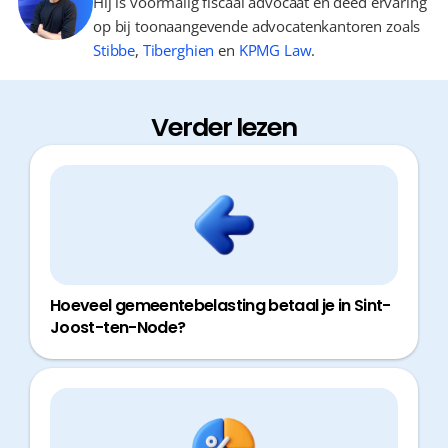
Hij is voormalig fiscaal advocaat en deed ervaring
op bij toonaangevende advocatenkantoren zoals
Stibbe
,
Tiberghien
en
KPMG Law
.
Verder lezen
Hoeveel gemeentebelasting betaal je in Sint-
Joost-ten-Node?