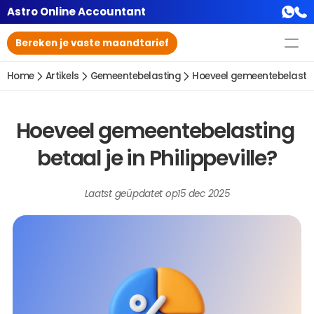
Astro Online Accountant
Bereken je vaste maandtarief
Home
Artikels
Gemeentebelasting
Hoeveel gemeentebelasting 
Hoeveel gemeentebelasting 
betaal je in Philippeville?
Laatst geüpdatet op
15 dec 2025