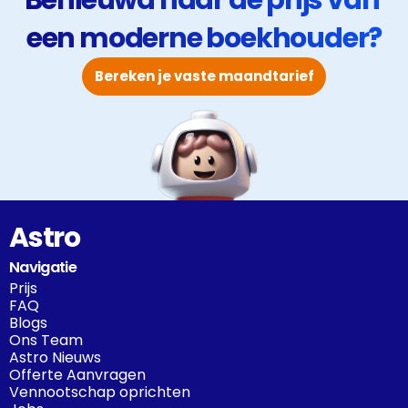
Benieuwd naar de prijs van 
een moderne boekhouder?
Bereken je vaste maandtarief
Astro
Navigatie
Prijs
FAQ
Blogs
Ons Team
Astro Nieuws
Offerte Aanvragen
Vennootschap oprichten