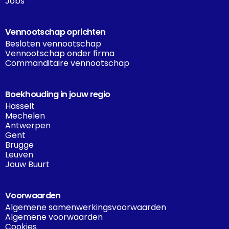
Jobs
Vennootschap oprichten
Besloten vennootschap
Vennootschap onder firma
Commanditaire vennootschap
Boekhouding in jouw regio
Hasselt
Mechelen
Antwerpen
Gent
Brugge
Leuven
Jouw Buurt
Voorwaarden
Algemene samenwerkingsvoorwaarden
Algemene voorwaarden
Cookies