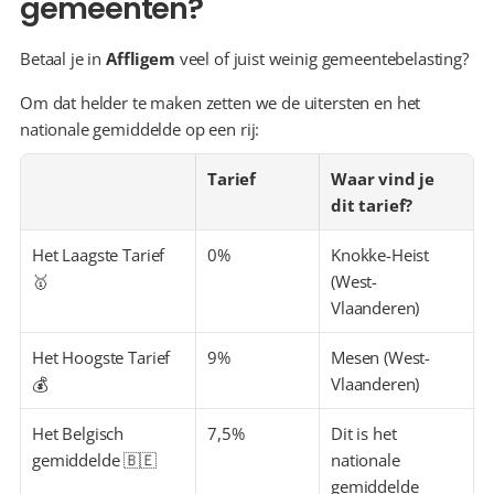
gemeenten?
Betaal je in 
Affligem
 veel of juist weinig gemeentebelasting?
Om dat helder te maken zetten we de uitersten en het 
nationale gemiddelde op een rij:
Tarief
Waar vind je 
dit tarief?
Het Laagste Tarief 
0%
Knokke-Heist 
🥇
(West-
Vlaanderen)
Het Hoogste Tarief 
9%
Mesen (West-
💰
Vlaanderen)
Het Belgisch 
7,5%
Dit is het 
gemiddelde 🇧🇪
nationale 
gemiddelde