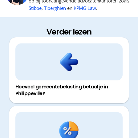
op bij toonaangevende advocatenkantoren zoals
Stibbe
,
Tiberghien
en
KPMG Law
.
Verder lezen
Hoeveel gemeentebelasting betaal je in
Philippeville?