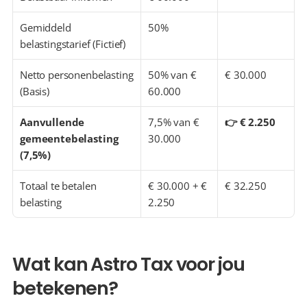
Gemiddeld 
50%
belastingstarief (Fictief)
Netto personenbelasting 
50% van € 
€ 30.000
(Basis)
60.000
Aanvullende 
7,5% van € 
👉 € 2.250
gemeentebelasting 
30.000
(7,5%)
Totaal te betalen 
€ 30.000 + € 
€ 32.250
belasting
2.250
Wat kan Astro Tax voor jou 
betekenen?