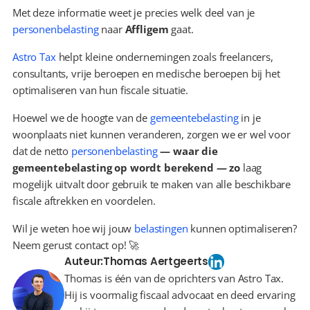
Met deze informatie weet je precies welk deel van je 
personenbelasting
 naar 
Affligem
 gaat.
Astro Tax
 helpt kleine ondernemingen zoals freelancers, 
consultants, vrije beroepen en medische beroepen bij het 
optimaliseren van hun fiscale situatie.
Hoewel we de hoogte van de 
gemeentebelasting
 in je 
woonplaats niet kunnen veranderen, zorgen we er wel voor 
dat de netto 
personenbelasting
 — waar die 
gemeentebelasting op wordt berekend — zo 
laag 
mogelijk uitvalt door gebruik te maken van alle beschikbare 
fiscale aftrekken en voordelen.
Wil je weten hoe wij jouw 
belastingen
 kunnen optimaliseren? 
Neem gerust contact op! 🚀
Auteur:
Thomas Aertgeerts
Thomas is één van de oprichters van Astro Tax.
Hij is voormalig fiscaal advocaat en deed ervaring