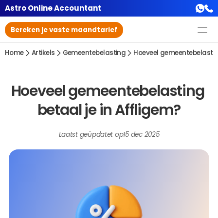
Astro Online Accountant
Bereken je vaste maandtarief
Home
Artikels
Gemeentebelasting
Hoeveel gemeentebelasting
Hoeveel gemeentebelasting 
betaal je in Affligem?
Laatst geüpdatet op
15 dec 2025