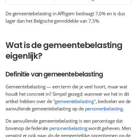
De gemeentebelasting in Affligem bedraagt 7,0% en is dus 
lager dan het Belgische gemiddelde van 7,5%.
Wat is de gemeentebelasting 
eigenlijk?
Definitie van gemeentebelasting
Gemeentebelasting — een term die je veel hoort, maar wat 
houdt het concreet in? Simpel gezegd: wanneer we het in dit 
artikel hebben over de "
gemeentebelasting
", bedoelen we de 
aanvullende gemeentebelasting op de 
personenbelasting
.
De aanvullende gemeentebelasting is een percentage dat 
bovenop de federale 
personenbelasting
 wordt geheven. Men 
verwijst er ook naar als de gemeentelijke opcentiemen op de 