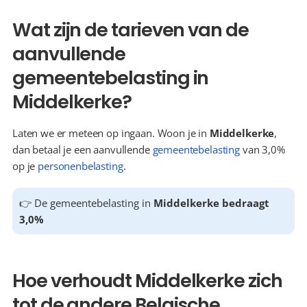
Wat zijn de tarieven van de 
aanvullende 
gemeentebelasting in 
Middelkerke?
Laten we er meteen op ingaan. Woon je in 
Middelkerke
, 
dan betaal je een aanvullende 
gemeentebelasting
 van 3,0% 
op je 
personenbelasting
.
👉 De gemeentebelasting in 
Middelkerke bedraagt 
3,0%
Hoe verhoudt Middelkerke zich 
tot de andere Belgische 