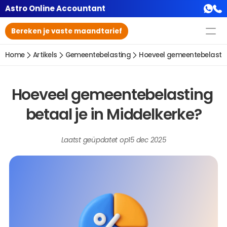
Astro Online Accountant
Bereken je vaste maandtarief
Home
Artikels
Gemeentebelasting
Hoeveel gemeentebelasting
Hoeveel gemeentebelasting 
betaal je in Middelkerke?
Laatst geüpdatet op
15 dec 2025