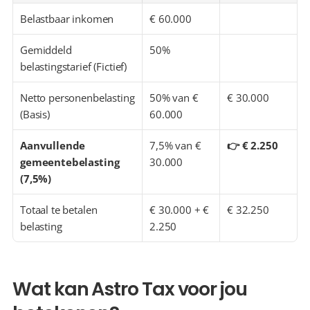
Belastbaar inkomen
€ 60.000
Gemiddeld 
50%
belastingstarief (Fictief)
Netto personenbelasting 
50% van € 
€ 30.000
(Basis)
60.000
Aanvullende 
7,5% van € 
👉 € 2.250
gemeentebelasting 
30.000
(7,5%)
Totaal te betalen 
€ 30.000 + € 
€ 32.250
belasting
2.250
Wat kan Astro Tax voor jou 