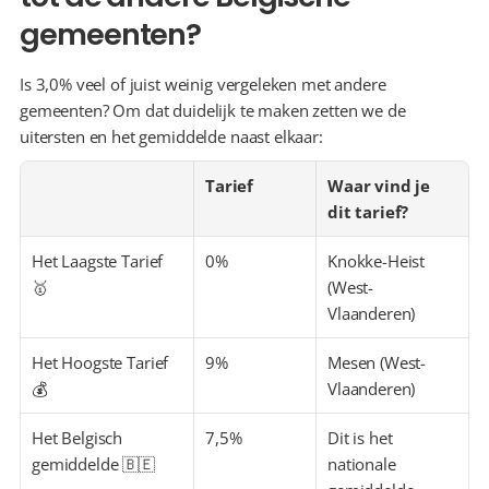
gemeenten?
Is 3,0% veel of juist weinig vergeleken met andere 
gemeenten? Om dat duidelijk te maken zetten we de 
uitersten en het gemiddelde naast elkaar:
Tarief
Waar vind je 
dit tarief?
Het Laagste Tarief 
0%
Knokke-Heist 
🥇
(West-
Vlaanderen)
Het Hoogste Tarief 
9%
Mesen (West-
💰
Vlaanderen)
Het Belgisch 
7,5%
Dit is het 
gemiddelde 🇧🇪
nationale 