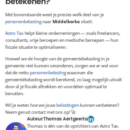
betekenen?
Met bovenstaande weet je precies welk deel van je 
personenbelasting
 naar 
Middelkerke
 vloeit.
Astro Tax
 helpt kleine ondernemingen — zoals freelancers, 
consultants, vrije beroepen en medische beroepen — hun 
fiscale situatie te optimaliseren.
Hoewel we de hoogte van de gemeentebelasting in je 
gemeente niet kunnen veranderen, zorgen we er wel voor 
dat de netto 
personenbelasting
 waarover die 
gemeentebelasting wordt berekend, zo laag mogelijk uitvalt 
door al je fiscale aftrekken en voordelen optimaal te 
benutten.
Wil je weten hoe we jouw 
belastingen
 kunnen verbeteren? 
Neem gerust contact met ons op! 🚀
Auteur:
Thomas Aertgeerts
Thomas is één van de oprichters van Astro Tax.