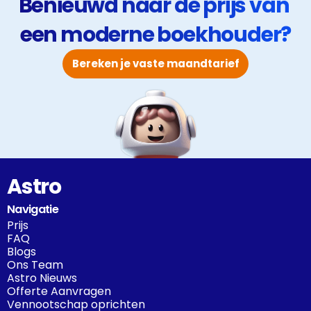
Benieuwd naar de prijs van 
een moderne boekhouder?
Bereken je vaste maandtarief
Astro
Navigatie
Prijs
FAQ
Blogs
Ons Team
Astro Nieuws
Offerte Aanvragen
Vennootschap oprichten