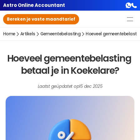
Astro Online Accountant
Bereken je vaste maandtarief
Home
Artikels
Gemeentebelasting
Hoeveel gemeentebelasting
Hoeveel gemeentebelasting 
betaal je in Koekelare?
Laatst geüpdatet op
15 dec 2025