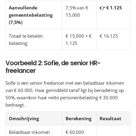
Aanvullende 
7,5% van € 
👉 € 1.125
gemeentebelasting 
15.000
(7,5%)
Totaal te betalen 
€ 15.000 + € 
€ 16.125
belasting
1.125
Voorbeeld 2: Sofie, de senior HR-
freelancer
Sofie is een senior freelancer met een belastbaar inkomen 
van € 60.000. Haar gemiddeld tarief ligt bij benadering op 
50%, waardoor haar netto personenbelasting € 30.000 
bedraagt.
Omschrijving
Berekening
Resultaat
Belastbaar inkomen
€ 60.000