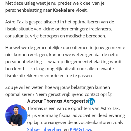
Met deze uitleg weet je nu precies welk deel van je 
personenbelasting naar 
Koekelare
 vloeit.
Astro Tax is gespecialiseerd in het optimaliseren van de 
fiscale situatie van kleine ondernemingen: freelancers, 
consultants, vrije beroepen en medische beroepen.
Hoewel we de gemeentelijke opcentiemen in jouw gemeente 
niet kunnen verlagen, kunnen we wel zorgen dat de netto 
personenbelasting — waarop die gemeentebelasting wordt 
berekend — zo laag mogelijk uitvalt door alle relevante 
fiscale aftrekken en voordelen toe te passen.
Zou je willen weten hoe wij jouw belastingen kunnen 
optimaliseren? Neem gerust vrijblijvend contact op! 🚀
Auteur:
Thomas Aertgeerts
Thomas is één van de oprichters van Astro Tax.
Hij is voormalig fiscaal advocaat en deed ervaring
op bij toonaangevende advocatenkantoren zoals
Stibbe
,
Tiberghien
en
KPMG Law
.