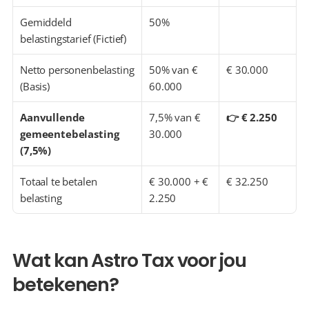
Gemiddeld 
50%
belastingstarief (Fictief)
Netto personenbelasting 
50% van € 
€ 30.000
(Basis)
60.000
Aanvullende 
7,5% van € 
👉 € 2.250
gemeentebelasting 
30.000
(7,5%)
Totaal te betalen 
€ 30.000 + € 
€ 32.250
belasting
2.250
Wat kan Astro Tax voor jou 
betekenen?