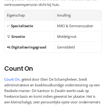
vertrouwenspersoon dicht bij huis.
Eigenschap
Invulling
✅ 
Specialisatie
KMO & Eenmanszaken
💡 
Grootte
Middelgroot
📲 
Digitaliseringsgraad
Gemiddeld
Count On
Count On
, geleid door Elien De Schampheleer, biedt 
administratieve en boekhoudkundige ondersteuning op een 
flexibele manier. Dit kantoor in Zwalm werkt vaak op 
freelance basis en komt indien gewenst ter plaatse. Het is 
een kleinschalige, zeer persoonlijke optie voor ondernemers 