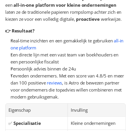
een 
all-in-one platform voor kleine ondernemingen
laten ze de traditionele papieren rompslomp achter zich en 
kiezen ze voor een volledig digitale, 
proactieve
 werkwijze.
👉 Resultaat?
Real-time inzichten en een gemakkelijk te gebruiken 
all-in 
one platform
Een directe lijn met een vast team van boekhouders en 
een persoonlijke fiscalist
Persoonlijk advies binnen de 24u
Tevreden ondernemers. Met een score van 4.8/5 en meer 
dan 100 positieve 
reviews
, is Astro de bewezen partner 
voor ondernemers die topadvies willen combineren met 
modern gebruiksgemak.
Eigenschap
Invulling
✅ 
Specialisatie
Kleine ondernemingen