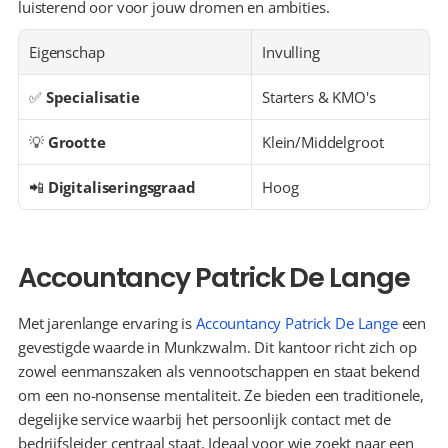
luisterend oor voor jouw dromen en ambities.
Eigenschap
Invulling
✅ 
Specialisatie
Starters & KMO's
💡 
Grootte
Klein/Middelgroot
📲 
Digitaliseringsgraad
Hoog
Accountancy Patrick De Lange
Met jarenlange ervaring is 
Accountancy Patrick De Lange
 een 
gevestigde waarde in Munkzwalm. Dit kantoor richt zich op 
zowel eenmanszaken als vennootschappen en staat bekend 
om een no-nonsense mentaliteit. Ze bieden een traditionele, 
degelijke service waarbij het persoonlijk contact met de 
bedrijfsleider centraal staat. Ideaal voor wie zoekt naar een 