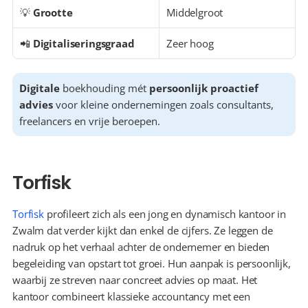
💡 
Grootte
Middelgroot
📲 
Digitaliseringsgraad
Zeer hoog
Digitale
 boekhouding mét 
persoonlijk proactief 
advies
 voor kleine ondernemingen zoals consultants, 
freelancers en vrije beroepen.
Torfisk
Torfisk
 profileert zich als een jong en dynamisch kantoor in 
Zwalm dat verder kijkt dan enkel de cijfers. Ze leggen de 
nadruk op het verhaal achter de ondernemer en bieden 
begeleiding van opstart tot groei. Hun aanpak is persoonlijk, 
waarbij ze streven naar concreet advies op maat. Het 
kantoor combineert klassieke accountancy met een 