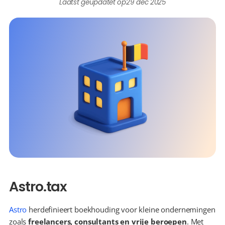
Laatst geüpdatet op
29 dec 2025
Astro.tax
Astro
 herdefinieert boekhouding voor kleine ondernemingen 
zoals 
freelancers, consultants en vrije beroepen
. Met 