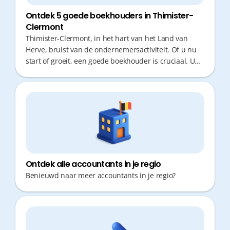
Ontdek 5 goede boekhouders in Thimister-
Clermont
Thimister-Clermont, in het hart van het Land van
Herve, bruist van de ondernemersactiviteit. Of u nu
start of groeit, een goede boekhouder is cruciaal. U
wilt als ondernemer geen kostbare tijd verliezen met
verplaatsingen of administratie. Fiscaal advies op
maat en snelle responstijden zijn de sleutel tot een
zorgeloze bedrijfsvoering.
Ontdek alle accountants in je regio
Benieuwd naar meer accountants in je regio?