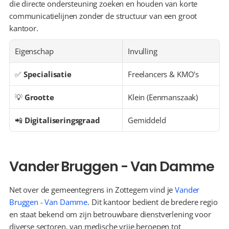
die directe ondersteuning zoeken en houden van korte 
communicatielijnen zonder de structuur van een groot 
kantoor.
Eigenschap
Invulling
✅ 
Specialisatie
Freelancers & KMO's
💡 
Grootte
Klein (Eenmanszaak)
📲 
Digitaliseringsgraad
Gemiddeld
Vander Bruggen - Van Damme
Net over de gemeentegrens in Zottegem vind je 
Vander 
Bruggen - Van Damme
. Dit kantoor bedient de bredere regio 
en staat bekend om zijn betrouwbare dienstverlening voor 
diverse sectoren, van medische vrije beroepen tot 