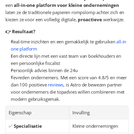
een 
all-in-one platform voor kleine ondernemingen
laten ze de traditionele papieren rompslomp achter zich en 
kiezen ze voor een volledig digitale, 
proactieve
 werkwijze.
👉 Resultaat?
Real-time inzichten en een gemakkelijk te gebruiken 
all-in 
one platform
Een directe lijn met een vast team van boekhouders en 
een persoonlijke fiscalist
Persoonlijk advies binnen de 24u
Tevreden ondernemers. Met een score van 4.8/5 en meer 
dan 100 positieve 
reviews
, is Astro de bewezen partner 
voor ondernemers die topadvies willen combineren met 
modern gebruiksgemak.
Eigenschap
Invulling
✅ 
Specialisatie
Kleine ondernemingen