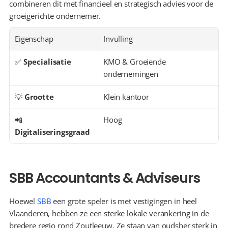
combineren dit met financieel en strategisch advies voor de 
groeigerichte ondernemer.
Eigenschap
Invulling
✅ 
Specialisatie
KMO & Groeiende 
ondernemingen
💡 
Grootte
Klein kantoor
📲 
Hoog
Digitaliseringsgraad
SBB Accountants & Adviseurs
Hoewel 
SBB
 een grote speler is met vestigingen in heel 
Vlaanderen, hebben ze een sterke lokale verankering in de 
bredere regio rond Zoutleeuw. Ze staan van oudsher sterk in 