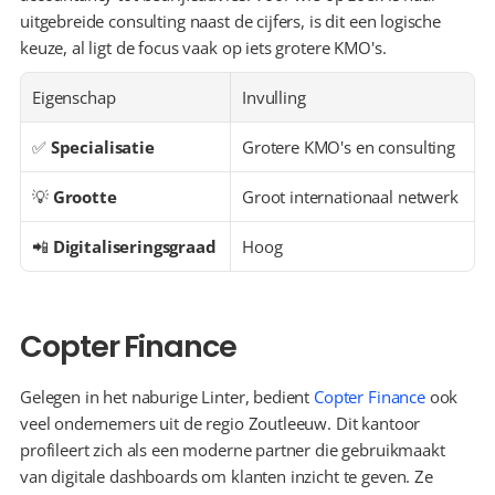
uitgebreide consulting naast de cijfers, is dit een logische 
keuze, al ligt de focus vaak op iets grotere KMO's.
Eigenschap
Invulling
✅ 
Specialisatie
Grotere KMO's en consulting
💡 
Grootte
Groot internationaal netwerk
📲 
Digitaliseringsgraad
Hoog
Copter Finance
Gelegen in het naburige Linter, bedient 
Copter Finance
 ook 
veel ondernemers uit de regio Zoutleeuw. Dit kantoor 
profileert zich als een moderne partner die gebruikmaakt 
van digitale dashboards om klanten inzicht te geven. Ze 