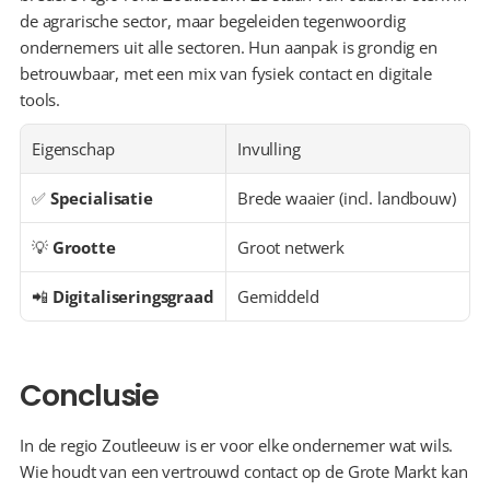
de agrarische sector, maar begeleiden tegenwoordig 
ondernemers uit alle sectoren. Hun aanpak is grondig en 
betrouwbaar, met een mix van fysiek contact en digitale 
tools.
Eigenschap
Invulling
✅ 
Specialisatie
Brede waaier (incl. landbouw)
💡 
Grootte
Groot netwerk
📲 
Digitaliseringsgraad
Gemiddeld
Conclusie
In de regio Zoutleeuw is er voor elke ondernemer wat wils. 
Wie houdt van een vertrouwd contact op de Grote Markt kan 