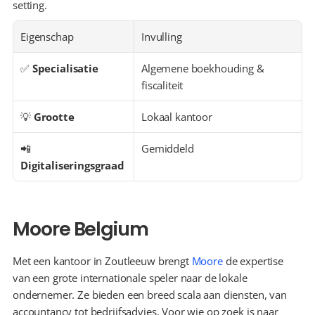
setting.
Eigenschap
Invulling
✅ 
Specialisatie
Algemene boekhouding & 
fiscaliteit
💡 
Grootte
Lokaal kantoor
📲 
Gemiddeld
Digitaliseringsgraad
Moore Belgium
Met een kantoor in Zoutleeuw brengt 
Moore
 de expertise 
van een grote internationale speler naar de lokale 
ondernemer. Ze bieden een breed scala aan diensten, van 
accountancy tot bedrijfsadvies. Voor wie op zoek is naar 