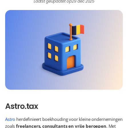
Laatst geüpdatet op
29 dec 2025
Astro.tax
Astro
 herdefinieert boekhouding voor kleine ondernemingen 
zoals 
freelancers, consultants en vrije beroepen
. Met 