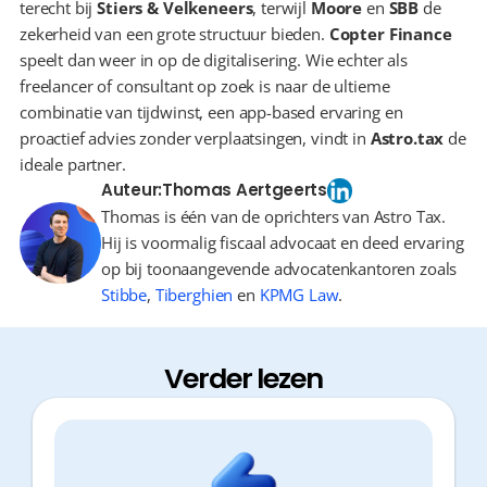
terecht bij 
Stiers & Velkeneers
, terwijl 
Moore
 en 
SBB
 de 
zekerheid van een grote structuur bieden. 
Copter Finance
speelt dan weer in op de digitalisering. Wie echter als 
freelancer of consultant op zoek is naar de ultieme 
combinatie van tijdwinst, een app-based ervaring en 
proactief advies zonder verplaatsingen, vindt in 
Astro.tax
 de 
ideale partner.
Auteur:
Thomas Aertgeerts
Thomas is één van de oprichters van Astro Tax.
Hij is voormalig fiscaal advocaat en deed ervaring
op bij toonaangevende advocatenkantoren zoals
Stibbe
,
Tiberghien
en
KPMG Law
.
Verder lezen