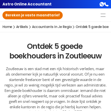
Astro Online Accountant
Bereken je vaste maandtarief
Home
Artikels
Accountants In Je Regio
Ontdek 5 goede boek
Ontdek 5 goede 
boekhouders in Zoutleeuw
Zoutleeuw is een stad met een rijk historisch verleden, maar 
als ondernemer kijk je natuurlijk vooral vooruit. Of je nu een 
startende freelancer bent of een gevestigde waarde in de 
regio, je wil zo weinig mogelijk tijd verliezen aan administratie. 
Een goede boekhouder is daarom onmisbaar: iemand die niet 
alleen je cijfers verwerkt, maar ook proactief fiscaal advies 
geeft en snel reageert op je vragen. In deze lijst ontdek je 
enkele kantoren in de regio die je hierbij kunnen helpen.