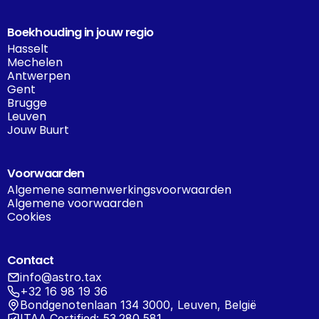
Boekhouding in jouw regio
Hasselt
Mechelen
Antwerpen
Gent
Brugge
Leuven
Jouw Buurt
Voorwaarden
Algemene samenwerkingsvoorwaarden
Algemene voorwaarden
Cookies
Contact
info@astro.tax
+32 16 98 19 36
Bondgenotenlaan 134 3000, Leuven, België
ITAA Certified: 53.280.581