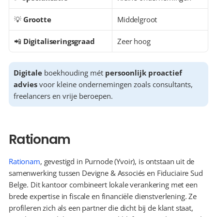
💡 
Grootte
Middelgroot
📲 
Digitaliseringsgraad
Zeer hoog
Digitale
 boekhouding mét 
persoonlijk proactief 
advies
 voor kleine ondernemingen zoals consultants, 
freelancers en vrije beroepen.
Rationam
Rationam
, gevestigd in Purnode (Yvoir), is ontstaan uit de 
samenwerking tussen Devigne & Associés en Fiduciaire Sud 
Belge. Dit kantoor combineert lokale verankering met een 
brede expertise in fiscale en financiële dienstverlening. Ze 
profileren zich als een partner die dicht bij de klant staat, 