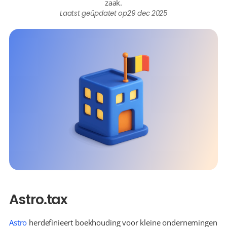
zaak.
Laatst geüpdatet op
29 dec 2025
Astro.tax
Astro
 herdefinieert boekhouding voor kleine ondernemingen 