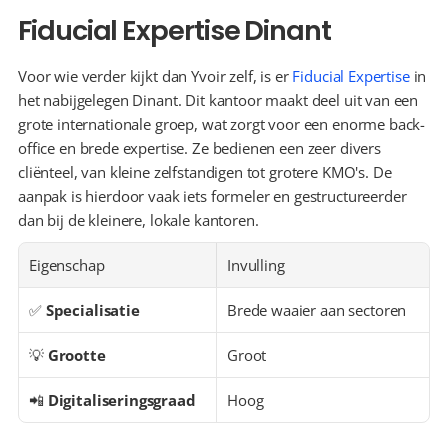
Fiducial Expertise Dinant
Voor wie verder kijkt dan Yvoir zelf, is er 
Fiducial Expertise
 in 
het nabijgelegen Dinant. Dit kantoor maakt deel uit van een 
grote internationale groep, wat zorgt voor een enorme back-
office en brede expertise. Ze bedienen een zeer divers 
cliënteel, van kleine zelfstandigen tot grotere KMO's. De 
aanpak is hierdoor vaak iets formeler en gestructureerder 
dan bij de kleinere, lokale kantoren.
Eigenschap
Invulling
✅ 
Specialisatie
Brede waaier aan sectoren
💡 
Grootte
Groot
📲 
Digitaliseringsgraad
Hoog