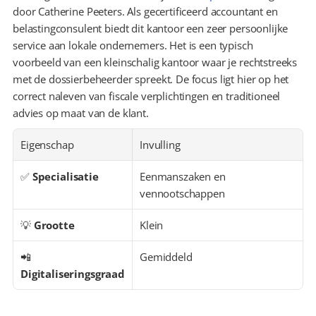
door Catherine Peeters. Als gecertificeerd accountant en 
belastingconsulent biedt dit kantoor een zeer persoonlijke 
service aan lokale ondernemers. Het is een typisch 
voorbeeld van een kleinschalig kantoor waar je rechtstreeks 
met de dossierbeheerder spreekt. De focus ligt hier op het 
correct naleven van fiscale verplichtingen en traditioneel 
advies op maat van de klant.
Eigenschap
Invulling
✅ 
Specialisatie
Eenmanszaken en 
vennootschappen
💡 
Grootte
Klein
📲 
Gemiddeld
Digitaliseringsgraad