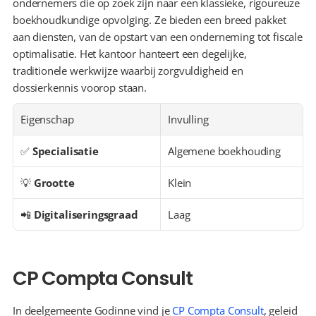
ondernemers die op zoek zijn naar een klassieke, rigoureuze 
boekhoudkundige opvolging. Ze bieden een breed pakket 
aan diensten, van de opstart van een onderneming tot fiscale 
optimalisatie. Het kantoor hanteert een degelijke, 
traditionele werkwijze waarbij zorgvuldigheid en 
dossierkennis voorop staan.
Eigenschap
Invulling
✅ 
Specialisatie
Algemene boekhouding
💡 
Grootte
Klein
📲 
Digitaliseringsgraad
Laag
CP Compta Consult
In deelgemeente Godinne vind je 
CP Compta Consult
, geleid 