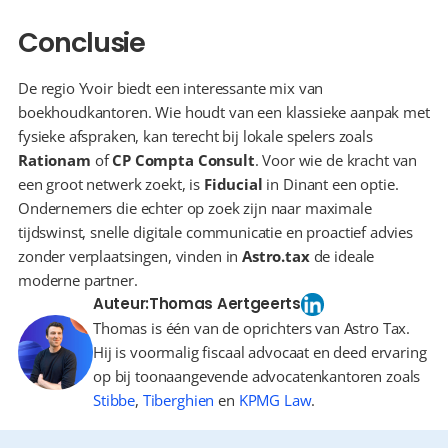
Conclusie
De regio Yvoir biedt een interessante mix van 
boekhoudkantoren. Wie houdt van een klassieke aanpak met 
fysieke afspraken, kan terecht bij lokale spelers zoals 
Rationam
 of 
CP Compta Consult
. Voor wie de kracht van 
een groot netwerk zoekt, is 
Fiducial
 in Dinant een optie. 
Ondernemers die echter op zoek zijn naar maximale 
tijdswinst, snelle digitale communicatie en proactief advies 
zonder verplaatsingen, vinden in 
Astro.tax
 de ideale 
moderne partner.
Auteur:
Thomas Aertgeerts
Thomas is één van de oprichters van Astro Tax.
Hij is voormalig fiscaal advocaat en deed ervaring
op bij toonaangevende advocatenkantoren zoals
Stibbe
,
Tiberghien
en
KPMG Law
.