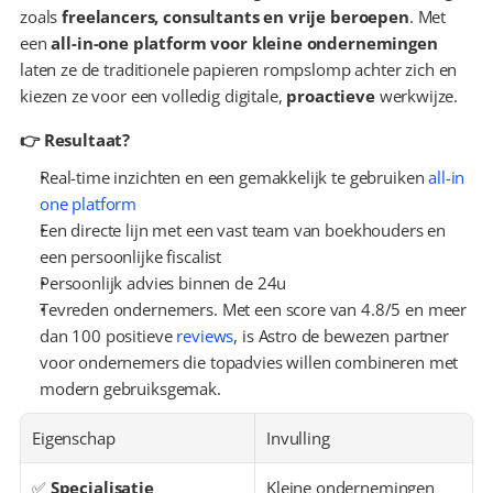
zoals 
freelancers, consultants en vrije beroepen
. Met 
een 
all-in-one platform voor kleine ondernemingen
laten ze de traditionele papieren rompslomp achter zich en 
kiezen ze voor een volledig digitale, 
proactieve
 werkwijze.
👉 Resultaat?
Real-time inzichten en een gemakkelijk te gebruiken 
all-in 
one platform
Een directe lijn met een vast team van boekhouders en 
een persoonlijke fiscalist
Persoonlijk advies binnen de 24u
Tevreden ondernemers. Met een score van 4.8/5 en meer 
dan 100 positieve 
reviews
, is Astro de bewezen partner 
voor ondernemers die topadvies willen combineren met 
modern gebruiksgemak.
Eigenschap
Invulling
✅ 
Specialisatie
Kleine ondernemingen